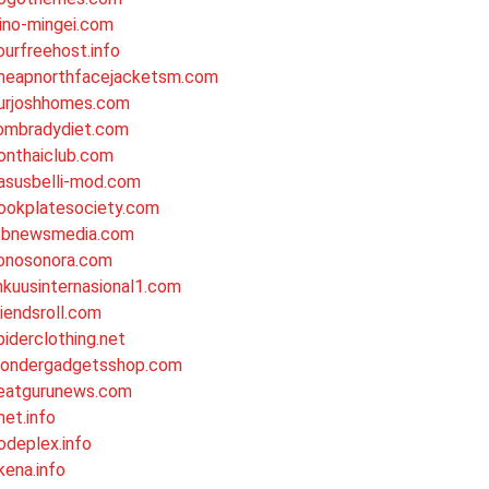
jino-mingei.com
ourfreehost.info
heapnorthfacejacketsm.com
urjoshhomes.com
ombradydiet.com
onthaiclub.com
asusbelli-mod.com
ookplatesociety.com
ebnewsmedia.com
onosonora.com
inkuusinternasional1.com
riendsroll.com
piderclothing.net
ondergadgetsshop.com
eatgurunews.com
net.info
odeplex.info
kena.info