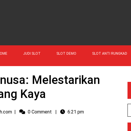
OME
JUDI SLOT
SLOT DEMO
SLOT ANTI RUNGKAD
nusa: Melestarikan
ang Kaya
sh.com
|
0 Comment
|
6:21 pm