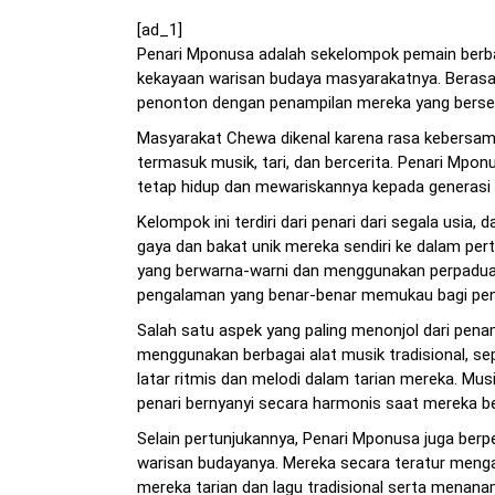
[ad_1]
Penari Mponusa adalah sekelompok pemain berba
kekayaan warisan budaya masyarakatnya. Berasal
penonton dengan penampilan mereka yang berse
Masyarakat Chewa dikenal karena rasa kebersama
termasuk musik, tari, dan bercerita. Penari Mpo
tetap hidup dan mewariskannya kepada generasi
Kelompok ini terdiri dari penari dari segala usi
gaya dan bakat unik mereka sendiri ke dalam per
yang berwarna-warni dan menggunakan perpaduan
pengalaman yang benar-benar memukau bagi pe
Salah satu aspek yang paling menonjol dari pen
menggunakan berbagai alat musik tradisional, sep
latar ritmis dan melodi dalam tarian mereka. Musi
penari bernyanyi secara harmonis saat mereka be
Selain pertunjukannya, Penari Mponusa juga ber
warisan budayanya. Mereka secara teratur meng
mereka tarian dan lagu tradisional serta menan