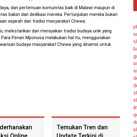
budaya, dan pertemuan komunitas baik di Malawi maupun di
atas bakat dan dedikasi mereka. Pertunjukan mereka bukan
aan sejarah dan tradisi masyarakat Chewa.
p
i, melestarikan dan merayakan tradisi budaya unik yang
s
g. Para Penari Mponusa melakukan hal itu, menggunakan
s
 warisan budaya masyarakat Chewa yang dinamis untuk
b
g
s
s
d
d
s
s
l
q
d
derhanakan
Temukan Tren dan
s
ksi Online
Update Terkini di
s