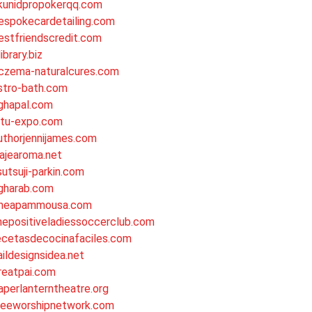
kunidpropokerqq.com
espokecardetailing.com
estfriendscredit.com
library.biz
czema-naturalcures.com
stro-bath.com
ghapal.com
ltu-expo.com
uthorjennijames.com
iajearoma.net
sutsuji-parkin.com
gharab.com
heapammousa.com
hepositiveladiessoccerclub.com
ecetasdecocinafaciles.com
aildesignsidea.net
reatpai.com
aperlanterntheatre.org
reeworshipnetwork.com