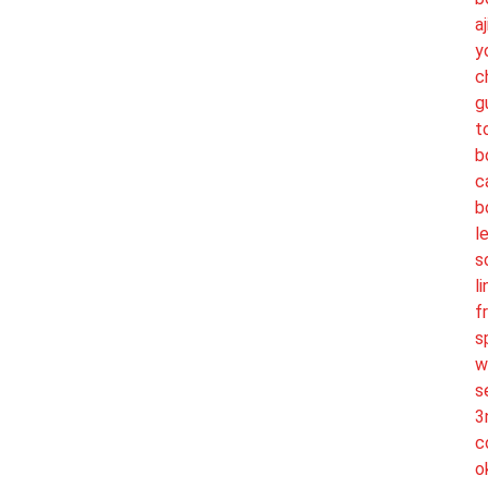
a
y
c
g
t
b
c
b
l
s
l
f
s
w
s
3
c
o