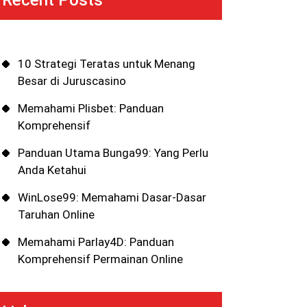
10 Strategi Teratas untuk Menang
Besar di Juruscasino
Memahami Plisbet: Panduan
Komprehensif
Panduan Utama Bunga99: Yang Perlu
Anda Ketahui
WinLose99: Memahami Dasar-Dasar
Taruhan Online
Memahami Parlay4D: Panduan
Komprehensif Permainan Online