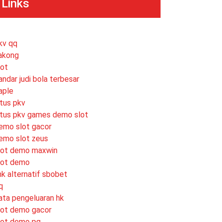
Links
kv qq
akong
lot
andar judi bola terbesar
aple
itus pkv
itus pkv games
demo slot
emo slot gacor
emo slot zeus
lot demo maxwin
lot demo
ink alternatif sbobet
q
ata pengeluaran hk
lot demo gacor
lot demo pg