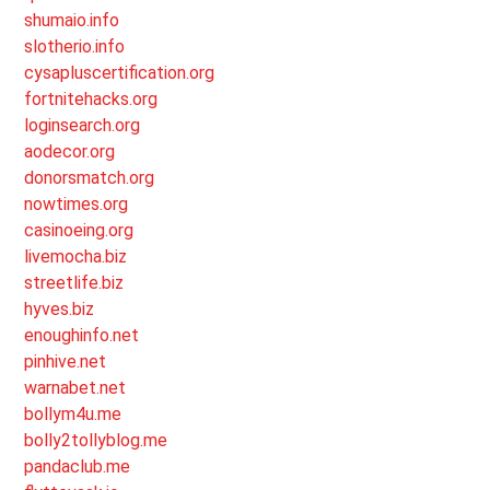
shumaio.info
slotherio.info
cysapluscertification.org
fortnitehacks.org
loginsearch.org
aodecor.org
donorsmatch.org
nowtimes.org
casinoeing.org
livemocha.biz
streetlife.biz
hyves.biz
enoughinfo.net
pinhive.net
warnabet.net
bollym4u.me
bolly2tollyblog.me
pandaclub.me