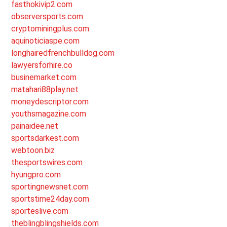
fasthokivip2.com
observersports.com
cryptominingplus.com
aquinoticiaspe.com
longhairedfrenchbulldog.com
lawyersforhire.co
businemarket.com
matahari88play.net
moneydescriptor.com
youthsmagazine.com
painaidee.net
sportsdarkest.com
webtoon.biz
thesportswires.com
hyungpro.com
sportingnewsnet.com
sportstime24day.com
sporteslive.com
theblingblingshields.com