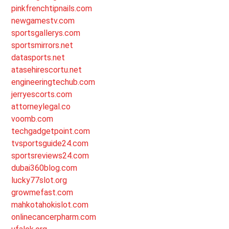
pinkfrenchtipnails.com
newgamestv.com
sportsgallerys.com
sportsmirrors.net
datasports.net
atasehirescortu.net
engineeringtechub.com
jerryescorts.com
attorneylegal.co
voomb.com
techgadgetpoint.com
tvsportsguide24.com
sportsreviews24.com
dubai360blog.com
lucky77slot.org
growmefast.com
mahkotahokislot.com
onlinecancerpharm.com