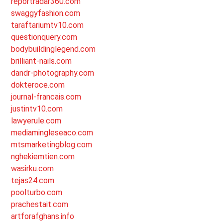
reportradar360.com
swaggyfashion.com
taraftariumtv10.com
questionquery.com
bodybuildinglegend.com
brilliant-nails.com
dandr-photography.com
dokteroce.com
journal-francais.com
justintv10.com
lawyerule.com
mediamingleseaco.com
mtsmarketingblog.com
nghekiemtien.com
wasirku.com
tejas24.com
poolturbo.com
prachestait.com
artforafghans.info