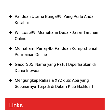
Panduan Utama Bunga99: Yang Perlu Anda
Ketahui
WinLose99: Memahami Dasar-Dasar Taruhan
Online
Memahami Parlay4D: Panduan Komprehensif
Permainan Online
Gacor305: Nama yang Patut Diperhatikan di
Dunia Inovasi
Mengungkap Rahasia XYZklub: Apa yang
Sebenarnya Terjadi di Dalam Klub Eksklusif
Links