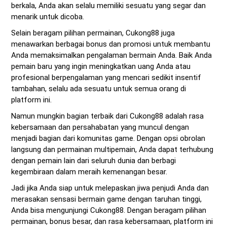
berkala, Anda akan selalu memiliki sesuatu yang segar dan
menarik untuk dicoba.
Selain beragam pilihan permainan, Cukong88 juga
menawarkan berbagai bonus dan promosi untuk membantu
Anda memaksimalkan pengalaman bermain Anda. Baik Anda
pemain baru yang ingin meningkatkan uang Anda atau
profesional berpengalaman yang mencari sedikit insentif
tambahan, selalu ada sesuatu untuk semua orang di
platform ini.
Namun mungkin bagian terbaik dari Cukong88 adalah rasa
kebersamaan dan persahabatan yang muncul dengan
menjadi bagian dari komunitas game. Dengan opsi obrolan
langsung dan permainan multipemain, Anda dapat terhubung
dengan pemain lain dari seluruh dunia dan berbagi
kegembiraan dalam meraih kemenangan besar.
Jadi jika Anda siap untuk melepaskan jiwa penjudi Anda dan
merasakan sensasi bermain game dengan taruhan tinggi,
Anda bisa mengunjungi Cukong88. Dengan beragam pilihan
permainan, bonus besar, dan rasa kebersamaan, platform ini