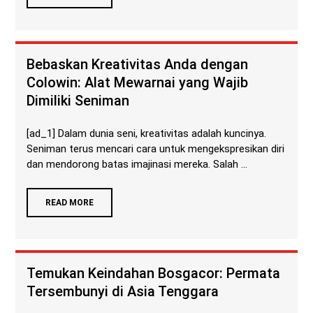
Bebaskan Kreativitas Anda dengan
Colowin: Alat Mewarnai yang Wajib
Dimiliki Seniman
[ad_1] Dalam dunia seni, kreativitas adalah kuncinya.
Seniman terus mencari cara untuk mengekspresikan diri
dan mendorong batas imajinasi mereka. Salah ...
READ MORE
Temukan Keindahan Bosgacor: Permata
Tersembunyi di Asia Tenggara