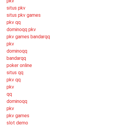
pkv
situs pkv
situs pkv games
pkv qq
dominoqq pkv
pkv games bandarqq
pkv
dominoqq
bandarqq
poker online
situs qq
pkv qq
pkv
qq
dominoqq
pkv
pkv games
slot demo