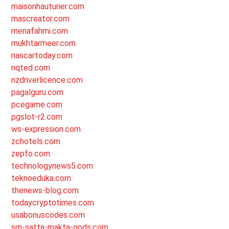
maisonhauturier.com
mascreator.com
menafahmi.com
mukhtarmeer.com
nascartoday.com
nqted.com
nzdriverlicence.com
pagalguru.com
pcegame.com
pgslot-r2.com
ws-expression.com
zchotels.com
zepfo.com
technologynews5.com
teknoeduka.com
thenews-blog.com
todaycryptotimes.com
usabonuscodes.com
sm-satta-makta-gods.com