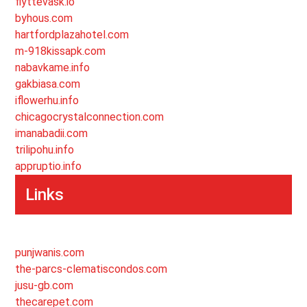
flyttevask.io
byhous.com
hartfordplazahotel.com
m-918kissapk.com
nabavkame.info
gakbiasa.com
iflowerhu.info
chicagocrystalconnection.com
imanabadii.com
trilipohu.info
appruptio.info
Links
punjwanis.com
the-parcs-clematiscondos.com
jusu-gb.com
thecarepet.com