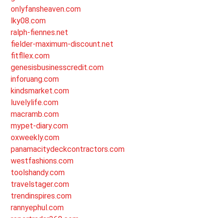
onlyfansheaven.com
lky08.com
ralph-fiennes.net
fielder-maximum-discount.net
fitfllex.com
genesisbusinesscredit.com
inforuang.com
kindsmarket.com
luvelylife.com
macramb.com
mypet-diary.com
oxweekly.com
panamacitydeckcontractors.com
westfashions.com
toolshandy.com
travelstager.com
trendinspires.com
rannyephul.com