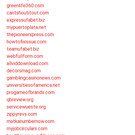
greenlife360.com
cantshoutitout.com
expressufabet.biz
mypuertoplata.net
thepioneerxpress.com
howtofixissue.com
teamufabet.biz
webfullform.com
allviddownload.com
decorsmag.com
gamblingcasinonews.com
universitiesofamerica.net
progameofbrands.com
qbreview.org
servicewueste.org
zippyrevs.com
matkanumbernow.com
myjobcirculars.com