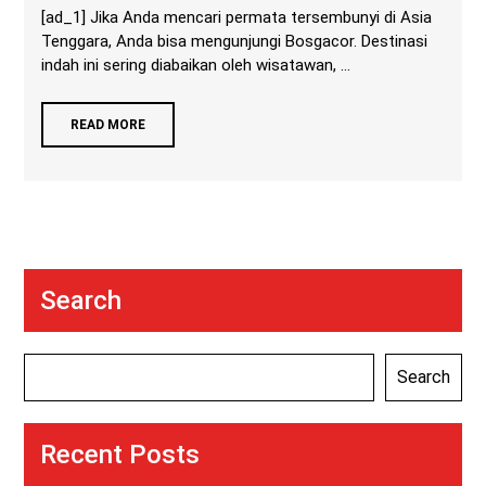
[ad_1] Jika Anda mencari permata tersembunyi di Asia
Tenggara, Anda bisa mengunjungi Bosgacor. Destinasi
indah ini sering diabaikan oleh wisatawan, ...
READ MORE
Search
Search
Recent Posts