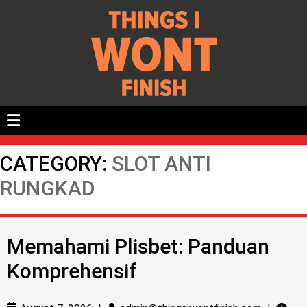
CATEGORY:
SLOT ANTI
RUNGKAD
Memahami Plisbet: Panduan
Komprehensif