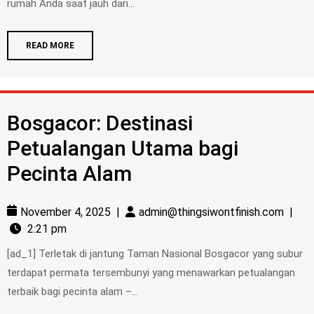
rumah Anda saat jauh dari...
READ MORE
Bosgacor: Destinasi
Petualangan Utama bagi
Pecinta Alam
November 4, 2025
|
admin@thingsiwontfinish.com
|
2:21 pm
[ad_1] Terletak di jantung Taman Nasional Bosgacor yang subur
terdapat permata tersembunyi yang menawarkan petualangan
terbaik bagi pecinta alam –...