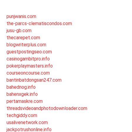
punjwanis.com
the-parcs-clematiscondos.com
jusu-gb.com
thecarepet.com
blogwriterplus.com
guestpostingseo.com
casinogambitpro.info
pokerplaymasters.info
courseoncourse.com
bantinbatdongsan247.com
bahednog.info
bahenxgek.info
pertamaskre.com
threadsvideoandphotodownloader.com
techgiddy.com
usalivenetwork.com
jackpotrushonline.info