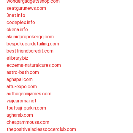
wondergadgetsshop.com
seatgurunews.com
3net.info
codeplex.info
okena.info
akunidpropokerqq.com
bespokecardetailing.com
bestfriendscredit.com
elibrary.biz
eczema-naturalcures.com
astro-bath.com
aghapal.com
altu-expo.com
authorjennijames.com
viajearoma.net
tsutsuji-parkin.com
agharab.com
cheapammousa.com
thepositiveladiessoccerclub.com