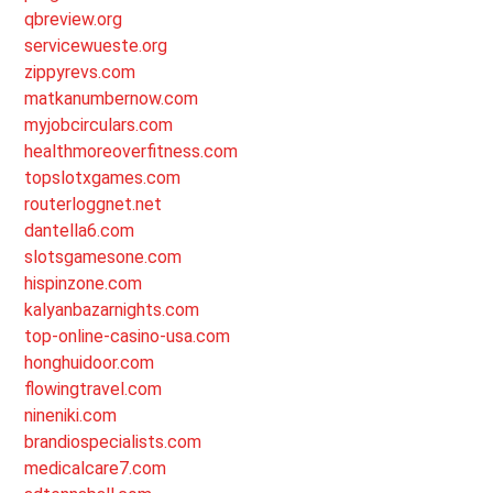
qbreview.org
servicewueste.org
zippyrevs.com
matkanumbernow.com
myjobcirculars.com
healthmoreoverfitness.com
topslotxgames.com
routerloggnet.net
dantella6.com
slotsgamesone.com
hispinzone.com
kalyanbazarnights.com
top-online-casino-usa.com
honghuidoor.com
flowingtravel.com
nineniki.com
brandiospecialists.com
medicalcare7.com