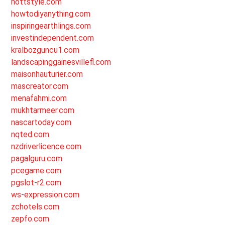
hottstyle.com
howtodiyanything.com
inspiringearthlings.com
investindependent.com
kralbozguncu1.com
landscapinggainesvillefl.com
maisonhauturier.com
mascreator.com
menafahmi.com
mukhtarmeer.com
nascartoday.com
nqted.com
nzdriverlicence.com
pagalguru.com
pcegame.com
pgslot-r2.com
ws-expression.com
zchotels.com
zepfo.com