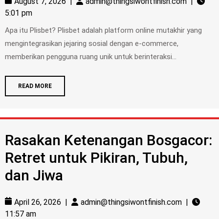
August 7, 2026
|
admin@thingsiwontfinish.com
|
5:01 pm
Apa itu Plisbet? Plisbet adalah platform online mutakhir yang
mengintegrasikan jejaring sosial dengan e-commerce,
memberikan pengguna ruang unik untuk berinteraksi...
READ MORE
Rasakan Ketenangan Bosgacor:
Retret untuk Pikiran, Tubuh,
dan Jiwa
April 26, 2026
|
admin@thingsiwontfinish.com
|
11:57 am