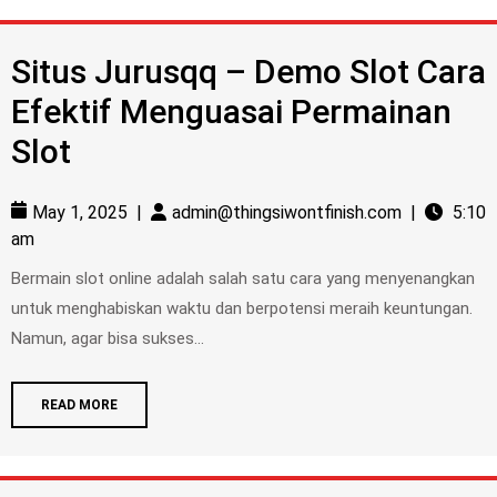
Situs Jurusqq – Demo Slot Cara
Efektif Menguasai Permainan
Slot
May 1, 2025
|
admin@thingsiwontfinish.com
|
5:10
am
Bermain slot online adalah salah satu cara yang menyenangkan
untuk menghabiskan waktu dan berpotensi meraih keuntungan.
Namun, agar bisa sukses...
READ MORE