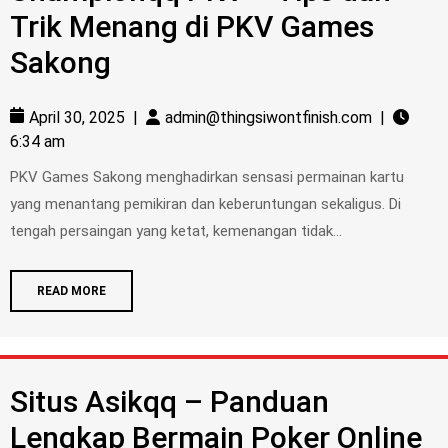
Trik Menang di PKV Games
Sakong
April 30, 2025
|
admin@thingsiwontfinish.com
|
6:34 am
PKV Games Sakong menghadirkan sensasi permainan kartu
yang menantang pemikiran dan keberuntungan sekaligus. Di
tengah persaingan yang ketat, kemenangan tidak...
READ MORE
Situs Asikqq – Panduan
Lengkap Bermain Poker Online