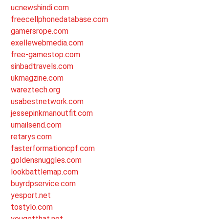
ucnewshindi.com
freecellphonedatabase.com
gamersrope.com
exellewebmedia.com
free-gamestop.com
sinbadtravels.com
ukmagzine.com
wareztech.org
usabestnetwork.com
jessepinkmanoutfit.com
umailsend.com
retarys.com
fasterformationcpf.com
goldensnuggles.com
lookbattlemap.com
buyrdpservice.com
yesport.net
tostylo.com
yougetthat.net