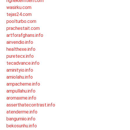
nghekiemtien.com
wasirku.com
tejas24.com
poolturbo.com
prachestait.com
artforafghans.info
airvendio.info
healthexe.info
puretecx.info
tecadvance.info
aminityio.info
amiolahu.info
ampacheme.info
ampullahu.info
aromaxme.info
asserthatecontrast.info
atenderme.info
bangumiio.info
bekosunhu.info