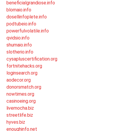
beneficialgrandiose.info
blomaio.info
dosellinfoplete.info
podtubeio.info
powerfulvolatile.info
qvidsio.info
shumaio.info
slotherio.info
cysapluscertification.org
fortnitehacks.org
loginsearch.org
aodecor.org
donorsmatch.org
nowtimes.org
casinoeing.org
livemocha.biz
streetlife.biz
hyves.biz
enoughinfo.net