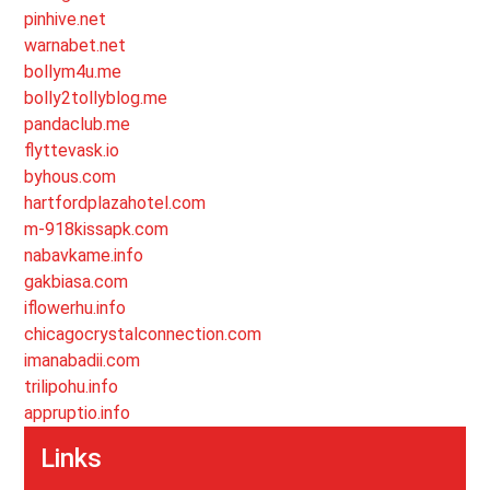
pinhive.net
warnabet.net
bollym4u.me
bolly2tollyblog.me
pandaclub.me
flyttevask.io
byhous.com
hartfordplazahotel.com
m-918kissapk.com
nabavkame.info
gakbiasa.com
iflowerhu.info
chicagocrystalconnection.com
imanabadii.com
trilipohu.info
appruptio.info
Links