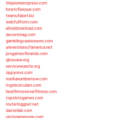
thepioneerxpress.com
howtofixissue.com
teamufabet.biz
webfullform.com
allviddownload.com
decorsmag.com
gamblingcasinonews.com
universitiesofamerica.net
progameofbrands.com
qbreview.org
servicewueste.org
zippyrevs.com
matkanumbernow.com
myjobcirculars.com
healthmoreoverfitness.com
topslotxgames.com
routerloggnet.net
dantella6.com
slotsgamesone.com