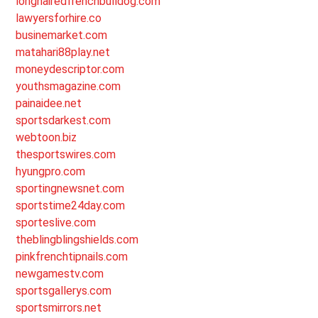
longhairedfrenchbulldog.com
lawyersforhire.co
businemarket.com
matahari88play.net
moneydescriptor.com
youthsmagazine.com
painaidee.net
sportsdarkest.com
webtoon.biz
thesportswires.com
hyungpro.com
sportingnewsnet.com
sportstime24day.com
sporteslive.com
theblingblingshields.com
pinkfrenchtipnails.com
newgamestv.com
sportsgallerys.com
sportsmirrors.net