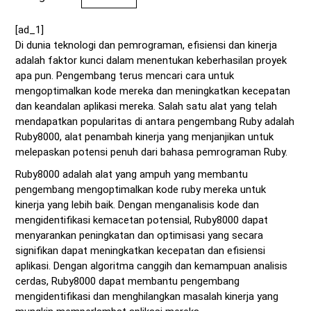
[ad_1]
Di dunia teknologi dan pemrograman, efisiensi dan kinerja
adalah faktor kunci dalam menentukan keberhasilan proyek
apa pun. Pengembang terus mencari cara untuk
mengoptimalkan kode mereka dan meningkatkan kecepatan
dan keandalan aplikasi mereka. Salah satu alat yang telah
mendapatkan popularitas di antara pengembang Ruby adalah
Ruby8000, alat penambah kinerja yang menjanjikan untuk
melepaskan potensi penuh dari bahasa pemrograman Ruby.
Ruby8000 adalah alat yang ampuh yang membantu
pengembang mengoptimalkan kode ruby ​​mereka untuk
kinerja yang lebih baik. Dengan menganalisis kode dan
mengidentifikasi kemacetan potensial, Ruby8000 dapat
menyarankan peningkatan dan optimisasi yang secara
signifikan dapat meningkatkan kecepatan dan efisiensi
aplikasi. Dengan algoritma canggih dan kemampuan analisis
cerdas, Ruby8000 dapat membantu pengembang
mengidentifikasi dan menghilangkan masalah kinerja yang