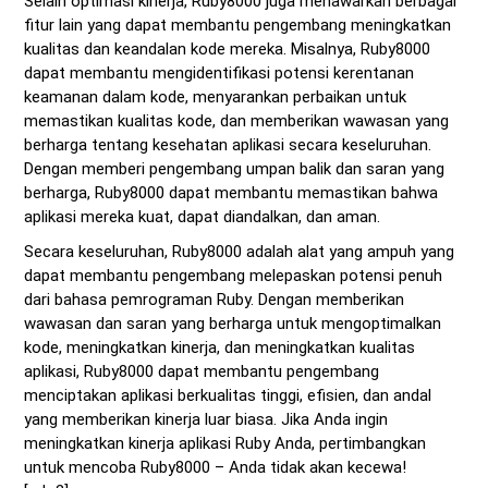
Selain optimasi kinerja, Ruby8000 juga menawarkan berbagai
fitur lain yang dapat membantu pengembang meningkatkan
kualitas dan keandalan kode mereka. Misalnya, Ruby8000
dapat membantu mengidentifikasi potensi kerentanan
keamanan dalam kode, menyarankan perbaikan untuk
memastikan kualitas kode, dan memberikan wawasan yang
berharga tentang kesehatan aplikasi secara keseluruhan.
Dengan memberi pengembang umpan balik dan saran yang
berharga, Ruby8000 dapat membantu memastikan bahwa
aplikasi mereka kuat, dapat diandalkan, dan aman.
Secara keseluruhan, Ruby8000 adalah alat yang ampuh yang
dapat membantu pengembang melepaskan potensi penuh
dari bahasa pemrograman Ruby. Dengan memberikan
wawasan dan saran yang berharga untuk mengoptimalkan
kode, meningkatkan kinerja, dan meningkatkan kualitas
aplikasi, Ruby8000 dapat membantu pengembang
menciptakan aplikasi berkualitas tinggi, efisien, dan andal
yang memberikan kinerja luar biasa. Jika Anda ingin
meningkatkan kinerja aplikasi Ruby Anda, pertimbangkan
untuk mencoba Ruby8000 – Anda tidak akan kecewa!