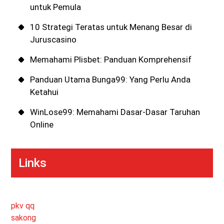
untuk Pemula
10 Strategi Teratas untuk Menang Besar di
Juruscasino
Memahami Plisbet: Panduan Komprehensif
Panduan Utama Bunga99: Yang Perlu Anda
Ketahui
WinLose99: Memahami Dasar-Dasar Taruhan
Online
Links
pkv qq
sakong