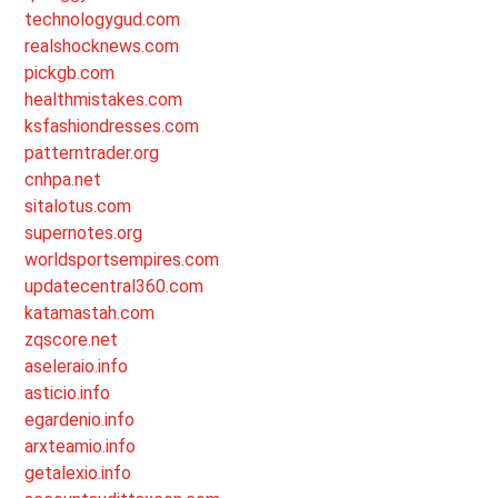
technologygud.com
realshocknews.com
pickgb.com
healthmistakes.com
ksfashiondresses.com
patterntrader.org
cnhpa.net
sitalotus.com
supernotes.org
worldsportsempires.com
updatecentral360.com
katamastah.com
zqscore.net
aseleraio.info
asticio.info
egardenio.info
arxteamio.info
getalexio.info