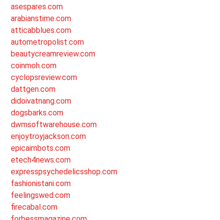
asespares.com
arabianstime.com
atticabblues.com
autometropolist.com
beautycreamreview.com
coinmoh.com
cyclopsreview.com
dattgen.com
didoivatnang.com
dogsbarks.com
dwmsoftwarehouse.com
enjoytroyjackson.com
epicaimbots.com
etech4news.com
expresspsychedelicsshop.com
fashionistani.com
feelingswed.com
firecabal.com
forbessmagazine.com