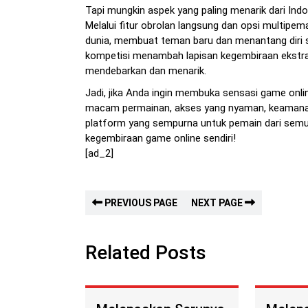
Tapi mungkin aspek yang paling menarik dari In
Melalui fitur obrolan langsung dan opsi multipem
dunia, membuat teman baru dan menantang diri 
kompetisi menambah lapisan kegembiraan ekstr
mendebarkan dan menarik.
Jadi, jika Anda ingin membuka sensasi game online
macam permainan, akses yang nyaman, keamanan
platform yang sempurna untuk pemain dari semua 
kegembiraan game online sendiri!
[ad_2]
PREVIOUS PAGE
NEXT PAGE
Related Posts