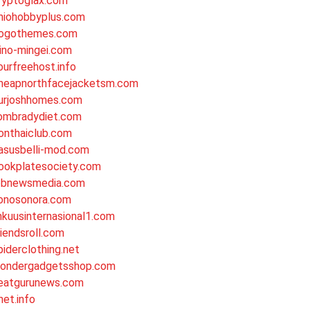
ryptoglax.com
hiohobbyplus.com
ogothemes.com
jino-mingei.com
ourfreehost.info
heapnorthfacejacketsm.com
urjoshhomes.com
ombradydiet.com
onthaiclub.com
asusbelli-mod.com
ookplatesociety.com
ebnewsmedia.com
onosonora.com
inkuusinternasional1.com
riendsroll.com
piderclothing.net
ondergadgetsshop.com
eatgurunews.com
net.info