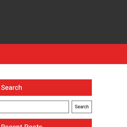
Search
Search
Recent Posts