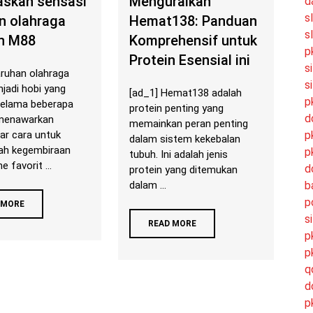
askan sensasi
Menguraikan
d
s
n olahraga
Hemat138: Panduan
s
n M88
Komprehensif untuk
p
Protein Esensial ini
s
aruhan olahraga
s
jadi hobi yang
[ad_1] Hemat138 adalah
p
selama beberapa
protein penting yang
d
menawarkan
memainkan peran penting
r cara untuk
p
dalam sistem kekebalan
h kegembiraan
p
tubuh. Ini adalah jenis
 favorit ...
d
protein yang ditemukan
dalam ...
b
p
 MORE
s
READ MORE
p
p
q
d
p