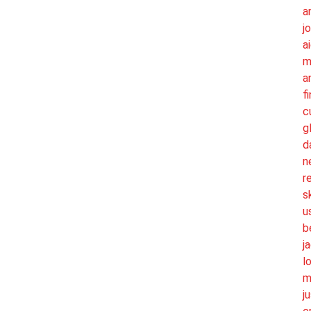
a
j
a
m
a
f
c
g
d
n
r
s
u
b
j
l
m
j