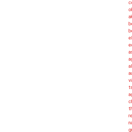
c
o
a
b
b
e
e
a
a
a
a
v
t
a
c
t
r
n
g