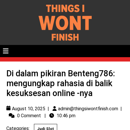
Di dalam pikiran Benteng786:
mengungkap rahasia di balik
kesuksesan online -nya
August 10, 2025
|
admin@thingsiwontfinish.com
|
0 Comment
|
10:46 pm
Categories:
Judi Slot