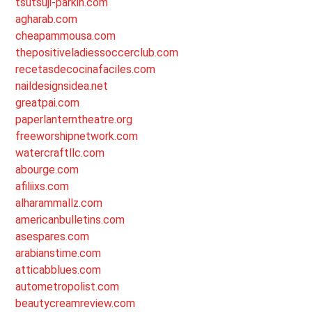
tsutsuji-parkin.com
agharab.com
cheapammousa.com
thepositiveladiessoccerclub.com
recetasdecocinafaciles.com
naildesignsidea.net
greatpai.com
paperlanterntheatre.org
freeworshipnetwork.com
watercraftllc.com
abourge.com
afiliixs.com
alharammallz.com
americanbulletins.com
asespares.com
arabianstime.com
atticabblues.com
autometropolist.com
beautycreamreview.com