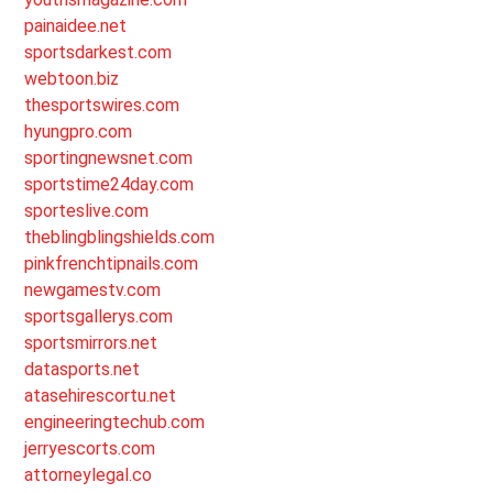
painaidee.net
sportsdarkest.com
webtoon.biz
thesportswires.com
hyungpro.com
sportingnewsnet.com
sportstime24day.com
sporteslive.com
theblingblingshields.com
pinkfrenchtipnails.com
newgamestv.com
sportsgallerys.com
sportsmirrors.net
datasports.net
atasehirescortu.net
engineeringtechub.com
jerryescorts.com
attorneylegal.co