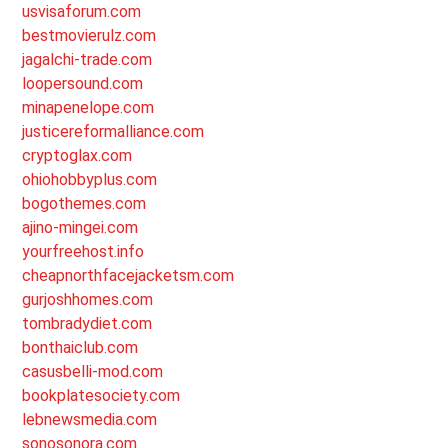
usvisaforum.com
bestmovierulz.com
jagalchi-trade.com
loopersound.com
minapenelope.com
justicereformalliance.com
cryptoglax.com
ohiohobbyplus.com
bogothemes.com
ajino-mingei.com
yourfreehost.info
cheapnorthfacejacketsm.com
gurjoshhomes.com
tombradydiet.com
bonthaiclub.com
casusbelli-mod.com
bookplatesociety.com
lebnewsmedia.com
sonosonora.com