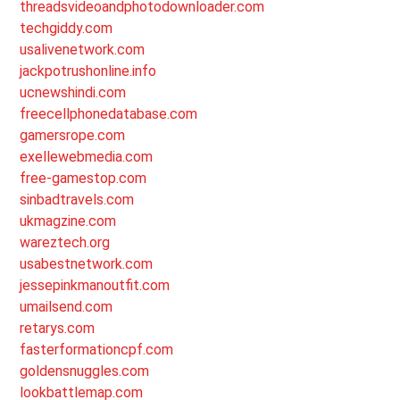
threadsvideoandphotodownloader.com
techgiddy.com
usalivenetwork.com
jackpotrushonline.info
ucnewshindi.com
freecellphonedatabase.com
gamersrope.com
exellewebmedia.com
free-gamestop.com
sinbadtravels.com
ukmagzine.com
wareztech.org
usabestnetwork.com
jessepinkmanoutfit.com
umailsend.com
retarys.com
fasterformationcpf.com
goldensnuggles.com
lookbattlemap.com