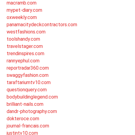
macramb.com
mypet-diary.com
oxweekly.com
panamacitydeckcontractors.com
westfashions.com
toolshandy.com
travelstager.com
trendinspires.com
rannyephul.com
reportradar360.com
swaggyfashion.com
taraftariumtv10.com
questionquery.com
bodybuildinglegend.com
brilliant-nails.com
dandr-photography.com
dokteroce.com
journal-francais.com
justintv10.com