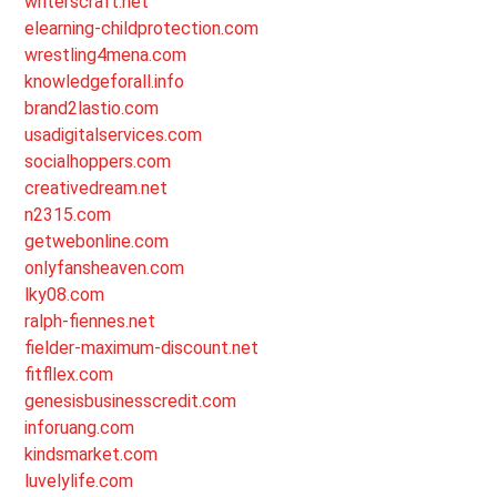
writerscraft.net
elearning-childprotection.com
wrestling4mena.com
knowledgeforall.info
brand2lastio.com
usadigitalservices.com
socialhoppers.com
creativedream.net
n2315.com
getwebonline.com
onlyfansheaven.com
lky08.com
ralph-fiennes.net
fielder-maximum-discount.net
fitfllex.com
genesisbusinesscredit.com
inforuang.com
kindsmarket.com
luvelylife.com