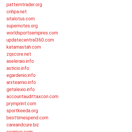
patterntrader.org
cnhpa.net
sitalotus.com
supernotes.org
worldsportsempires.com
updatecentral360.com
katamastah.com
zqscore.net
aseleraio.info
asticio.info
egardenio.info
arxteamio.info
getalexio.info
accountaudittaxcon.com
prymprint.com
sportkeeda.org
besttimespend.com
careandcure.biz
cogniyo.com