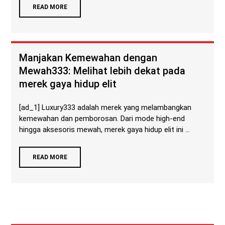
READ MORE
Manjakan Kemewahan dengan
Mewah333: Melihat lebih dekat pada
merek gaya hidup elit
[ad_1] Luxury333 adalah merek yang melambangkan
kemewahan dan pemborosan. Dari mode high-end
hingga aksesoris mewah, merek gaya hidup elit ini ...
READ MORE