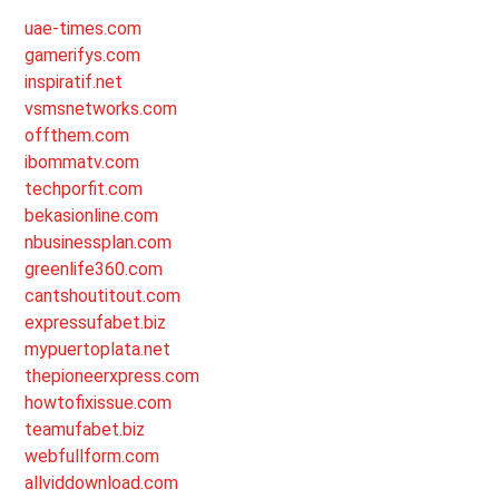
uae-times.com
gamerifys.com
inspiratif.net
vsmsnetworks.com
offthem.com
ibommatv.com
techporfit.com
bekasionline.com
nbusinessplan.com
greenlife360.com
cantshoutitout.com
expressufabet.biz
mypuertoplata.net
thepioneerxpress.com
howtofixissue.com
teamufabet.biz
webfullform.com
allviddownload.com