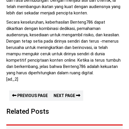
dan rasa berhubungan. Dengan menjadi asli dan otentik, ia
telah membangun ikatan yang kuat dengan audiensnya yang
lebih dari sekadar menjadi pencipta konten.
Secara keseluruhan, keberhasilan Benteng786 dapat
dikaitkan dengan kombinasi dedikasi, pemahaman
audiensnya, kesediaan untuk mengambil risiko, dan keaslian.
Dengan tetap setia pada dirinya sendiri dan terus -menerus
berusaha untuk meningkatkan dan berinovasi, ia telah
mampu mengukir ceruk untuk dirinya sendiri di dunia
kompetitif penciptaan konten online. Ketika ia terus tumbuh
dan berkembang, jelas bahwa Benteng786 adalah kekuatan
yang harus diperhitungkan dalam ruang digital.
[ad_2]
PREVIOUS PAGE
NEXT PAGE
Related Posts