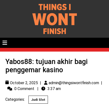
Yabos88: tujuan akhir bagi
penggemar kasino
October 2, 2025
|
admin@thingsiwontfinish.com
|
0 Comment
|
3:37 am
Categories:
Judi Slot