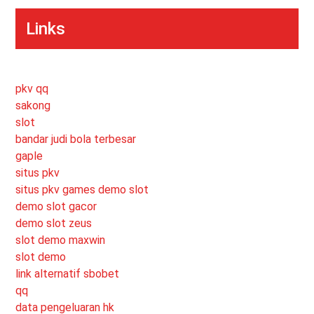
Links
pkv qq
sakong
slot
bandar judi bola terbesar
gaple
situs pkv
situs pkv games
demo slot
demo slot gacor
demo slot zeus
slot demo maxwin
slot demo
link alternatif sbobet
qq
data pengeluaran hk