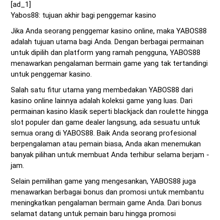
[ad_1]
Yabos88: tujuan akhir bagi penggemar kasino
Jika Anda seorang penggemar kasino online, maka YABOS88
adalah tujuan utama bagi Anda. Dengan berbagai permainan
untuk dipilih dan platform yang ramah pengguna, YABOS88
menawarkan pengalaman bermain game yang tak tertandingi
untuk penggemar kasino.
Salah satu fitur utama yang membedakan YABOS88 dari
kasino online lainnya adalah koleksi game yang luas. Dari
permainan kasino klasik seperti blackjack dan roulette hingga
slot populer dan game dealer langsung, ada sesuatu untuk
semua orang di YABOS88. Baik Anda seorang profesional
berpengalaman atau pemain biasa, Anda akan menemukan
banyak pilihan untuk membuat Anda terhibur selama berjam -
jam.
Selain pemilihan game yang mengesankan, YABOS88 juga
menawarkan berbagai bonus dan promosi untuk membantu
meningkatkan pengalaman bermain game Anda. Dari bonus
selamat datang untuk pemain baru hingga promosi