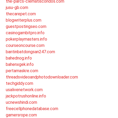
the-parcs-clematiscondos.com
jusu-gb.com
thecarepet.com
blogwriterplus.com
guestpostingseo.com
casinogambitpro.info
pokerplaymasters.info
courseoncourse.com
bantinbatdongsan247.com
bahednog.info
bahenxgek.info
pertamaskre.com
threadsvideoandphotodownloader.com
techgiddy.com
usalivenetwork.com
jackpotrushonline.info
ucnewshindi.com
freecellphonedatabase.com
gamersrope.com