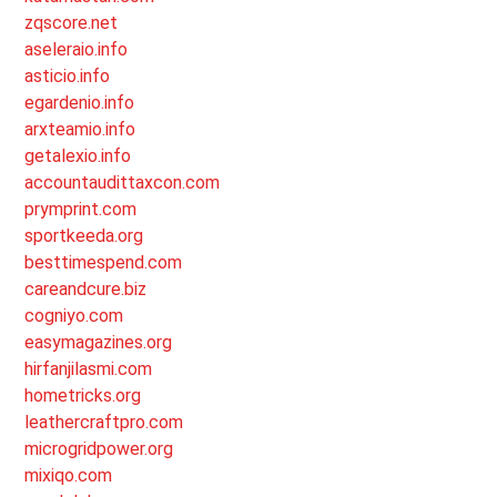
zqscore.net
aseleraio.info
asticio.info
egardenio.info
arxteamio.info
getalexio.info
accountaudittaxcon.com
prymprint.com
sportkeeda.org
besttimespend.com
careandcure.biz
cogniyo.com
easymagazines.org
hirfanjilasmi.com
hometricks.org
leathercraftpro.com
microgridpower.org
mixiqo.com