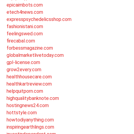
epicaimbots.com
etech4news.com
expresspsychedelicsshop.com
fashionistani.com
feelingswed.com
firecabal.com
forbessmagazine.com
globalmarketlivetoday.com
gpl-license.com
grow2every.com
healthhousecare.com
healthkartreview.com
helpquitporn.com
highqualitybanknote.com
hostingnews24.com
hottstyle.com
howtodiyanything.com
inspiringearthlings.com