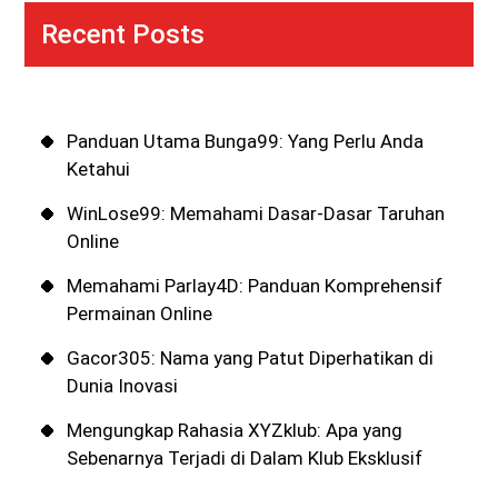
Recent Posts
Panduan Utama Bunga99: Yang Perlu Anda
Ketahui
WinLose99: Memahami Dasar-Dasar Taruhan
Online
Memahami Parlay4D: Panduan Komprehensif
Permainan Online
Gacor305: Nama yang Patut Diperhatikan di
Dunia Inovasi
Mengungkap Rahasia XYZklub: Apa yang
Sebenarnya Terjadi di Dalam Klub Eksklusif