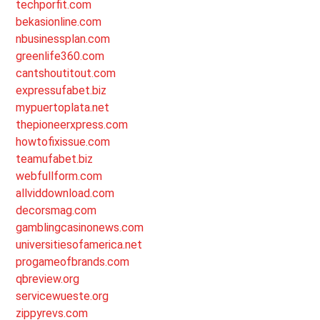
techporfit.com
bekasionline.com
nbusinessplan.com
greenlife360.com
cantshoutitout.com
expressufabet.biz
mypuertoplata.net
thepioneerxpress.com
howtofixissue.com
teamufabet.biz
webfullform.com
allviddownload.com
decorsmag.com
gamblingcasinonews.com
universitiesofamerica.net
progameofbrands.com
qbreview.org
servicewueste.org
zippyrevs.com