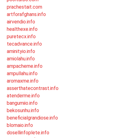
prachestait.com
artforafghans.info
airvendio.info
healthexe.info
puretecx.info
tecadvance.info
aminityio.info
amiolahu.info
ampacheme.info
ampullahu.info
aromaxme.info
asserthatecontrast.info
atenderme.info
bangumiio.info
bekosunhu.info
beneficialgrandiose.info
blomaio.info
dosellinfoplete.info