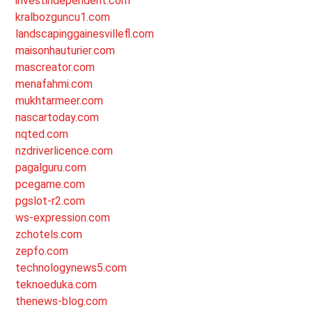
investindependent.com
kralbozguncu1.com
landscapinggainesvillefl.com
maisonhauturier.com
mascreator.com
menafahmi.com
mukhtarmeer.com
nascartoday.com
nqted.com
nzdriverlicence.com
pagalguru.com
pcegame.com
pgslot-r2.com
ws-expression.com
zchotels.com
zepfo.com
technologynews5.com
teknoeduka.com
thenews-blog.com