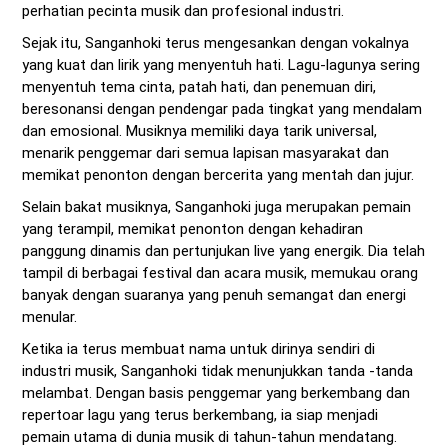
perhatian pecinta musik dan profesional industri.
Sejak itu, Sanganhoki terus mengesankan dengan vokalnya
yang kuat dan lirik yang menyentuh hati. Lagu-lagunya sering
menyentuh tema cinta, patah hati, dan penemuan diri,
beresonansi dengan pendengar pada tingkat yang mendalam
dan emosional. Musiknya memiliki daya tarik universal,
menarik penggemar dari semua lapisan masyarakat dan
memikat penonton dengan bercerita yang mentah dan jujur.
Selain bakat musiknya, Sanganhoki juga merupakan pemain
yang terampil, memikat penonton dengan kehadiran
panggung dinamis dan pertunjukan live yang energik. Dia telah
tampil di berbagai festival dan acara musik, memukau orang
banyak dengan suaranya yang penuh semangat dan energi
menular.
Ketika ia terus membuat nama untuk dirinya sendiri di
industri musik, Sanganhoki tidak menunjukkan tanda -tanda
melambat. Dengan basis penggemar yang berkembang dan
repertoar lagu yang terus berkembang, ia siap menjadi
pemain utama di dunia musik di tahun-tahun mendatang.