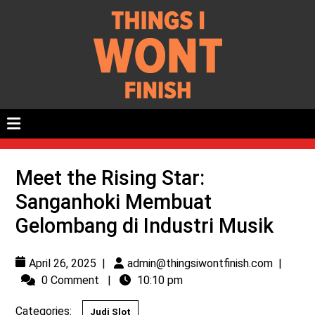
Meet the Rising Star:
Sanganhoki Membuat
Gelombang di Industri Musik
April 26, 2025
|
admin@thingsiwontfinish.com
|
0 Comment
|
10:10 pm
Categories:
Judi Slot