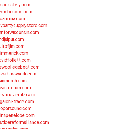
mberlately.com
oycebriscoe.com
icarmina.com
ypartysupplystore.com
nnforwisconsin.com
indjaipur.com
ultofjim.com
limmerick.com
avidfollett.com
ewcollegebeat.com
everbnewyork.com
kinmerch.com
svisaforum.com
estmovierulz.com
agalchi-trade.com
oopersound.com
inapenelope.com
usticereformalliance.com