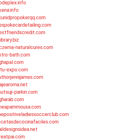
odeplex.info
kena.info
kunidpropokerqq.com
espokecardetailing.com
estfriendscredit.com
library.biz
czema-naturalcures.com
stro-bath.com
ghapal.com
ltu-expo.com
uthorjennijames.com
iajearoma.net
sutsuji-parkin.com
gharab.com
heapammousa.com
hepositiveladiessoccerclub.com
ecetasdecocinafaciles.com
aildesignsidea.net
reatpai.com