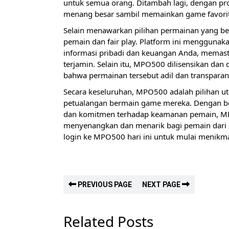
untuk semua orang. Ditambah lagi, dengan pr
menang besar sambil memainkan game favori
Selain menawarkan pilihan permainan yang
pemain dan fair play. Platform ini menggunaka
informasi pribadi dan keuangan Anda, mema
terjamin. Selain itu, MPO500 dilisensikan dan d
bahwa permainan tersebut adil dan transparan
Secara keseluruhan, MPO500 adalah pilihan u
petualangan bermain game mereka. Dengan b
dan komitmen terhadap keamanan pemain, 
menyenangkan dan menarik bagi pemain dari 
login ke MPO500 hari ini untuk mulai menikma
PREVIOUS PAGE
NEXT PAGE
Related Posts