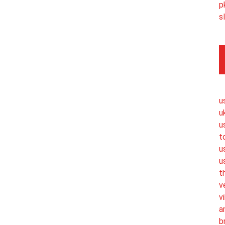
p
s
u
u
u
t
u
u
t
v
v
a
b