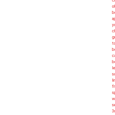
c
o
b
a
y
c
g
t
b
c
b
l
s
l
f
s
w
s
3