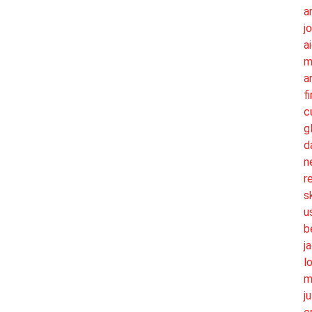
a
j
a
m
a
f
c
g
d
n
r
s
u
b
j
l
m
j