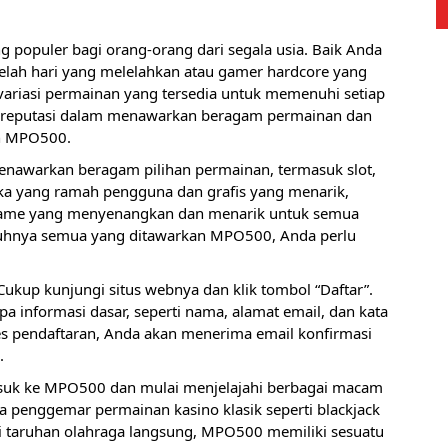
g populer bagi orang-orang dari segala usia. Baik Anda
telah hari yang melelahkan atau gamer hardcore yang
 variasi permainan yang tersedia untuk memenuhi setiap
an reputasi dalam menawarkan beragam permainan dan
h MPO500.
nawarkan beragam pilihan permainan, termasuk slot,
ka yang ramah pengguna dan grafis yang menarik,
me yang menyenangkan dan menarik untuk semua
nuhnya semua yang ditawarkan MPO500, Anda perlu
up kunjungi situs webnya dan klik tombol “Daftar”.
informasi dasar, seperti nama, alamat email, dan kata
es pendaftaran, Anda akan menerima email konfirmasi
.
masuk ke MPO500 dan mulai menjelajahi berbagai macam
a penggemar permainan kasino klasik seperti blackjack
si taruhan olahraga langsung, MPO500 memiliki sesuatu