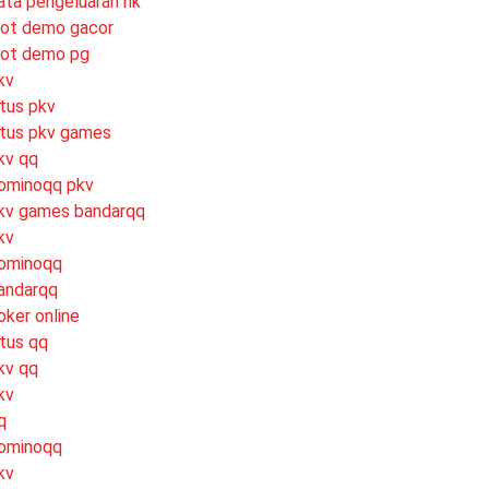
ata pengeluaran hk
lot demo gacor
lot demo pg
kv
itus pkv
itus pkv games
kv qq
ominoqq pkv
kv games bandarqq
kv
ominoqq
andarqq
oker online
itus qq
kv qq
kv
q
ominoqq
kv