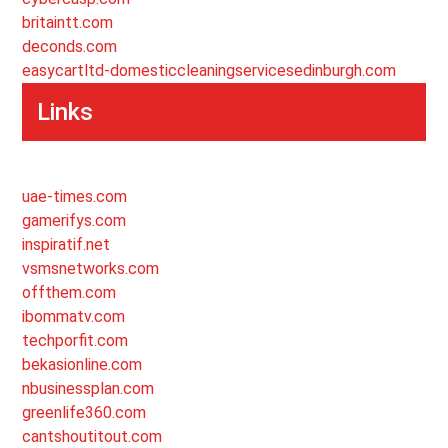
britaintt.com
deconds.com
easycartltd-domesticcleaningservicesedinburgh.com
Links
uae-times.com
gamerifys.com
inspiratif.net
vsmsnetworks.com
offthem.com
ibommatv.com
techporfit.com
bekasionline.com
nbusinessplan.com
greenlife360.com
cantshoutitout.com