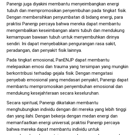
Panenjp juga diyakini membantu menyeimbangkan energi
tubuh dan mempromosikan penyembuhan pada tingkat fisik.
Dengan membersihkan penyumbatan di bidang energi, para
praktisi Panenjp percaya bahwa mereka dapat membantu
mengembalikan keseimbangan alami tubuh dan mendukung
kemampuan bawaan tubuh untuk menyembuhkan dirinya
sendiri. Ini dapat menyebabkan pengurangan rasa sakit,
peradangan, dan penyakit fisik lainnya.
Pada tingkat emosional, PanENJP dapat membantu
melepaskan emosi dan trauma yang tersimpan yang mungkin
berkontribusi terhadap gejala fisik. Dengan mengatasi
penyebab emosional yang mendasari penyakit, Panenjp dapat
membantu mempromosikan penyembuhan emosional dan
mendukung kesejahteraan secara keseluruhan.
Secara spiritual, Panenjp dikatakan membantu
menghubungkan individu dengan diri mereka yang lebih tinggi
dan yang ilahi. Dengan bekerja dengan medan energi dan
memanfaatkan energi universal, praktisi Panenjp percaya
bahwa mereka dapat membantu individu untuk