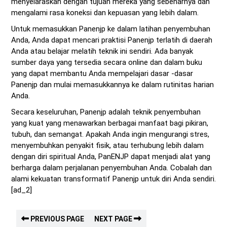
menyelaraskan dengan tujuan mereka yang sebenarnya dan
mengalami rasa koneksi dan kepuasan yang lebih dalam.
Untuk memasukkan Panenjp ke dalam latihan penyembuhan
Anda, Anda dapat mencari praktisi Panenjp terlatih di daerah
Anda atau belajar melatih teknik ini sendiri. Ada banyak
sumber daya yang tersedia secara online dan dalam buku
yang dapat membantu Anda mempelajari dasar -dasar
Panenjp dan mulai memasukkannya ke dalam rutinitas harian
Anda.
Secara keseluruhan, Panenjp adalah teknik penyembuhan
yang kuat yang menawarkan berbagai manfaat bagi pikiran,
tubuh, dan semangat. Apakah Anda ingin mengurangi stres,
menyembuhkan penyakit fisik, atau terhubung lebih dalam
dengan diri spiritual Anda, PanENJP dapat menjadi alat yang
berharga dalam perjalanan penyembuhan Anda. Cobalah dan
alami kekuatan transformatif Panenjp untuk diri Anda sendiri.
[ad_2]
PREVIOUS PAGE
NEXT PAGE