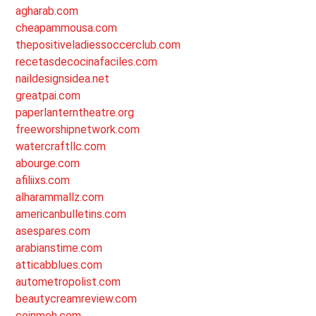
agharab.com
cheapammousa.com
thepositiveladiessoccerclub.com
recetasdecocinafaciles.com
naildesignsidea.net
greatpai.com
paperlanterntheatre.org
freeworshipnetwork.com
watercraftllc.com
abourge.com
afiliixs.com
alharammallz.com
americanbulletins.com
asespares.com
arabianstime.com
atticabblues.com
autometropolist.com
beautycreamreview.com
coinmoh.com