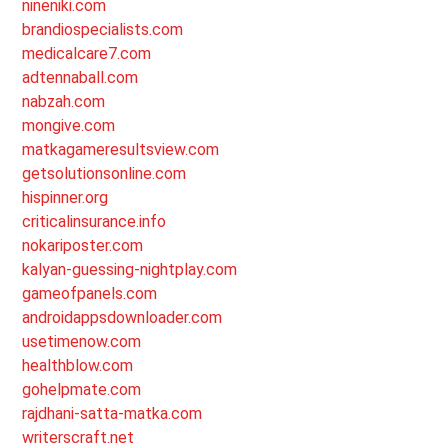
nineniki.com
brandiospecialists.com
medicalcare7.com
adtennaball.com
nabzah.com
mongive.com
matkagameresultsview.com
getsolutionsonline.com
hispinner.org
criticalinsurance.info
nokariposter.com
kalyan-guessing-nightplay.com
gameofpanels.com
androidappsdownloader.com
usetimenow.com
healthblow.com
gohelpmate.com
rajdhani-satta-matka.com
writerscraft.net