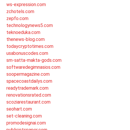
ws-expression.com
zchotels.com
zepfo.com
technologynews5.com
teknoeduka.com
thenews-blog.com
todaycryptotimes.com
usabonuscodes.com
sm-satta-makta-gods.com
softwaredegimnasios.com
soopermagazine.com
spacecoastdailys.com
readytrademark.com
renovationsrated.com
scoziarestaurant.com
seohart.com
set-cleaning.com
promodesignai.com
publicistspaper.com