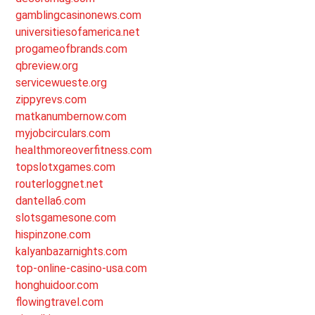
gamblingcasinonews.com
universitiesofamerica.net
progameofbrands.com
qbreview.org
servicewueste.org
zippyrevs.com
matkanumbernow.com
myjobcirculars.com
healthmoreoverfitness.com
topslotxgames.com
routerloggnet.net
dantella6.com
slotsgamesone.com
hispinzone.com
kalyanbazarnights.com
top-online-casino-usa.com
honghuidoor.com
flowingtravel.com