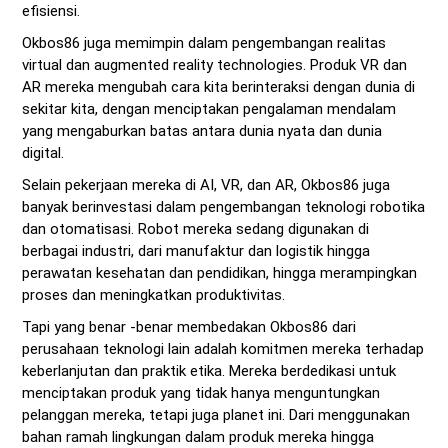
efisiensi.
Okbos86 juga memimpin dalam pengembangan realitas
virtual dan augmented reality technologies. Produk VR dan
AR mereka mengubah cara kita berinteraksi dengan dunia di
sekitar kita, dengan menciptakan pengalaman mendalam
yang mengaburkan batas antara dunia nyata dan dunia
digital.
Selain pekerjaan mereka di AI, VR, dan AR, Okbos86 juga
banyak berinvestasi dalam pengembangan teknologi robotika
dan otomatisasi. Robot mereka sedang digunakan di
berbagai industri, dari manufaktur dan logistik hingga
perawatan kesehatan dan pendidikan, hingga merampingkan
proses dan meningkatkan produktivitas.
Tapi yang benar -benar membedakan Okbos86 dari
perusahaan teknologi lain adalah komitmen mereka terhadap
keberlanjutan dan praktik etika. Mereka berdedikasi untuk
menciptakan produk yang tidak hanya menguntungkan
pelanggan mereka, tetapi juga planet ini. Dari menggunakan
bahan ramah lingkungan dalam produk mereka hingga