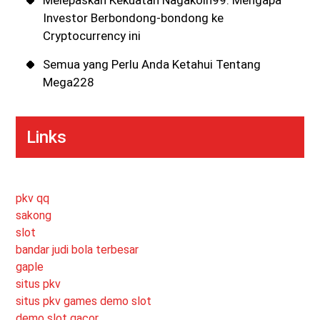
Melepaskan Kekuatan Nagakoin99: Mengapa
Investor Berbondong-bondong ke
Cryptocurrency ini
Semua yang Perlu Anda Ketahui Tentang
Mega228
Links
pkv qq
sakong
slot
bandar judi bola terbesar
gaple
situs pkv
situs pkv games
demo slot
demo slot gacor