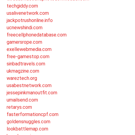
techgiddy.com
usalivenetwork.com
jackpotrushonline.info
ucnewshindi.com
freecellphonedatabase.com
gamersrope.com
exellewebmedia.com
free-gamestop.com
sinbadtravels.com
ukmagzine.com
wareztech.org
usabestnetwork.com
jessepinkmanoutfit.com
umailsend.com
retarys.com
fasterformationcpf.com
goldensnuggles.com
lookbattlemap.com