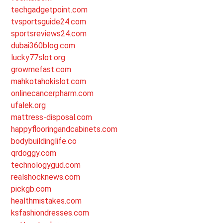
techgadgetpoint.com
tvsportsguide24.com
sportsreviews24.com
dubai360blog.com
lucky77slot.org
growmefast.com
mahkotahokislot.com
onlinecancerpharm.com
ufalek.org
mattress-disposal.com
happyflooringandcabinets.com
bodybuildinglife.co
qrdoggy.com
technologygud.com
realshocknews.com
pickgb.com
healthmistakes.com
ksfashiondresses.com