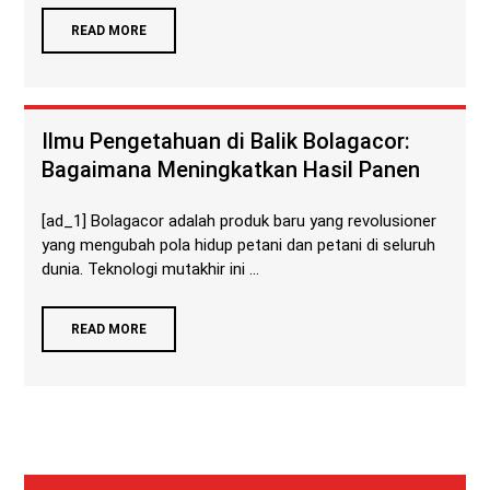
READ MORE
Ilmu Pengetahuan di Balik Bolagacor:
Bagaimana Meningkatkan Hasil Panen
[ad_1] Bolagacor adalah produk baru yang revolusioner
yang mengubah pola hidup petani dan petani di seluruh
dunia. Teknologi mutakhir ini ...
READ MORE