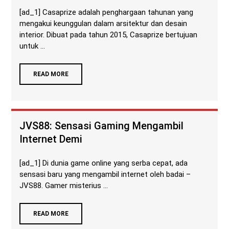
[ad_1] Casaprize adalah penghargaan tahunan yang
mengakui keunggulan dalam arsitektur dan desain
interior. Dibuat pada tahun 2015, Casaprize bertujuan
untuk ...
READ MORE
JVS88: Sensasi Gaming Mengambil
Internet Demi
[ad_1] Di dunia game online yang serba cepat, ada
sensasi baru yang mengambil internet oleh badai –
JVS88. Gamer misterius ...
READ MORE