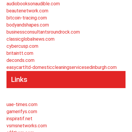
audiobooksonaudible.com
beautenetwork.com
bitcoin-tracing.com
bodyandshapes.com
businessconsultantsroundrock.com
classicglobalnews.com
cybercusp.com
britaintt.com
deconds.com
easycartltd-domesticcleaningservicesedinburgh.com
Links
uae-times.com
gamerifys.com
inspiratif.net
vsmsnetworks.com