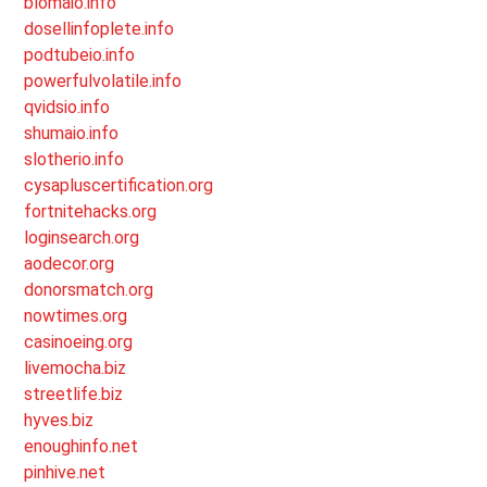
blomaio.info
dosellinfoplete.info
podtubeio.info
powerfulvolatile.info
qvidsio.info
shumaio.info
slotherio.info
cysapluscertification.org
fortnitehacks.org
loginsearch.org
aodecor.org
donorsmatch.org
nowtimes.org
casinoeing.org
livemocha.biz
streetlife.biz
hyves.biz
enoughinfo.net
pinhive.net