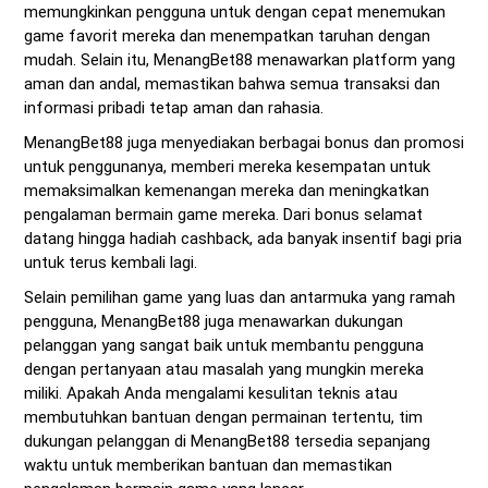
memungkinkan pengguna untuk dengan cepat menemukan
game favorit mereka dan menempatkan taruhan dengan
mudah. Selain itu, MenangBet88 menawarkan platform yang
aman dan andal, memastikan bahwa semua transaksi dan
informasi pribadi tetap aman dan rahasia.
MenangBet88 juga menyediakan berbagai bonus dan promosi
untuk penggunanya, memberi mereka kesempatan untuk
memaksimalkan kemenangan mereka dan meningkatkan
pengalaman bermain game mereka. Dari bonus selamat
datang hingga hadiah cashback, ada banyak insentif bagi pria
untuk terus kembali lagi.
Selain pemilihan game yang luas dan antarmuka yang ramah
pengguna, MenangBet88 juga menawarkan dukungan
pelanggan yang sangat baik untuk membantu pengguna
dengan pertanyaan atau masalah yang mungkin mereka
miliki. Apakah Anda mengalami kesulitan teknis atau
membutuhkan bantuan dengan permainan tertentu, tim
dukungan pelanggan di MenangBet88 tersedia sepanjang
waktu untuk memberikan bantuan dan memastikan