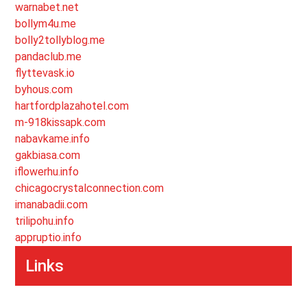
warnabet.net
bollym4u.me
bolly2tollyblog.me
pandaclub.me
flyttevask.io
byhous.com
hartfordplazahotel.com
m-918kissapk.com
nabavkame.info
gakbiasa.com
iflowerhu.info
chicagocrystalconnection.com
imanabadii.com
trilipohu.info
appruptio.info
Links