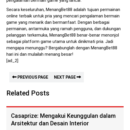
pengalaman bermain game yang lancar.
Secara keseluruhan, MenangBet88 adalah tujuan permainan
online terbaik untuk pria yang mencari pengalaman bermain
game yang menarik dan bermanfaat. Dengan berbagai
permainan, antarmuka yang ramah pengguna, dan dukungan
pelanggan terkemuka, MenangBet88 benar-benar menonjol
sebagai platform game utama untuk dinikmati pria. Jadi
mengapa menunggu? Bergabunglah dengan MenangBet88
hari ini dan mulailah menang besar!
[ad_2]
PREVIOUS PAGE
NEXT PAGE
Related Posts
Casaprize: Mengakui Keunggulan dalam
Arsitektur dan Desain Interior