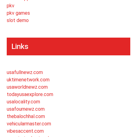
pkv
pkv games
slot demo
Links
usafullnewz.com
uktimenetwork.com
usaworldnewz.com
todayusaexplore.com
usalocality.com
usafournewz.com
thebalochhal.com
vehicularmaster.com
vibesaccent.com