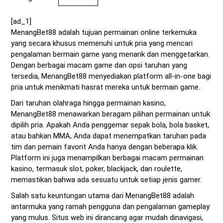
[ad_1]
MenangBet88 adalah tujuan permainan online terkemuka
yang secara khusus memenuhi untuk pria yang mencari
pengalaman bermain game yang menarik dan menggetarkan.
Dengan berbagai macam game dan opsi taruhan yang
tersedia, MenangBet88 menyediakan platform all-in-one bagi
pria untuk menikmati hasrat mereka untuk bermain game.
Dari taruhan olahraga hingga permainan kasino,
MenangBet88 menawarkan beragam pilihan permainan untuk
dipilih pria. Apakah Anda penggemar sepak bola, bola basket,
atau bahkan MMA, Anda dapat menempatkan taruhan pada
tim dan pemain favorit Anda hanya dengan beberapa klik.
Platform ini juga menampilkan berbagai macam permainan
kasino, termasuk slot, poker, blackjack, dan roulette,
memastikan bahwa ada sesuatu untuk setiap jenis gamer.
Salah satu keuntungan utama dari MenangBet88 adalah
antarmuka yang ramah pengguna dan pengalaman gameplay
yang mulus. Situs web ini dirancang agar mudah dinavigasi,