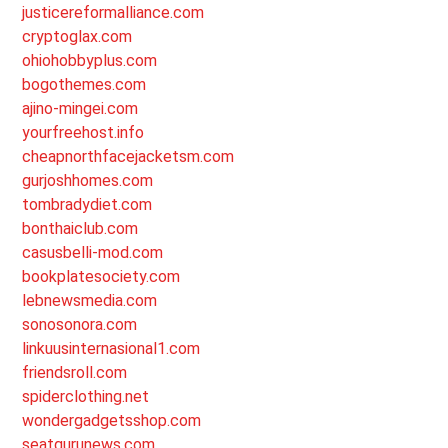
justicereformalliance.com
cryptoglax.com
ohiohobbyplus.com
bogothemes.com
ajino-mingei.com
yourfreehost.info
cheapnorthfacejacketsm.com
gurjoshhomes.com
tombradydiet.com
bonthaiclub.com
casusbelli-mod.com
bookplatesociety.com
lebnewsmedia.com
sonosonora.com
linkuusinternasional1.com
friendsroll.com
spiderclothing.net
wondergadgetsshop.com
seatgurunews.com