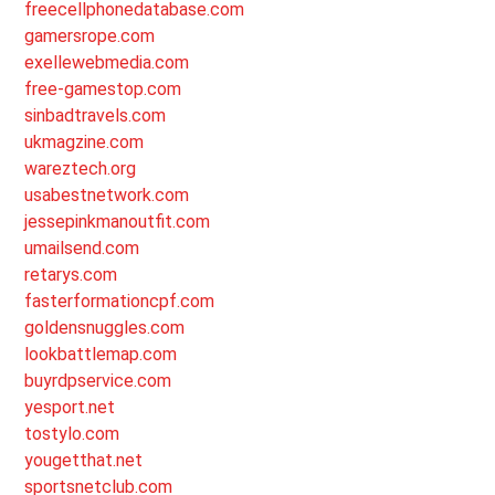
freecellphonedatabase.com
gamersrope.com
exellewebmedia.com
free-gamestop.com
sinbadtravels.com
ukmagzine.com
wareztech.org
usabestnetwork.com
jessepinkmanoutfit.com
umailsend.com
retarys.com
fasterformationcpf.com
goldensnuggles.com
lookbattlemap.com
buyrdpservice.com
yesport.net
tostylo.com
yougetthat.net
sportsnetclub.com