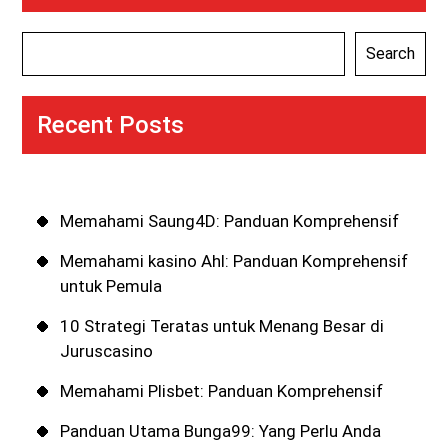
Search
Recent Posts
Memahami Saung4D: Panduan Komprehensif
Memahami kasino Ahl: Panduan Komprehensif
untuk Pemula
10 Strategi Teratas untuk Menang Besar di
Juruscasino
Memahami Plisbet: Panduan Komprehensif
Panduan Utama Bunga99: Yang Perlu Anda