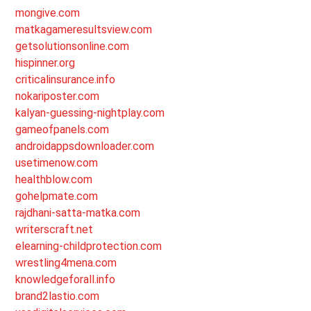
mongive.com
matkagameresultsview.com
getsolutionsonline.com
hispinner.org
criticalinsurance.info
nokariposter.com
kalyan-guessing-nightplay.com
gameofpanels.com
androidappsdownloader.com
usetimenow.com
healthblow.com
gohelpmate.com
rajdhani-satta-matka.com
writerscraft.net
elearning-childprotection.com
wrestling4mena.com
knowledgeforall.info
brand2lastio.com