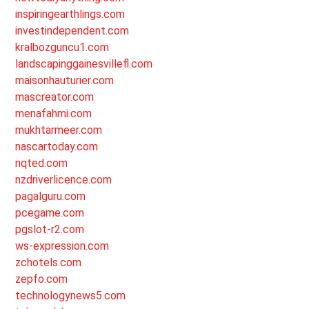
inspiringearthlings.com
investindependent.com
kralbozguncu1.com
landscapinggainesvillefl.com
maisonhauturier.com
mascreator.com
menafahmi.com
mukhtarmeer.com
nascartoday.com
nqted.com
nzdriverlicence.com
pagalguru.com
pcegame.com
pgslot-r2.com
ws-expression.com
zchotels.com
zepfo.com
technologynews5.com