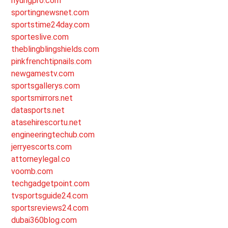
hyungpro.com
sportingnewsnet.com
sportstime24day.com
sporteslive.com
theblingblingshields.com
pinkfrenchtipnails.com
newgamestv.com
sportsgallerys.com
sportsmirrors.net
datasports.net
atasehirescortu.net
engineeringtechub.com
jerryescorts.com
attorneylegal.co
voomb.com
techgadgetpoint.com
tvsportsguide24.com
sportsreviews24.com
dubai360blog.com