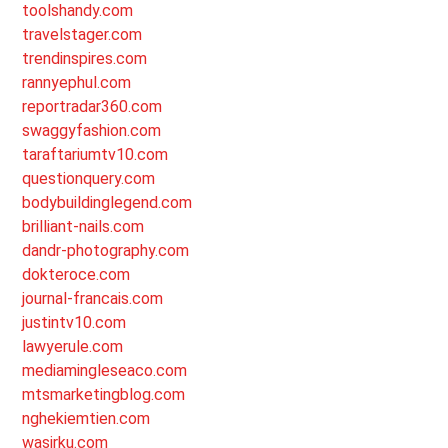
toolshandy.com
travelstager.com
trendinspires.com
rannyephul.com
reportradar360.com
swaggyfashion.com
taraftariumtv10.com
questionquery.com
bodybuildinglegend.com
brilliant-nails.com
dandr-photography.com
dokteroce.com
journal-francais.com
justintv10.com
lawyerule.com
mediamingleseaco.com
mtsmarketingblog.com
nghekiemtien.com
wasirku.com