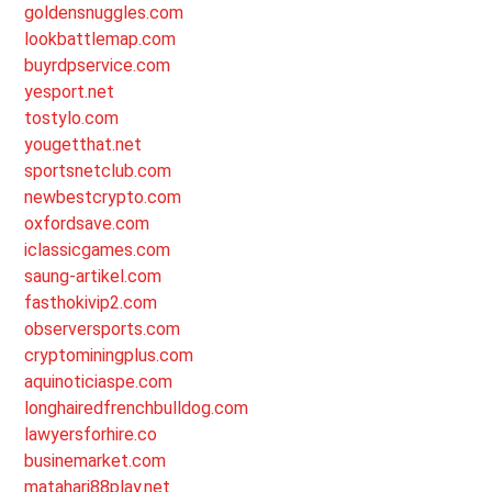
goldensnuggles.com
lookbattlemap.com
buyrdpservice.com
yesport.net
tostylo.com
yougetthat.net
sportsnetclub.com
newbestcrypto.com
oxfordsave.com
iclassicgames.com
saung-artikel.com
fasthokivip2.com
observersports.com
cryptominingplus.com
aquinoticiaspe.com
longhairedfrenchbulldog.com
lawyersforhire.co
businemarket.com
matahari88play.net