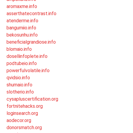
aromaxme.info
asserthatecontrast.info
atenderme.info
bangumiio.info
bekosunhu.info
beneficialgrandiose.info
blomaio.info
dosellinfoplete.info
podtubeio.info
powerfulvolatile.info
qvidsio.info
shumaio.info
slotherio.info
cysapluscertification.org
fortnitehacks.org
loginsearch.org
aodecor.org
donorsmatch.org