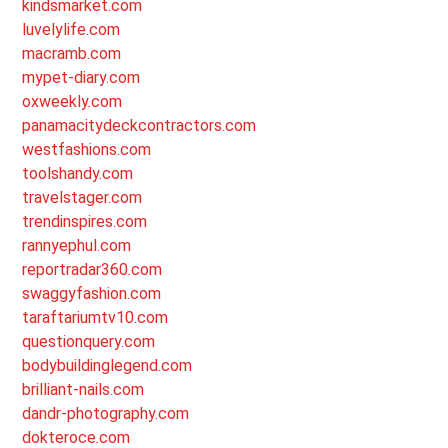
kindsmarket.com
luvelylife.com
macramb.com
mypet-diary.com
oxweekly.com
panamacitydeckcontractors.com
westfashions.com
toolshandy.com
travelstager.com
trendinspires.com
rannyephul.com
reportradar360.com
swaggyfashion.com
taraftariumtv10.com
questionquery.com
bodybuildinglegend.com
brilliant-nails.com
dandr-photography.com
dokteroce.com