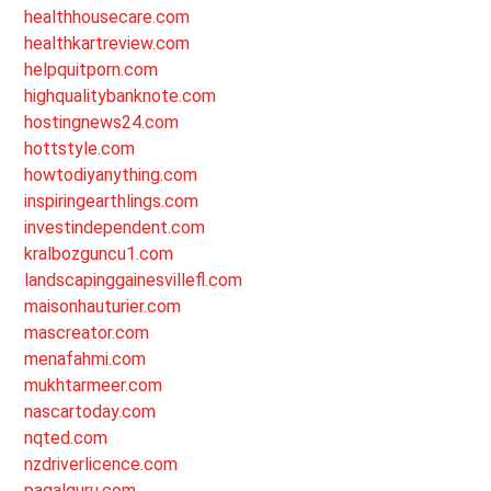
healthhousecare.com
healthkartreview.com
helpquitporn.com
highqualitybanknote.com
hostingnews24.com
hottstyle.com
howtodiyanything.com
inspiringearthlings.com
investindependent.com
kralbozguncu1.com
landscapinggainesvillefl.com
maisonhauturier.com
mascreator.com
menafahmi.com
mukhtarmeer.com
nascartoday.com
nqted.com
nzdriverlicence.com
pagalguru.com