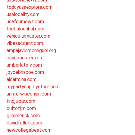
todayusaexplore.com
usalocality.com
usafournewz.com
thebalochhal.com
vehicularmaster.com
vibesaccent.com
ampajavierdemiguel.org
brainboosters.co
amberlately.com
joycebriscoe.com
aicarmina.com
mypartysupplystore.com
annforwisconsin.com
findjaipur.com
cultofjim.com
glimmerick.com
davidfollett.com
newcollegebeat.com