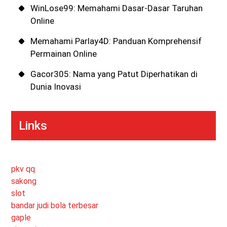
WinLose99: Memahami Dasar-Dasar Taruhan
Online
Memahami Parlay4D: Panduan Komprehensif
Permainan Online
Gacor305: Nama yang Patut Diperhatikan di
Dunia Inovasi
Links
pkv qq
sakong
slot
bandar judi bola terbesar
gaple