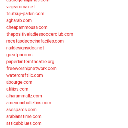
viajearoma.net
tsutsuji-parkin.com
agharab.com
cheapammousa.com
thepositiveladiessoccerclub.com
recetasdecocinafaciles.com
naildesignsidea.net
greatpai.com
paperlanterntheatre.org
freeworshipnetwork.com
watercraftllc.com
abourge.com
afiliixs.com
alharammallz.com
americanbulletins.com
asespares.com
arabianstime.com
atticabblues.com