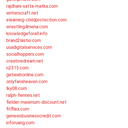
rajdhani-satta-matka.com
writerscraft.net
elearning-childprotection.com
wrestling4mena.com
knowledgeforall.info
brand2lastio.com
usadigitalservices.com
socialhoppers.com
creativedream.net
n2315.com
getwebonline.com
onlyfansheaven.com
lky08.com
ralph-fiennes.net
fielder-maximum-discount.net
fitfllex.com
genesisbusinesscredit.com
inforuang.com