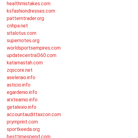
healthmistakes.com
ksfashiondresses.com
patterntrader.org
cnhpa.net
sitalotus.com
supernotes.org
worldsportsempires.com
updatecentral360.com
katamastah.com
zqscore.net
aseleraio.info
asticio.info
egardenio.info
arxteamio.info
getalexio.info
accountaudittaxcon.com
prymprint.com
sportkeeda.org
besttimespend.com