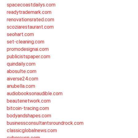
spacecoastdailys.com
readytrademark.com
renovationsrated.com
scoziarestaurant.com
seohart.com
set-cleaning.com
promodesignai.com
publicistspaper.com
quindaily.com
abosulte.com
aiverse24.com
anubella.com
audiobooksonaudible.com
beautenetwork.com
bitcoin-tracing.com
bodyandshapes.com
businessconsultantsroundrock.com
classicglobalnews.com
cybercusp.com