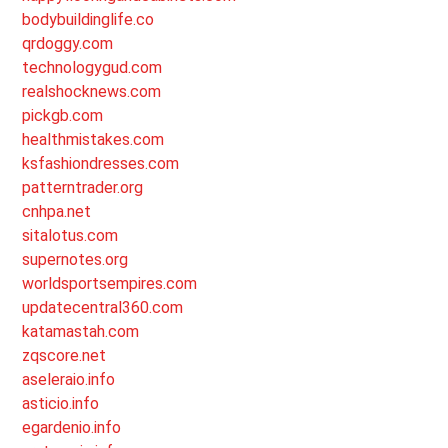
bodybuildinglife.co
qrdoggy.com
technologygud.com
realshocknews.com
pickgb.com
healthmistakes.com
ksfashiondresses.com
patterntrader.org
cnhpa.net
sitalotus.com
supernotes.org
worldsportsempires.com
updatecentral360.com
katamastah.com
zqscore.net
aseleraio.info
asticio.info
egardenio.info