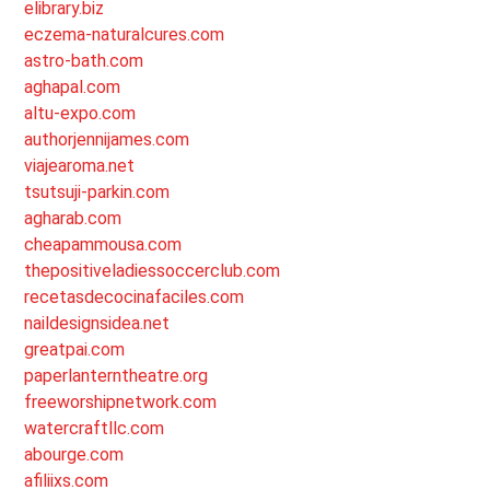
elibrary.biz
eczema-naturalcures.com
astro-bath.com
aghapal.com
altu-expo.com
authorjennijames.com
viajearoma.net
tsutsuji-parkin.com
agharab.com
cheapammousa.com
thepositiveladiessoccerclub.com
recetasdecocinafaciles.com
naildesignsidea.net
greatpai.com
paperlanterntheatre.org
freeworshipnetwork.com
watercraftllc.com
abourge.com
afiliixs.com