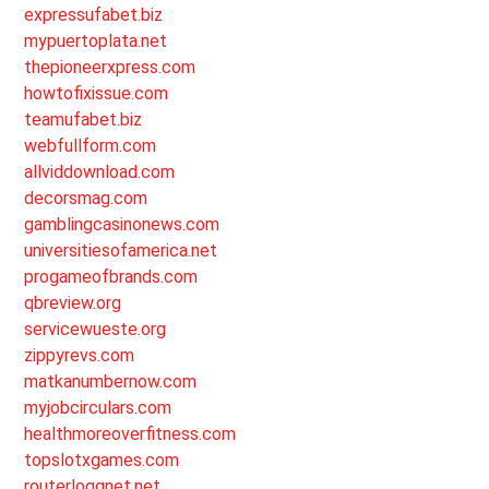
expressufabet.biz
mypuertoplata.net
thepioneerxpress.com
howtofixissue.com
teamufabet.biz
webfullform.com
allviddownload.com
decorsmag.com
gamblingcasinonews.com
universitiesofamerica.net
progameofbrands.com
qbreview.org
servicewueste.org
zippyrevs.com
matkanumbernow.com
myjobcirculars.com
healthmoreoverfitness.com
topslotxgames.com
routerloggnet.net