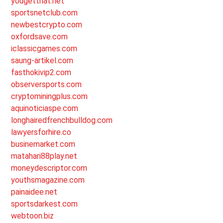
yougetthat.net
sportsnetclub.com
newbestcrypto.com
oxfordsave.com
iclassicgames.com
saung-artikel.com
fasthokivip2.com
observersports.com
cryptominingplus.com
aquinoticiaspe.com
longhairedfrenchbulldog.com
lawyersforhire.co
businemarket.com
matahari88play.net
moneydescriptor.com
youthsmagazine.com
painaidee.net
sportsdarkest.com
webtoon.biz