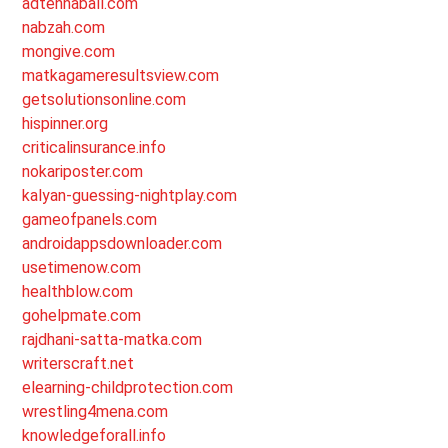
adtennaball.com
nabzah.com
mongive.com
matkagameresultsview.com
getsolutionsonline.com
hispinner.org
criticalinsurance.info
nokariposter.com
kalyan-guessing-nightplay.com
gameofpanels.com
androidappsdownloader.com
usetimenow.com
healthblow.com
gohelpmate.com
rajdhani-satta-matka.com
writerscraft.net
elearning-childprotection.com
wrestling4mena.com
knowledgeforall.info