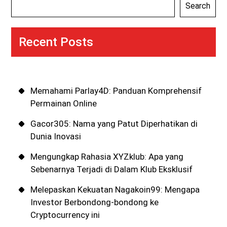
Search
Recent Posts
Memahami Parlay4D: Panduan Komprehensif
Permainan Online
Gacor305: Nama yang Patut Diperhatikan di
Dunia Inovasi
Mengungkap Rahasia XYZklub: Apa yang
Sebenarnya Terjadi di Dalam Klub Eksklusif
Melepaskan Kekuatan Nagakoin99: Mengapa
Investor Berbondong-bondong ke
Cryptocurrency ini