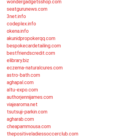
wondergadgetsshop.com
seatgurunews.com
3net.info
codeplex.info
okena.info
akunidpropokerqq.com
bespokecardetailing.com
bestfriendscredit.com
elibrary.biz
eczema-naturalcures.com
astro-bath.com
aghapal.com
altu-expo.com
authorjennijames.com
viajearoma.net
tsutsuji-parkin.com
agharab.com
cheapammousa.com
thepositiveladiessoccerclub.com