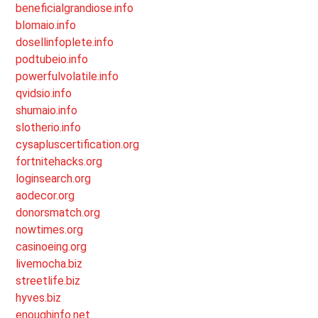
beneficialgrandiose.info
blomaio.info
dosellinfoplete.info
podtubeio.info
powerfulvolatile.info
qvidsio.info
shumaio.info
slotherio.info
cysapluscertification.org
fortnitehacks.org
loginsearch.org
aodecor.org
donorsmatch.org
nowtimes.org
casinoeing.org
livemocha.biz
streetlife.biz
hyves.biz
enoughinfo.net