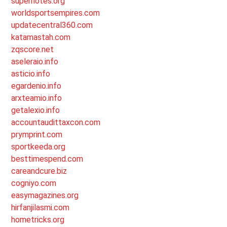
supernotes.org
worldsportsempires.com
updatecentral360.com
katamastah.com
zqscore.net
aseleraio.info
asticio.info
egardenio.info
arxteamio.info
getalexio.info
accountaudittaxcon.com
prymprint.com
sportkeeda.org
besttimespend.com
careandcure.biz
cogniyo.com
easymagazines.org
hirfanjilasmi.com
hometricks.org