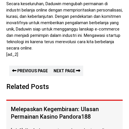
Secara keseluruhan, Daduwin mengubah permainan di
industri belanja online dengan memprioritaskan personalisasi,
kurasi, dan keberlanjutan. Dengan pendekatan dan komitmen
inovatifnya untuk memberikan pengalaman berbelanja yang
unik, Daduwin siap untuk mengganggu lanskap e-commerce
dan menjadi pemimpin dalam industri ini. Mengawasi startup
teknologi ini karena terus merevolusi cara kita berbelanja
secara online.
[ad_2]
PREVIOUS PAGE
NEXT PAGE
Related Posts
Melepaskan Kegembiraan: Ulasan
Permainan Kasino Pandora188