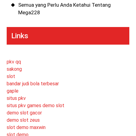
Semua yang Perlu Anda Ketahui Tentang
Mega228
Links
pkv qq
sakong
slot
bandar judi bola terbesar
gaple
situs pkv
situs pkv games
demo slot
demo slot gacor
demo slot zeus
slot demo maxwin
slot demo