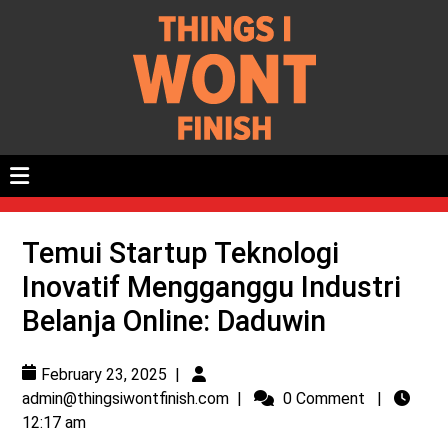
Temui Startup Teknologi
Inovatif Mengganggu Industri
Belanja Online: Daduwin
February 23, 2025
|
admin@thingsiwontfinish.com
|
0 Comment
|
12:17 am