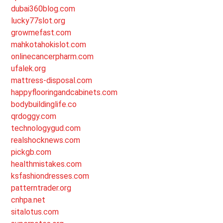
dubai360blog.com
lucky77slot.org
growmefast.com
mahkotahokislot.com
onlinecancerpharm.com
ufalek.org
mattress-disposal.com
happyflooringandcabinets.com
bodybuildinglife.co
qrdoggy.com
technologygud.com
realshocknews.com
pickgb.com
healthmistakes.com
ksfashiondresses.com
patterntrader.org
cnhpa.net
sitalotus.com