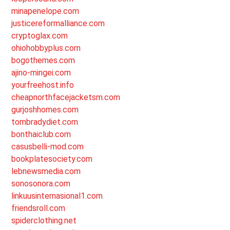
minapenelope.com
justicereformalliance.com
cryptoglax.com
ohiohobbyplus.com
bogothemes.com
ajino-mingei.com
yourfreehost.info
cheapnorthfacejacketsm.com
gurjoshhomes.com
tombradydiet.com
bonthaiclub.com
casusbelli-mod.com
bookplatesociety.com
lebnewsmedia.com
sonosonora.com
linkuusinternasional1.com
friendsroll.com
spiderclothing.net