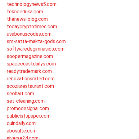
technologynews5.com
teknoeduka.com
thenews-blog.com
todaycryptotimes.com
usabonuscodes.com
sm-satta-makta-gods.com
softwaredegimnasios.com
soopermagazine.com
spacecoastdailys.com
readytrademark.com
renovationsrated.com
scoziarestaurant.com
seohart.com
set-cleaning.com
promodesignai.com
publicistspaper.com
quindaily.com
abosulte.com
aiverse24.com