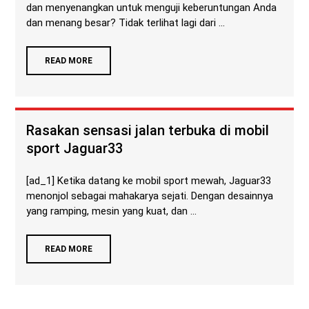
dan menyenangkan untuk menguji keberuntungan Anda
dan menang besar? Tidak terlihat lagi dari ...
READ MORE
Rasakan sensasi jalan terbuka di mobil
sport Jaguar33
[ad_1] Ketika datang ke mobil sport mewah, Jaguar33
menonjol sebagai mahakarya sejati. Dengan desainnya
yang ramping, mesin yang kuat, dan ...
READ MORE