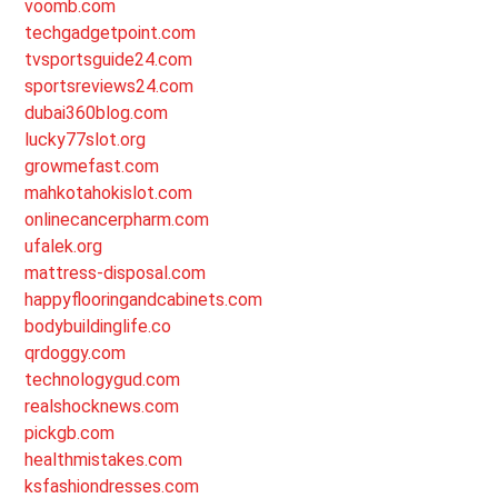
voomb.com
techgadgetpoint.com
tvsportsguide24.com
sportsreviews24.com
dubai360blog.com
lucky77slot.org
growmefast.com
mahkotahokislot.com
onlinecancerpharm.com
ufalek.org
mattress-disposal.com
happyflooringandcabinets.com
bodybuildinglife.co
qrdoggy.com
technologygud.com
realshocknews.com
pickgb.com
healthmistakes.com
ksfashiondresses.com