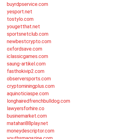
buyrdpservice.com
yesport.net
tostylo.com
yougetthat.net
sportsnetclub.com
newbestcrypto.com
oxfordsave.com
iclassicgames.com
saung-artikel.com
fasthokivip2.com
observersports.com
cryptominingplus.com
aquinoticiaspe.com
longhairedfrenchbulldog.com
lawyersforhire.co
businemarket.com
matahari88play.net
moneydescriptor.com
youthsmagazine.com