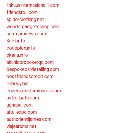
linkuusinternasional1.com
friendsroll.com
spiderclothing.net
wondergadgetsshop.com
seatgurunews.com
3net.info
codeplex.info
okena.info
akunidpropokerqq.com
bespokecardetailing.com
bestfriendscredit.com
elibrary.biz
eczema-naturalcures.com
astro-bath.com
aghapal.com
altu-expo.com
authorjennijames.com
viajearoma.net