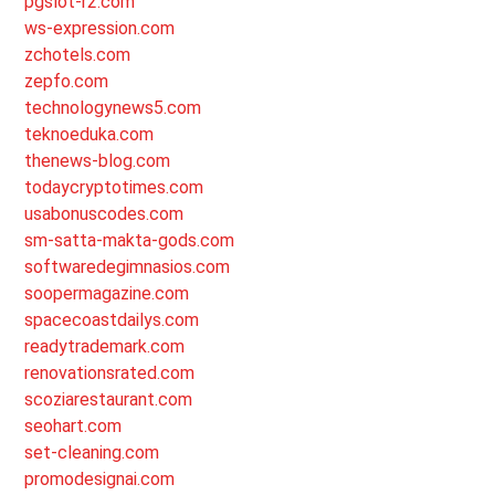
pgslot-r2.com
ws-expression.com
zchotels.com
zepfo.com
technologynews5.com
teknoeduka.com
thenews-blog.com
todaycryptotimes.com
usabonuscodes.com
sm-satta-makta-gods.com
softwaredegimnasios.com
soopermagazine.com
spacecoastdailys.com
readytrademark.com
renovationsrated.com
scoziarestaurant.com
seohart.com
set-cleaning.com
promodesignai.com