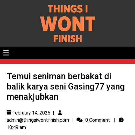
Temui seniman berbakat di
balik karya seni Gasing77 yang
menakjubkan
February 14, 2025
|
admin@thingsiwontfinish.com
|
0 Comment
|
10:49 am