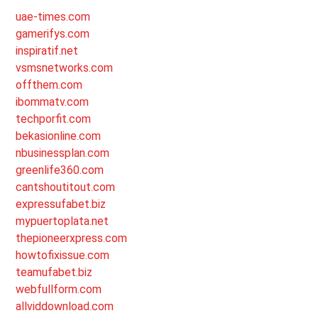
uae-times.com
gamerifys.com
inspiratif.net
vsmsnetworks.com
offthem.com
ibommatv.com
techporfit.com
bekasionline.com
nbusinessplan.com
greenlife360.com
cantshoutitout.com
expressufabet.biz
mypuertoplata.net
thepioneerxpress.com
howtofixissue.com
teamufabet.biz
webfullform.com
allviddownload.com