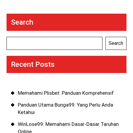
Search
Search
Recent Posts
Memahami Plisbet: Panduan Komprehensif
Panduan Utama Bunga99: Yang Perlu Anda
Ketahui
WinLose99: Memahami Dasar-Dasar Taruhan
Online