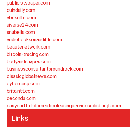
publicistspaper.com
quindaily.com
abosulte.com
aiverse24.com
anubella.com
audiobooksonaudible.com
beautenetwork.com
bitcoin-tracing.com
bodyandshapes.com
businessconsultantsroundrock.com
classicglobalnews.com
cybercusp.com
britaintt.com
deconds.com
easycartltd-domesticcleaningservicesedinburgh.com
Links