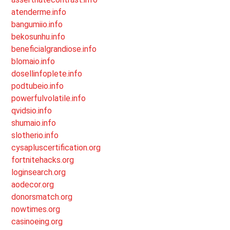
atenderme.info
bangumiio.info
bekosunhu.info
beneficialgrandiose.info
blomaio.info
dosellinfoplete.info
podtubeio.info
powerfulvolatile.info
qvidsio.info
shumaio.info
slotherio.info
cysapluscertification.org
fortnitehacks.org
loginsearch.org
aodecor.org
donorsmatch.org
nowtimes.org
casinoeing.org