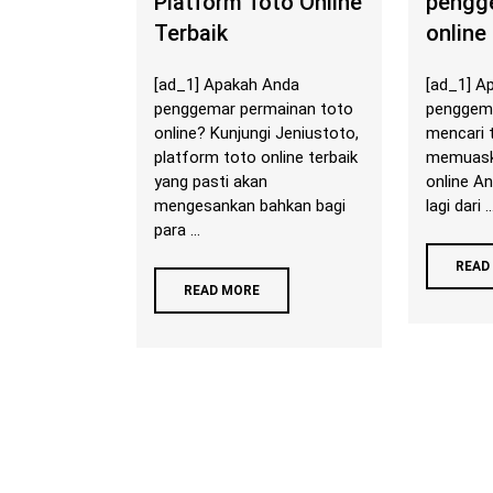
Platform Toto Online
pengg
Terbaik
online
[ad_1] Apakah Anda
[ad_1] A
penggemar permainan toto
penggem
online? Kunjungi Jeniustoto,
mencari t
platform toto online terbaik
memuask
yang pasti akan
online An
mengesankan bahkan bagi
lagi dari ..
para ...
READ
READ MORE