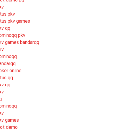
kv
itus pkv
itus pkv games
kv qq
ominoqq pkv
kv games bandarqq
kv
ominoqq
andarqq
oker online
itus qq
kv qq
kv
q
ominoqq
kv
kv games
lot demo