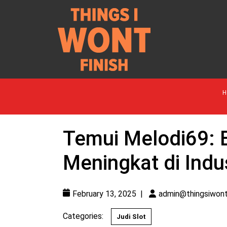
H
Temui Melodi69: 
Meningkat di Indu
February 13, 2025
|
admin@thingsiwont
Categories:
Judi Slot