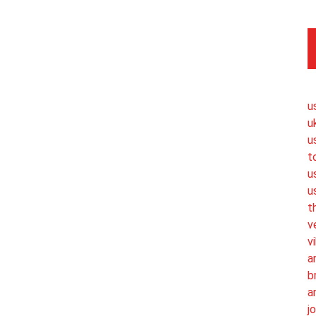
u
u
u
t
u
u
t
v
v
a
b
a
j