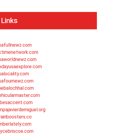
Links
safullnewz.com
ktimenetwork.com
saworldnewz.com
odayusaexplore.com
salocality.com
safournewz.com
hebalochhal.com
ehicularmaster.com
ibesaccent.com
mpajavierdemiguel.org
rainboosters.co
mberlately.com
oycebriscoe.com