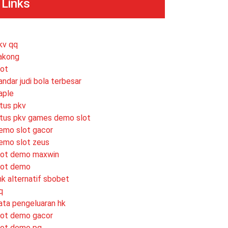
Links
kv qq
akong
lot
andar judi bola terbesar
aple
itus pkv
itus pkv games
demo slot
emo slot gacor
emo slot zeus
lot demo maxwin
lot demo
ink alternatif sbobet
q
ata pengeluaran hk
lot demo gacor
lot demo pg