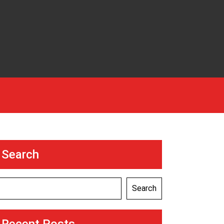
Search
Search
Recent Posts