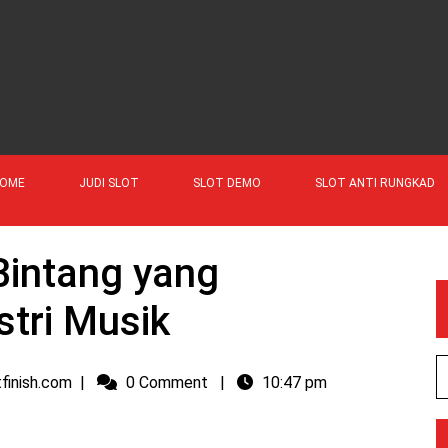
OME
JUDI SLOT
SLOT DEMO
SLOT ANTI RUNGKAD
Bintang yang
stri Musik
finish.com
|
0 Comment
|
10:47 pm