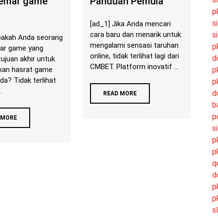
emar game
Panduan Pemula
p
s
[ad_1] Jika Anda mencari
cara baru dan menarik untuk
s
pakah Anda seorang
mengalami sensasi taruhan
p
ar game yang
online, tidak terlihat lagi dari
d
ujuan akhir untuk
CMBET. Platform inovatif ...
an hasrat game
p
da? Tidak terlihat
p
.
d
READ MORE
b
p
 MORE
s
p
p
q
d
p
p
s