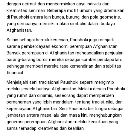
dengan cermat dan mencerminkan gaya individu dan
kreativitas seniman. Beberapa motif umum yang ditemukan
di Paushoki antara lain bunga, burung, dan pola geometris,
yang semuanya memiliki makna simbolis dalam budaya
Afghanistan.
Selain sebagai bentuk kesenian, Paushoki juga menjadi
sarana pemberdayaan ekonomi perempuan Afghanistan.
Banyak perempuan di Afghanistan mengandalkan penjualan
barang-barang bordir mereka sebagai sumber pendapatan,
sehingga memberi mereka rasa kemandirian dan stabilitas
finansial.
Menjelajahi seni tradisional Paushoki seperti mengintip
melalui jendela budaya Afghanistan. Melalui desain Paushoki
yang rumit dan dinamis, seseorang dapat memperoleh
pemahaman yang lebih mendalam tentang tradisi, nilai, dan
kepercayaan Afghanistan. Seni Paushoki berfungsi sebagai
jembatan antara masa lalu dan masa kini, menghubungkan
generasi perempuan Afghanistan melalui kecintaan yang
sama terhadap kreativitas dan keahlian.