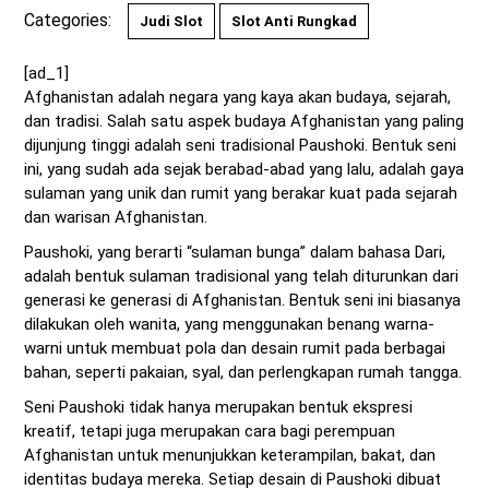
Categories:
Judi Slot
Slot Anti Rungkad
[ad_1]
Afghanistan adalah negara yang kaya akan budaya, sejarah,
dan tradisi. Salah satu aspek budaya Afghanistan yang paling
dijunjung tinggi adalah seni tradisional Paushoki. Bentuk seni
ini, yang sudah ada sejak berabad-abad yang lalu, adalah gaya
sulaman yang unik dan rumit yang berakar kuat pada sejarah
dan warisan Afghanistan.
Paushoki, yang berarti “sulaman bunga” dalam bahasa Dari,
adalah bentuk sulaman tradisional yang telah diturunkan dari
generasi ke generasi di Afghanistan. Bentuk seni ini biasanya
dilakukan oleh wanita, yang menggunakan benang warna-
warni untuk membuat pola dan desain rumit pada berbagai
bahan, seperti pakaian, syal, dan perlengkapan rumah tangga.
Seni Paushoki tidak hanya merupakan bentuk ekspresi
kreatif, tetapi juga merupakan cara bagi perempuan
Afghanistan untuk menunjukkan keterampilan, bakat, dan
identitas budaya mereka. Setiap desain di Paushoki dibuat