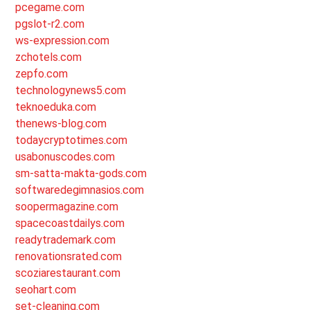
pcegame.com
pgslot-r2.com
ws-expression.com
zchotels.com
zepfo.com
technologynews5.com
teknoeduka.com
thenews-blog.com
todaycryptotimes.com
usabonuscodes.com
sm-satta-makta-gods.com
softwaredegimnasios.com
soopermagazine.com
spacecoastdailys.com
readytrademark.com
renovationsrated.com
scoziarestaurant.com
seohart.com
set-cleaning.com