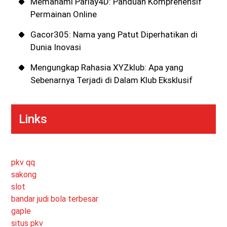
Memahami Parlay4D: Panduan Komprehensif
Permainan Online
Gacor305: Nama yang Patut Diperhatikan di
Dunia Inovasi
Mengungkap Rahasia XYZklub: Apa yang
Sebenarnya Terjadi di Dalam Klub Eksklusif
Links
pkv qq
sakong
slot
bandar judi bola terbesar
gaple
situs pkv