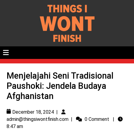
Menjelajahi Seni Tradisional
Paushoki: Jendela Budaya
Afghanistan
December 18, 2024
|
admin@thingsiwontfinish.com
|
0 Comment
|
8:47 am