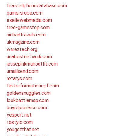
freecellphonedatabase.com
gamersrope.com
exellewebmedia.com
free-gamestop.com
sinbadtravels.com
ukmagzine.com
wareztech.org
usabestnetwork.com
jessepinkmanoutfit.com
umailsend.com
retarys.com
fasterformationcpf.com
goldensnuggles.com
lookbattlemap.com
buyrdpservice.com
yesport.net
tostylo.com
yougetthat.net