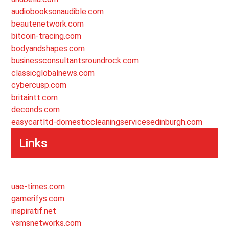
audiobooksonaudible.com
beautenetwork.com
bitcoin-tracing.com
bodyandshapes.com
businessconsultantsroundrock.com
classicglobalnews.com
cybercusp.com
britaintt.com
deconds.com
easycartltd-domesticcleaningservicesedinburgh.com
Links
uae-times.com
gamerifys.com
inspiratif.net
vsmsnetworks.com