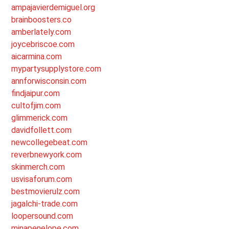
ampajavierdemiguel.org
brainboosters.co
amberlately.com
joycebriscoe.com
aicarmina.com
mypartysupplystore.com
annforwisconsin.com
findjaipur.com
cultofjim.com
glimmerick.com
davidfollett.com
newcollegebeat.com
reverbnewyork.com
skinmerch.com
usvisaforum.com
bestmovierulz.com
jagalchi-trade.com
loopersound.com
minapenelope.com