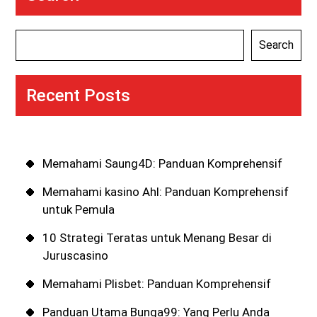
Search
Recent Posts
Memahami Saung4D: Panduan Komprehensif
Memahami kasino Ahl: Panduan Komprehensif
untuk Pemula
10 Strategi Teratas untuk Menang Besar di
Juruscasino
Memahami Plisbet: Panduan Komprehensif
Panduan Utama Bunga99: Yang Perlu Anda