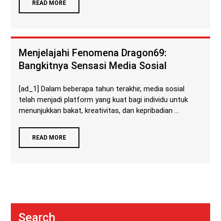
READ MORE
Menjelajahi Fenomena Dragon69:
Bangkitnya Sensasi Media Sosial
[ad_1] Dalam beberapa tahun terakhir, media sosial
telah menjadi platform yang kuat bagi individu untuk
menunjukkan bakat, kreativitas, dan kepribadian ...
READ MORE
Search