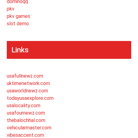
dominoqq
pkv
pkv games
slot demo
Links
usafullnewz.com
uktimenetwork.com
usaworldnewz.com
todayusaexplore.com
usalocality.com
usafournewz.com
thebalochhal.com
vehicularmaster.com
vibesaccent.com