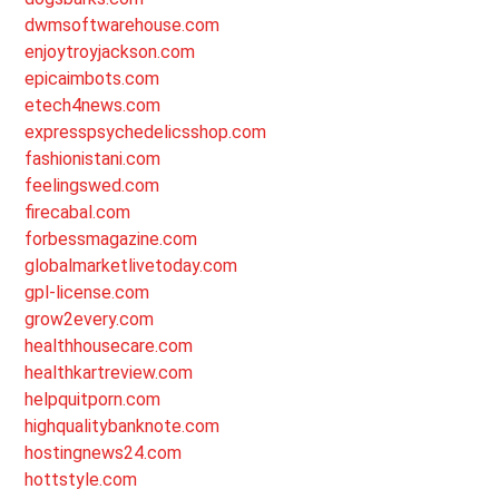
dwmsoftwarehouse.com
enjoytroyjackson.com
epicaimbots.com
etech4news.com
expresspsychedelicsshop.com
fashionistani.com
feelingswed.com
firecabal.com
forbessmagazine.com
globalmarketlivetoday.com
gpl-license.com
grow2every.com
healthhousecare.com
healthkartreview.com
helpquitporn.com
highqualitybanknote.com
hostingnews24.com
hottstyle.com