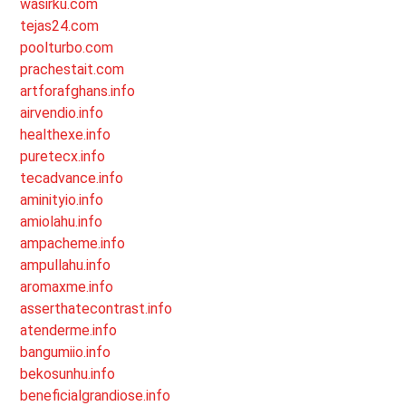
wasirku.com
tejas24.com
poolturbo.com
prachestait.com
artforafghans.info
airvendio.info
healthexe.info
puretecx.info
tecadvance.info
aminityio.info
amiolahu.info
ampacheme.info
ampullahu.info
aromaxme.info
asserthatecontrast.info
atenderme.info
bangumiio.info
bekosunhu.info
beneficialgrandiose.info