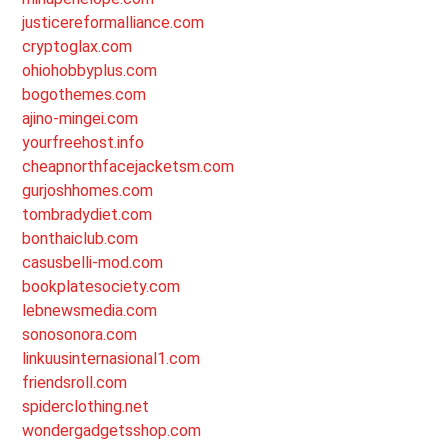
justicereformalliance.com
cryptoglax.com
ohiohobbyplus.com
bogothemes.com
ajino-mingei.com
yourfreehost.info
cheapnorthfacejacketsm.com
gurjoshhomes.com
tombradydiet.com
bonthaiclub.com
casusbelli-mod.com
bookplatesociety.com
lebnewsmedia.com
sonosonora.com
linkuusinternasional1.com
friendsroll.com
spiderclothing.net
wondergadgetsshop.com