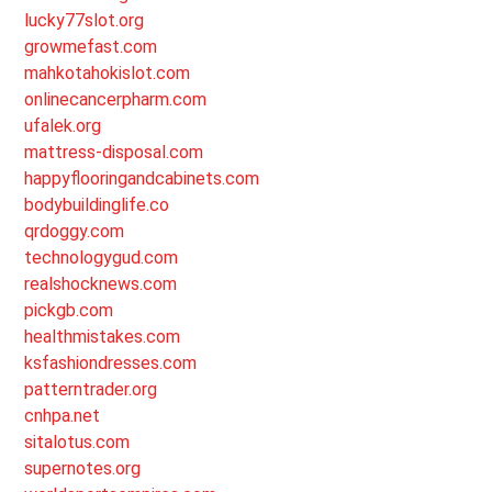
lucky77slot.org
growmefast.com
mahkotahokislot.com
onlinecancerpharm.com
ufalek.org
mattress-disposal.com
happyflooringandcabinets.com
bodybuildinglife.co
qrdoggy.com
technologygud.com
realshocknews.com
pickgb.com
healthmistakes.com
ksfashiondresses.com
patterntrader.org
cnhpa.net
sitalotus.com
supernotes.org