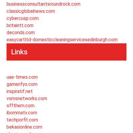
businessconsultantsroundrock.com
classicglobalnews.com
cybercusp.com
britaintt.com
deconds.com
easycartltd-domesticcleaningservicesedinburgh.com
Links
uae-times.com
gamerifys.com
inspiratif.net
vsmsnetworks.com
offthem.com
ibommatv.com
techporfit.com
bekasionline.com