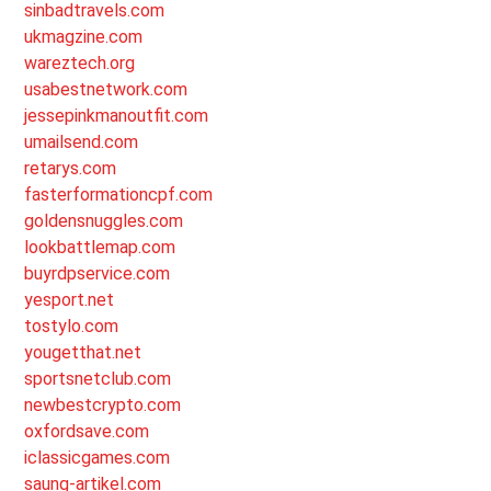
sinbadtravels.com
ukmagzine.com
wareztech.org
usabestnetwork.com
jessepinkmanoutfit.com
umailsend.com
retarys.com
fasterformationcpf.com
goldensnuggles.com
lookbattlemap.com
buyrdpservice.com
yesport.net
tostylo.com
yougetthat.net
sportsnetclub.com
newbestcrypto.com
oxfordsave.com
iclassicgames.com
saung-artikel.com