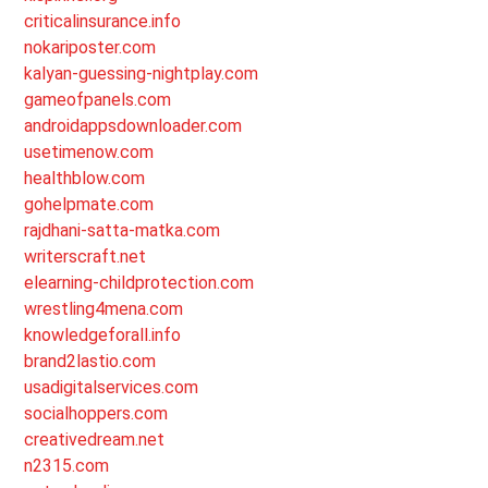
criticalinsurance.info
nokariposter.com
kalyan-guessing-nightplay.com
gameofpanels.com
androidappsdownloader.com
usetimenow.com
healthblow.com
gohelpmate.com
rajdhani-satta-matka.com
writerscraft.net
elearning-childprotection.com
wrestling4mena.com
knowledgeforall.info
brand2lastio.com
usadigitalservices.com
socialhoppers.com
creativedream.net
n2315.com