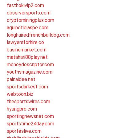
fasthokivip2.com
observersports.com
cryptominingplus.com
aquinoticiaspe.com
longhairedfrenchbulldog.com
lawyersforhire.co
businemarket.com
matahari88play.net
moneydescriptor.com
youthsmagazine.com
painaidee.net
sportsdarkest.com
webtoon.biz
thesportswires.com
hyungpro.com
sportingnewsnet.com
sportstime24day.com
sporteslive.com