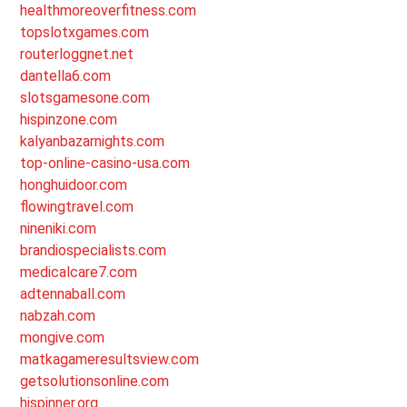
healthmoreoverfitness.com
topslotxgames.com
routerloggnet.net
dantella6.com
slotsgamesone.com
hispinzone.com
kalyanbazarnights.com
top-online-casino-usa.com
honghuidoor.com
flowingtravel.com
nineniki.com
brandiospecialists.com
medicalcare7.com
adtennaball.com
nabzah.com
mongive.com
matkagameresultsview.com
getsolutionsonline.com
hispinner.org