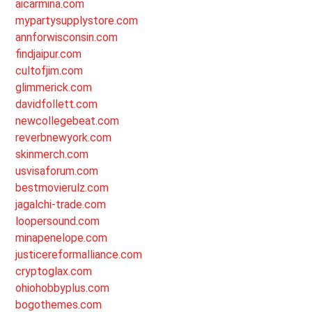
aicarmina.com
mypartysupplystore.com
annforwisconsin.com
findjaipur.com
cultofjim.com
glimmerick.com
davidfollett.com
newcollegebeat.com
reverbnewyork.com
skinmerch.com
usvisaforum.com
bestmovierulz.com
jagalchi-trade.com
loopersound.com
minapenelope.com
justicereformalliance.com
cryptoglax.com
ohiohobbyplus.com
bogothemes.com