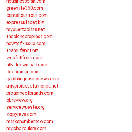
nbusinessplan.com
greenlife360.com
cantshoutitout.com
expressufabet.biz
mypuertoplata.net
thepioneerxpress.com
howtofixissue.com
teamufabet.biz
webfullform.com
allviddownload.com
decorsmag.com
gamblingcasinonews.com
universitiesofamerica.net
progameofbrands.com
qbreview.org
servicewueste.org
zippyrevs.com
matkanumbernow.com
myjobcirculars.com