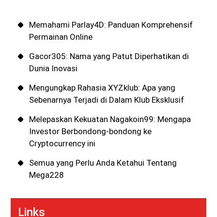
Memahami Parlay4D: Panduan Komprehensif
Permainan Online
Gacor305: Nama yang Patut Diperhatikan di
Dunia Inovasi
Mengungkap Rahasia XYZklub: Apa yang
Sebenarnya Terjadi di Dalam Klub Eksklusif
Melepaskan Kekuatan Nagakoin99: Mengapa
Investor Berbondong-bondong ke
Cryptocurrency ini
Semua yang Perlu Anda Ketahui Tentang
Mega228
Links