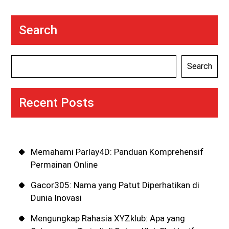
Search
Search
Recent Posts
Memahami Parlay4D: Panduan Komprehensif
Permainan Online
Gacor305: Nama yang Patut Diperhatikan di
Dunia Inovasi
Mengungkap Rahasia XYZklub: Apa yang