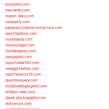
luvelylife.com
macramb.com
mypet-diary.com
oxweekly.com
panamacitydeckcontractors.com
westfashions.com
toolshandy.com
travelstager.com
trendinspires.com
rannyephul.com
reportradar360.com
swaggyfashion.com
taraftariumtv10.com
questionquery.com
bodybuildinglegend.com
brilliant-nails.com
dandr-photography.com
dokteroce.com