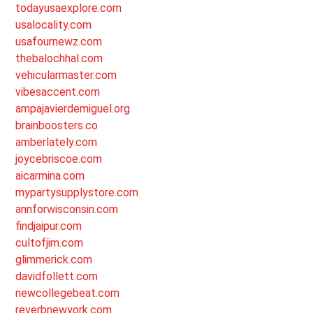
todayusaexplore.com
usalocality.com
usafournewz.com
thebalochhal.com
vehicularmaster.com
vibesaccent.com
ampajavierdemiguel.org
brainboosters.co
amberlately.com
joycebriscoe.com
aicarmina.com
mypartysupplystore.com
annforwisconsin.com
findjaipur.com
cultofjim.com
glimmerick.com
davidfollett.com
newcollegebeat.com
reverbnewyork.com