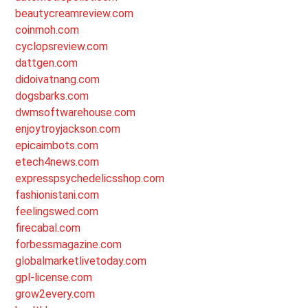
beautycreamreview.com
coinmoh.com
cyclopsreview.com
dattgen.com
didoivatnang.com
dogsbarks.com
dwmsoftwarehouse.com
enjoytroyjackson.com
epicaimbots.com
etech4news.com
expresspsychedelicsshop.com
fashionistani.com
feelingswed.com
firecabal.com
forbessmagazine.com
globalmarketlivetoday.com
gpl-license.com
grow2every.com