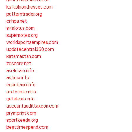
ksfashiondresses.com
patterntrader.org
cnhpa.net
sitalotus.com
supernotes.org
worldsportsempires.com
updatecentral360.com
katamastah.com
zqscore.net
aseleraio.info
asticio.info
egardenio.info
arxteamio.info
getalexio.info
accountaudittaxcon.com
prymprint.com
sportkeeda.org
besttimespend.com