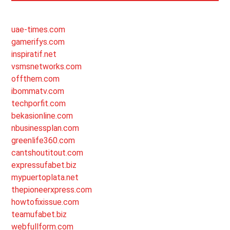
uae-times.com
gamerifys.com
inspiratif.net
vsmsnetworks.com
offthem.com
ibommatv.com
techporfit.com
bekasionline.com
nbusinessplan.com
greenlife360.com
cantshoutitout.com
expressufabet.biz
mypuertoplata.net
thepioneerxpress.com
howtofixissue.com
teamufabet.biz
webfullform.com