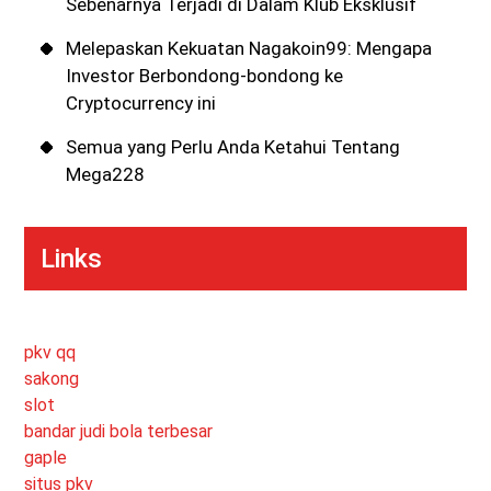
Sebenarnya Terjadi di Dalam Klub Eksklusif
Melepaskan Kekuatan Nagakoin99: Mengapa
Investor Berbondong-bondong ke
Cryptocurrency ini
Semua yang Perlu Anda Ketahui Tentang
Mega228
Links
pkv qq
sakong
slot
bandar judi bola terbesar
gaple
situs pkv