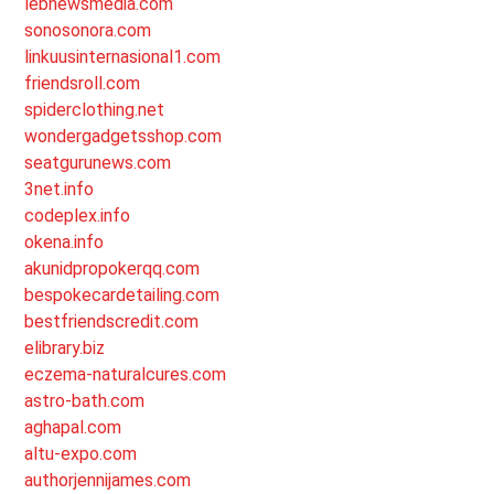
lebnewsmedia.com
sonosonora.com
linkuusinternasional1.com
friendsroll.com
spiderclothing.net
wondergadgetsshop.com
seatgurunews.com
3net.info
codeplex.info
okena.info
akunidpropokerqq.com
bespokecardetailing.com
bestfriendscredit.com
elibrary.biz
eczema-naturalcures.com
astro-bath.com
aghapal.com
altu-expo.com
authorjennijames.com