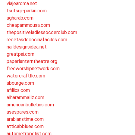
viajearoma.net
tsutsuji-parkin.com
agharab.com
cheapammousa.com
thepositiveladiessoccerclub.com
recetasdecocinafaciles.com
naildesignsidea.net
greatpai.com
paperlanterntheatre.org
freeworshipnetwork.com
watercraftllc.com
abourge.com
afiliixs.com
alharammallz.com
americanbulletins.com
asespares.com
arabianstime.com
atticabblues.com
autometropolist.com