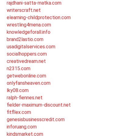
rajdhani-satta-matka.com
writerscraft.net
elearning-childprotection.com
wrestling4mena.com
knowledgeforall.info
brand2lastio.com
usadigitalservices.com
socialhoppers.com
creativedream.net
n2315.com
getwebonline.com
onlyfansheaven.com
lky08.com
ralph-fiennes.net
fielder-maximum-discount.net
fitfllex.com
genesisbusinesscredit.com
inforuang.com
kindsmarket.com