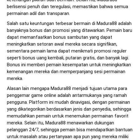
berlisensi penuh dan teregulasi, memastikan bahwa semua
permainan adil dan transparan.
Salah satu keuntungan terbesar bermain di Madura88 adalah
banyaknya bonus dan promosi yang ditawarkan. Pemain baru
dapat memanfaatkan bonus sambutan yang dapat
meningkatkan setoran awal mereka secara signifikan,
sementara pemain lama dapat menikmati promosi reguler
seperti bonus uang kembali, putaran gratis, dan banyak lagi.
Bonus ini memberi pemain kesempatan untuk meningkatkan
kemenangan mereka dan memperpanjang sesi permainan
mereka.
Alasan lain mengapa Madura88 menjadi tujuan utama para
penggemar game online adalah antarmukanya yang ramah
pengguna. Platform ini mudah dinavigasi, dengan permainan
yang dikategorikan berdasarkan jenis dan penyedia, sehingga
memudahkan pemain untuk menemukan permainan favorit
mereka. Selain itu, Madura88 menawarkan dukungan
pelanggan 24/7, sehingga pemain bisa mendapatkan bantuan
untuk masalah atau pertanyaan apa pun yang mereka miliki