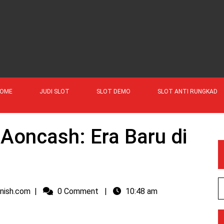
OME
JUDI SLOT
SLOT DEMO
SLOT ANTI RUNGKAD
 Aoncash: Era Baru di
nish.com
|
0 Comment
|
10:48 am