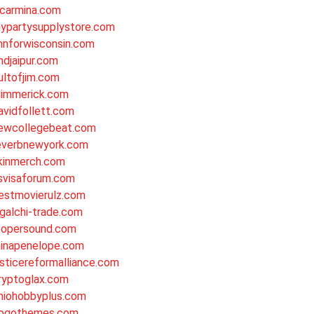
icarmina.com
ypartysupplystore.com
nnforwisconsin.com
indjaipur.com
ultofjim.com
limmerick.com
avidfollett.com
ewcollegebeat.com
everbnewyork.com
kinmerch.com
svisaforum.com
estmovierulz.com
agalchi-trade.com
oopersound.com
inapenelope.com
usticereformalliance.com
ryptoglax.com
hiohobbyplus.com
ogothemes.com