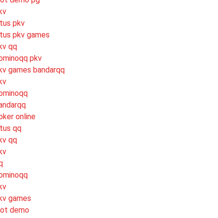
kv
itus pkv
itus pkv games
kv qq
ominoqq pkv
kv games bandarqq
kv
ominoqq
andarqq
oker online
itus qq
kv qq
kv
q
ominoqq
kv
kv games
lot demo