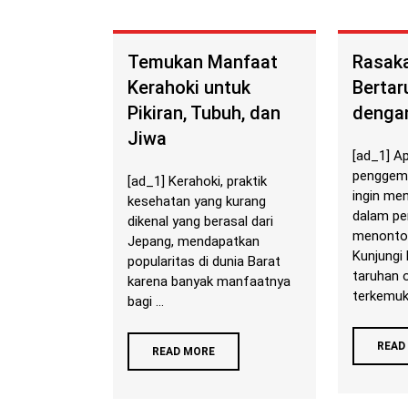
Temukan Manfaat
Rasak
Kerahoki untuk
Bertar
Pikiran, Tubuh, dan
denga
Jiwa
[ad_1] A
penggema
[ad_1] Kerahoki, praktik
ingin me
kesehatan yang kurang
dalam p
dikenal yang berasal dari
menonton
Jepang, mendapatkan
Kunjungi
popularitas di dunia Barat
taruhan o
karena banyak manfaatnya
terkemuka
bagi ...
READ
READ MORE