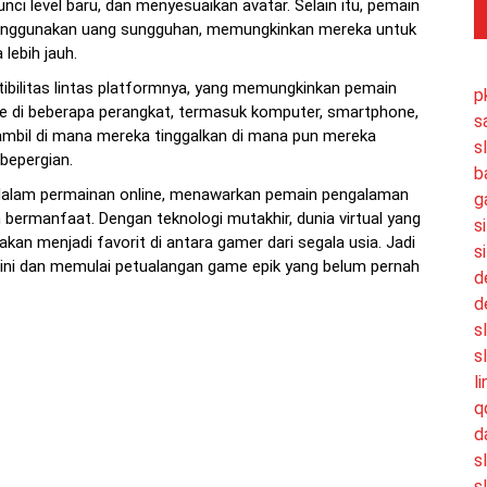
ci level baru, dan menyesuaikan avatar. Selain itu, pemain
 menggunakan uang sungguhan, memungkinkan mereka untuk
ebih jauh.
tibilitas lintas platformnya, yang memungkinkan pemain
p
 di beberapa perangkat, termasuk komputer, smartphone,
s
gambil di mana mereka tinggalkan di mana pun mereka
s
bepergian.
b
 dalam permainan online, menawarkan pemain pengalaman
g
 bermanfaat. Dengan teknologi mutakhir, dunia virtual yang
s
kan menjadi favorit di antara gamer dari segala usia. Jadi
s
ni dan memulai petualangan game epik yang belum pernah
d
d
s
s
l
q
d
s
s