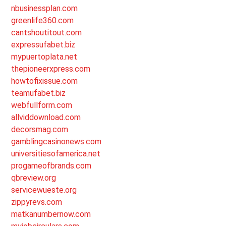
nbusinessplan.com
greenlife360.com
cantshoutitout.com
expressufabet.biz
mypuertoplata.net
thepioneerxpress.com
howtofixissue.com
teamufabet.biz
webfullform.com
allviddownload.com
decorsmag.com
gamblingcasinonews.com
universitiesofamerica.net
progameofbrands.com
qbreview.org
servicewueste.org
zippyrevs.com
matkanumbernow.com