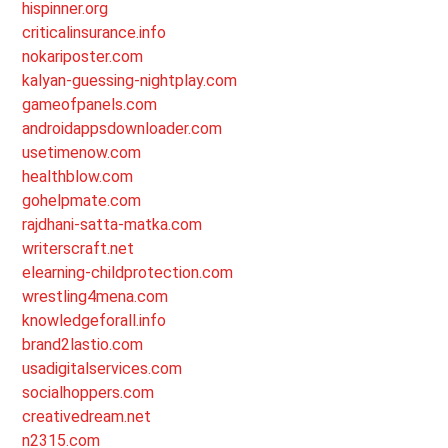
hispinner.org
criticalinsurance.info
nokariposter.com
kalyan-guessing-nightplay.com
gameofpanels.com
androidappsdownloader.com
usetimenow.com
healthblow.com
gohelpmate.com
rajdhani-satta-matka.com
writerscraft.net
elearning-childprotection.com
wrestling4mena.com
knowledgeforall.info
brand2lastio.com
usadigitalservices.com
socialhoppers.com
creativedream.net
n2315.com