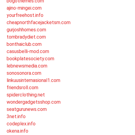
bogothemes.com
ajino-mingei.com
yourfreehost.info
cheapnorthfacejacketsm.com
gurjoshhomes.com
tombradydiet.com
bonthaiclub.com
casusbelli-mod.com
bookplatesociety.com
lebnewsmedia.com
sonosonora.com
linkuusinternasional1.com
friendsroll.com
spiderclothing.net
wondergadgetsshop.com
seatgurunews.com
3net.info
codeplex.info
okena.info