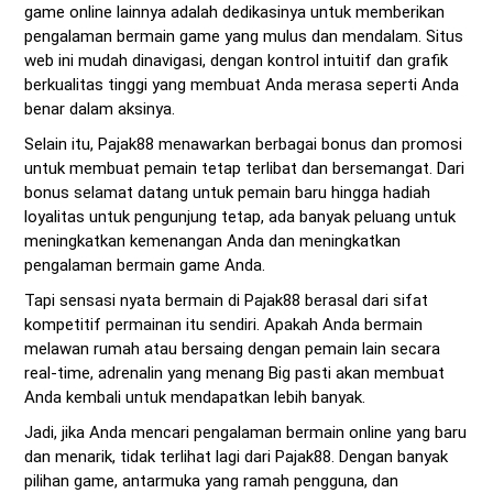
game online lainnya adalah dedikasinya untuk memberikan
pengalaman bermain game yang mulus dan mendalam. Situs
web ini mudah dinavigasi, dengan kontrol intuitif dan grafik
berkualitas tinggi yang membuat Anda merasa seperti Anda
benar dalam aksinya.
Selain itu, Pajak88 menawarkan berbagai bonus dan promosi
untuk membuat pemain tetap terlibat dan bersemangat. Dari
bonus selamat datang untuk pemain baru hingga hadiah
loyalitas untuk pengunjung tetap, ada banyak peluang untuk
meningkatkan kemenangan Anda dan meningkatkan
pengalaman bermain game Anda.
Tapi sensasi nyata bermain di Pajak88 berasal dari sifat
kompetitif permainan itu sendiri. Apakah Anda bermain
melawan rumah atau bersaing dengan pemain lain secara
real-time, adrenalin yang menang Big pasti akan membuat
Anda kembali untuk mendapatkan lebih banyak.
Jadi, jika Anda mencari pengalaman bermain online yang baru
dan menarik, tidak terlihat lagi dari Pajak88. Dengan banyak
pilihan game, antarmuka yang ramah pengguna, dan