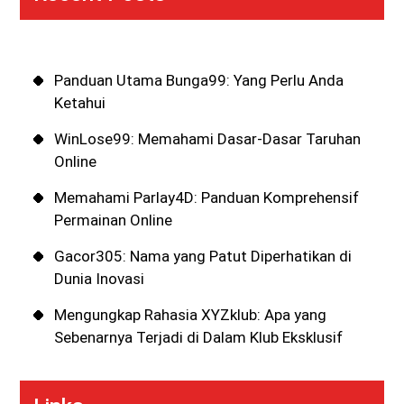
Panduan Utama Bunga99: Yang Perlu Anda
Ketahui
WinLose99: Memahami Dasar-Dasar Taruhan
Online
Memahami Parlay4D: Panduan Komprehensif
Permainan Online
Gacor305: Nama yang Patut Diperhatikan di
Dunia Inovasi
Mengungkap Rahasia XYZklub: Apa yang
Sebenarnya Terjadi di Dalam Klub Eksklusif