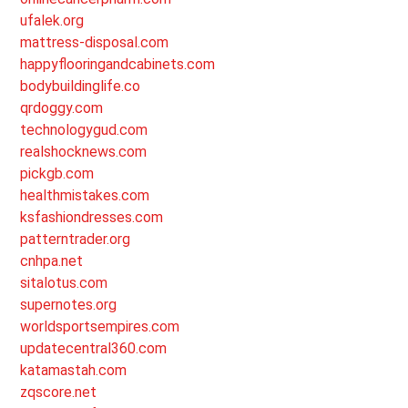
ufalek.org
mattress-disposal.com
happyflooringandcabinets.com
bodybuildinglife.co
qrdoggy.com
technologygud.com
realshocknews.com
pickgb.com
healthmistakes.com
ksfashiondresses.com
patterntrader.org
cnhpa.net
sitalotus.com
supernotes.org
worldsportsempires.com
updatecentral360.com
katamastah.com
zqscore.net