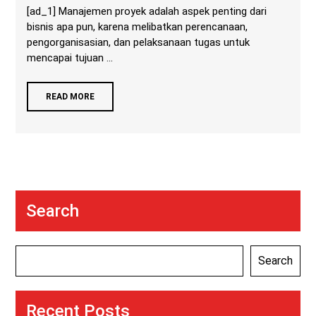
[ad_1] Manajemen proyek adalah aspek penting dari
bisnis apa pun, karena melibatkan perencanaan,
pengorganisasian, dan pelaksanaan tugas untuk
mencapai tujuan ...
READ MORE
Search
Search
Recent Posts