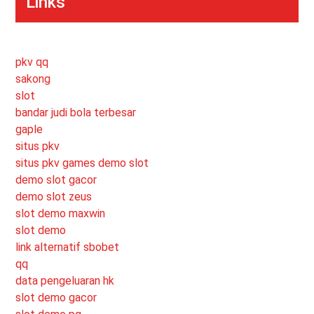
Links
pkv qq
sakong
slot
bandar judi bola terbesar
gaple
situs pkv
situs pkv games
demo slot
demo slot gacor
demo slot zeus
slot demo maxwin
slot demo
link alternatif sbobet
qq
data pengeluaran hk
slot demo gacor