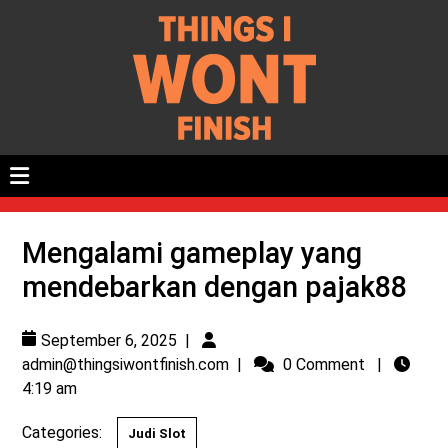
Mengalami gameplay yang
mendebarkan dengan pajak88
September 6, 2025
|
admin@thingsiwontfinish.com
|
0 Comment
|
4:19 am
Categories:
Judi Slot