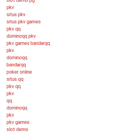
slot demo pg
pkv
situs pkv
situs pkv games
pkv qq
dominoqq pkv
pkv games bandarqq
pkv
dominoqq
bandarqq
poker online
situs qq
pkv qq
pkv
qq
dominoqq
pkv
pkv games
slot demo