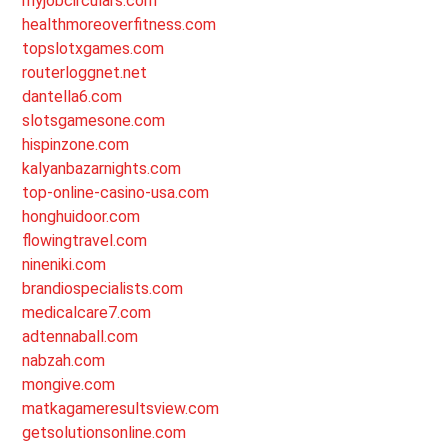
myjobcirculars.com
healthmoreoverfitness.com
topslotxgames.com
routerloggnet.net
dantella6.com
slotsgamesone.com
hispinzone.com
kalyanbazarnights.com
top-online-casino-usa.com
honghuidoor.com
flowingtravel.com
nineniki.com
brandiospecialists.com
medicalcare7.com
adtennaball.com
nabzah.com
mongive.com
matkagameresultsview.com
getsolutionsonline.com