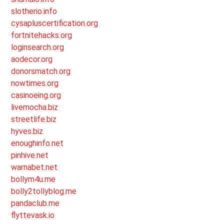
slotherio.info
cysapluscertification.org
fortnitehacks.org
loginsearch.org
aodecor.org
donorsmatch.org
nowtimes.org
casinoeing.org
livemocha.biz
streetlife.biz
hyves.biz
enoughinfo.net
pinhive.net
warnabet.net
bollym4u.me
bolly2tollyblog.me
pandaclub.me
flyttevask.io