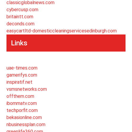
classicglobalnews.com
cybercusp.com
britaintt.com
deconds.com
easycartltd-domesticcleaningservicesedinburgh.com
Links
uae-times.com
gamerifys.com
inspiratif.net
vsmsnetworks.com
offthem.com
ibommatv.com
techporfit.com
bekasionline.com
nbusinessplan.com
greenlife360.com