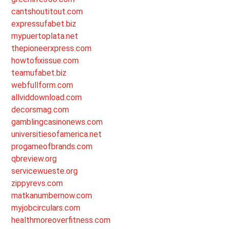
cantshoutitout.com
expressufabet.biz
mypuertoplata.net
thepioneerxpress.com
howtofixissue.com
teamufabet.biz
webfullform.com
allviddownload.com
decorsmag.com
gamblingcasinonews.com
universitiesofamerica.net
progameofbrands.com
qbreview.org
servicewueste.org
zippyrevs.com
matkanumbernow.com
myjobcirculars.com
healthmoreoverfitness.com