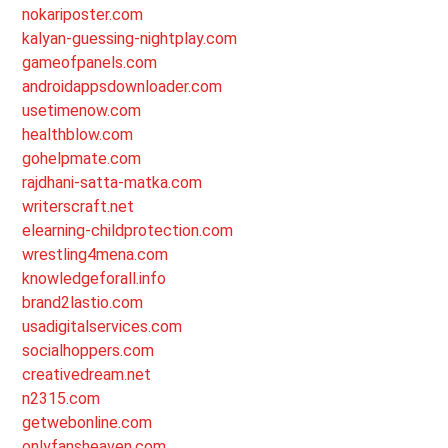
nokariposter.com
kalyan-guessing-nightplay.com
gameofpanels.com
androidappsdownloader.com
usetimenow.com
healthblow.com
gohelpmate.com
rajdhani-satta-matka.com
writerscraft.net
elearning-childprotection.com
wrestling4mena.com
knowledgeforall.info
brand2lastio.com
usadigitalservices.com
socialhoppers.com
creativedream.net
n2315.com
getwebonline.com
onlyfansheaven.com