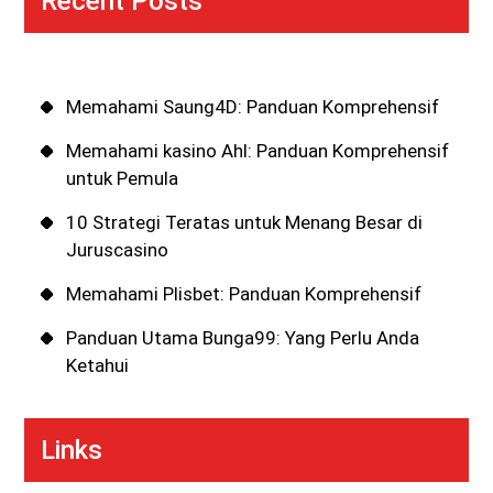
Recent Posts
Memahami Saung4D: Panduan Komprehensif
Memahami kasino Ahl: Panduan Komprehensif
untuk Pemula
10 Strategi Teratas untuk Menang Besar di
Juruscasino
Memahami Plisbet: Panduan Komprehensif
Panduan Utama Bunga99: Yang Perlu Anda
Ketahui
Links