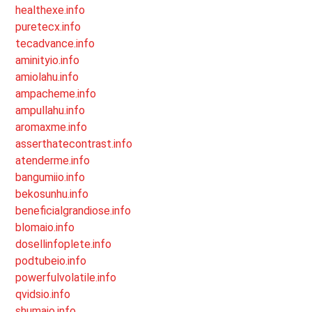
healthexe.info
puretecx.info
tecadvance.info
aminityio.info
amiolahu.info
ampacheme.info
ampullahu.info
aromaxme.info
asserthatecontrast.info
atenderme.info
bangumiio.info
bekosunhu.info
beneficialgrandiose.info
blomaio.info
dosellinfoplete.info
podtubeio.info
powerfulvolatile.info
qvidsio.info
shumaio.info