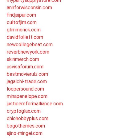
mypartysupplystore.com
annforwisconsin.com
findjaipur.com
cultofjim.com
glimmerick.com
davidfollett.com
newcollegebeat.com
reverbnewyork.com
skinmerch.com
usvisaforum.com
bestmovierulz.com
jagalchi-trade.com
loopersound.com
minapenelope.com
justicereformalliance.com
cryptoglax.com
ohiohobbyplus.com
bogothemes.com
ajino-mingei.com