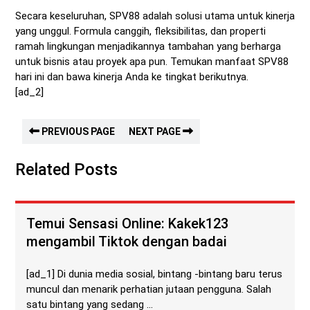
Secara keseluruhan, SPV88 adalah solusi utama untuk kinerja
yang unggul. Formula canggih, fleksibilitas, dan properti
ramah lingkungan menjadikannya tambahan yang berharga
untuk bisnis atau proyek apa pun. Temukan manfaat SPV88
hari ini dan bawa kinerja Anda ke tingkat berikutnya.
[ad_2]
PREVIOUS PAGE
NEXT PAGE
Related Posts
Temui Sensasi Online: Kakek123
mengambil Tiktok dengan badai
[ad_1] Di dunia media sosial, bintang -bintang baru terus
muncul dan menarik perhatian jutaan pengguna. Salah
satu bintang yang sedang ...