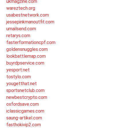
ukmagzine.com
wareztech.org
usabestnetwork.com
jessepinkmanoutfit.com
umailsend.com
retarys.com
fasterformationcpf.com
goldensnuggles.com
lookbattlemap.com
buyrdpservice.com
yesport.net
tostylo.com
yougetthat.net
sportsnetclub.com
newbestcrypto.com
oxfordsave.com
iclassicgames.com
saung-artikel.com
fasthokivip2.com