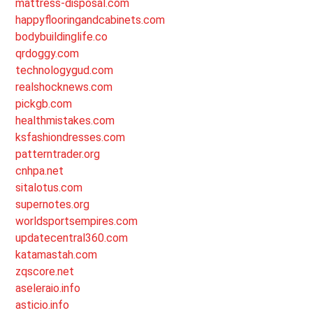
mattress-disposal.com
happyflooringandcabinets.com
bodybuildinglife.co
qrdoggy.com
technologygud.com
realshocknews.com
pickgb.com
healthmistakes.com
ksfashiondresses.com
patterntrader.org
cnhpa.net
sitalotus.com
supernotes.org
worldsportsempires.com
updatecentral360.com
katamastah.com
zqscore.net
aseleraio.info
asticio.info