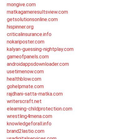
mongive.com
matkagameresultsview.com
getsolutionsonline.com
hispinner.org
criticalinsurance.info
nokariposter.com
kalyan-guessing-nightplay.com
gameofpanels.com
androidappsdownloader.com
usetimenow.com
healthblow.com
gohelpmate.com
rajdhani-satta-matka.com
writerscraft.net
elearning-childprotection.com
wrestling4mena.com
knowledgeforall.info
brand2lastio.com
usadigitalservices.com