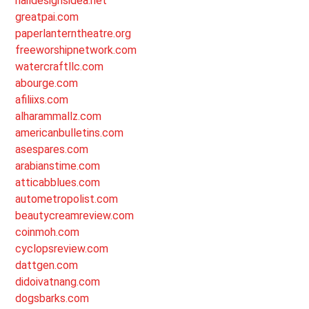
naildesignsidea.net
greatpai.com
paperlanterntheatre.org
freeworshipnetwork.com
watercraftllc.com
abourge.com
afiliixs.com
alharammallz.com
americanbulletins.com
asespares.com
arabianstime.com
atticabblues.com
autometropolist.com
beautycreamreview.com
coinmoh.com
cyclopsreview.com
dattgen.com
didoivatnang.com
dogsbarks.com