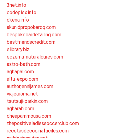
3net.info
codeplex.info
okena.info
akunidpropokerqq.com
bespokecardetailing.com
bestfriendscredit.com
elibrary.biz
eczema-naturalcures.com
astro-bath.com
aghapal.com
altu-expo.com
authorjennijames.com
viajearoma.net
tsutsuji-parkin.com
agharab.com
cheapammousa.com
thepositiveladiessoccerclub.com
recetasdecocinafaciles.com