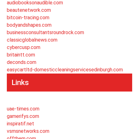
audiobooksonaudible.com
beautenetwork.com
bitcoin-tracing.com
bodyandshapes.com
businessconsultantsroundrock.com
classicglobalnews.com
cybercusp.com
britaintt.com
deconds.com
easycartltd-domesticcleaningservicesedinburgh.com
Links
uae-times.com
gamerifys.com
inspiratif.net
vsmsnetworks.com
offthem.com