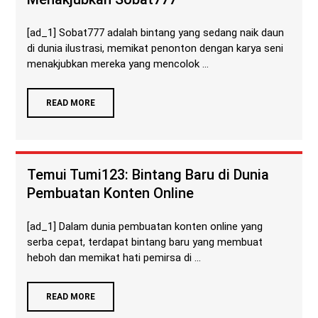
[ad_1] Sobat777 adalah bintang yang sedang naik daun
di dunia ilustrasi, memikat penonton dengan karya seni
menakjubkan mereka yang mencolok ...
READ MORE
Temui Tumi123: Bintang Baru di Dunia
Pembuatan Konten Online
[ad_1] Dalam dunia pembuatan konten online yang
serba cepat, terdapat bintang baru yang membuat
heboh dan memikat hati pemirsa di ...
READ MORE