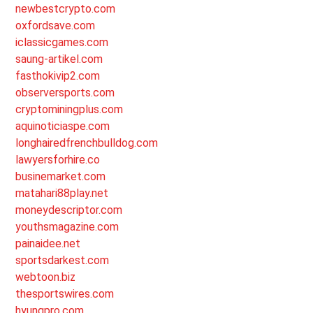
newbestcrypto.com
oxfordsave.com
iclassicgames.com
saung-artikel.com
fasthokivip2.com
observersports.com
cryptominingplus.com
aquinoticiaspe.com
longhairedfrenchbulldog.com
lawyersforhire.co
businemarket.com
matahari88play.net
moneydescriptor.com
youthsmagazine.com
painaidee.net
sportsdarkest.com
webtoon.biz
thesportswires.com
hyungpro.com