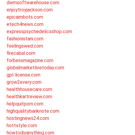
dwmsoftwarehouse.com
enjoytroyjackson.com
epicaimbots.com
etech4news.com
expresspsychedelicsshop.com
fashionistani.com
feelingswed.com
firecabal.com
forbessmagazine.com
globalmarketlivetoday.com
gpl-license.com
grow2every.com
healthhousecare.com
healthkartreview.com
helpquitporn.com
highqualitybanknote.com
hostingnews24.com
hottstyle.com
howtodiyanything.com