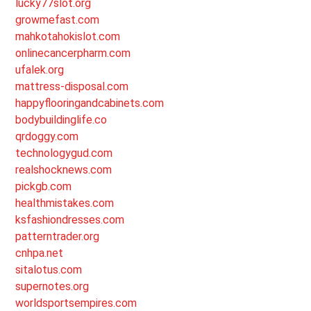
lucky77slot.org
growmefast.com
mahkotahokislot.com
onlinecancerpharm.com
ufalek.org
mattress-disposal.com
happyflooringandcabinets.com
bodybuildinglife.co
qrdoggy.com
technologygud.com
realshocknews.com
pickgb.com
healthmistakes.com
ksfashiondresses.com
patterntrader.org
cnhpa.net
sitalotus.com
supernotes.org
worldsportsempires.com