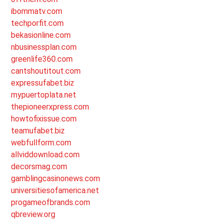
ibommatv.com
techporfit.com
bekasionline.com
nbusinessplan.com
greenlife360.com
cantshoutitout.com
expressufabet.biz
mypuertoplata.net
thepioneerxpress.com
howtofixissue.com
teamufabet.biz
webfullform.com
allviddownload.com
decorsmag.com
gamblingcasinonews.com
universitiesofamerica.net
progameofbrands.com
qbreview.org