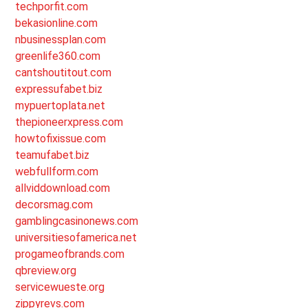
techporfit.com
bekasionline.com
nbusinessplan.com
greenlife360.com
cantshoutitout.com
expressufabet.biz
mypuertoplata.net
thepioneerxpress.com
howtofixissue.com
teamufabet.biz
webfullform.com
allviddownload.com
decorsmag.com
gamblingcasinonews.com
universitiesofamerica.net
progameofbrands.com
qbreview.org
servicewueste.org
zippyrevs.com