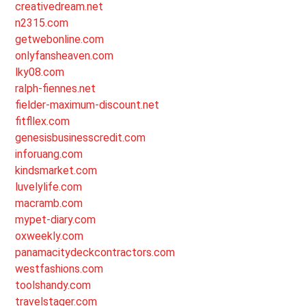
creativedream.net
n2315.com
getwebonline.com
onlyfansheaven.com
lky08.com
ralph-fiennes.net
fielder-maximum-discount.net
fitfllex.com
genesisbusinesscredit.com
inforuang.com
kindsmarket.com
luvelylife.com
macramb.com
mypet-diary.com
oxweekly.com
panamacitydeckcontractors.com
westfashions.com
toolshandy.com
travelstager.com