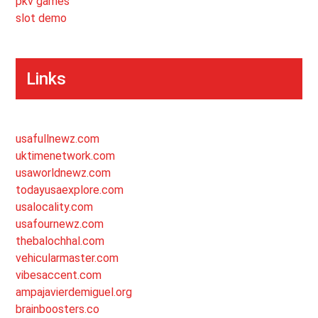
pkv games
slot demo
Links
usafullnewz.com
uktimenetwork.com
usaworldnewz.com
todayusaexplore.com
usalocality.com
usafournewz.com
thebalochhal.com
vehicularmaster.com
vibesaccent.com
ampajavierdemiguel.org
brainboosters.co