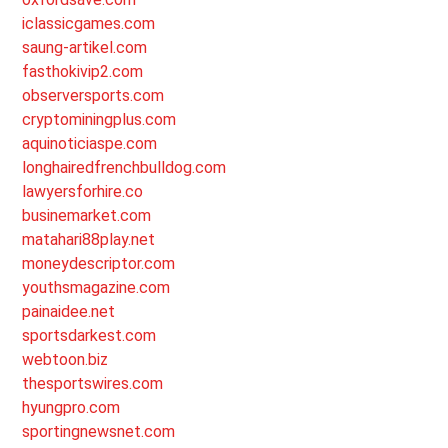
iclassicgames.com
saung-artikel.com
fasthokivip2.com
observersports.com
cryptominingplus.com
aquinoticiaspe.com
longhairedfrenchbulldog.com
lawyersforhire.co
businemarket.com
matahari88play.net
moneydescriptor.com
youthsmagazine.com
painaidee.net
sportsdarkest.com
webtoon.biz
thesportswires.com
hyungpro.com
sportingnewsnet.com