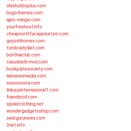
ohiohobbyplus.com
bogothemes.com
ajino-mingei.com
yourfreehost.info
cheapnorthfacejacketsm.com
gurjoshhomes.com
tombradydiet.com
bonthaiclub.com
casusbelli-mod.com
bookplatesociety.com
lebnewsmedia.com
sonosonora.com
linkuusinternasional1.com
friendsroll.com
spiderclothing.net
wondergadgetsshop.com
seatgurunews.com
3net.info