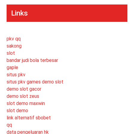
Links
pkv qq
sakong
slot
bandar judi bola terbesar
gaple
situs pkv
situs pkv games
demo slot
demo slot gacor
demo slot zeus
slot demo maxwin
slot demo
link alternatif sbobet
qq
data pengeluaran hk