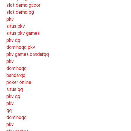
slot demo gacor
slot demo pg
pkv
situs pkv
situs pkv games
pkv qq
dominoqq pkv
pkv games bandarqq
pkv
dominoqq
bandarqq
poker online
situs qq
pkv qq
pkv
qq
dominoqq
pkv