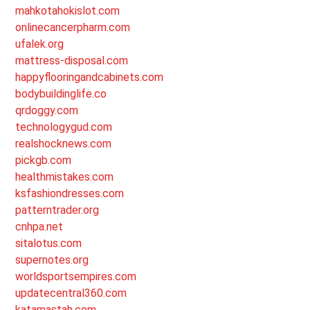
mahkotahokislot.com
onlinecancerpharm.com
ufalek.org
mattress-disposal.com
happyflooringandcabinets.com
bodybuildinglife.co
qrdoggy.com
technologygud.com
realshocknews.com
pickgb.com
healthmistakes.com
ksfashiondresses.com
patterntrader.org
cnhpa.net
sitalotus.com
supernotes.org
worldsportsempires.com
updatecentral360.com
katamastah.com