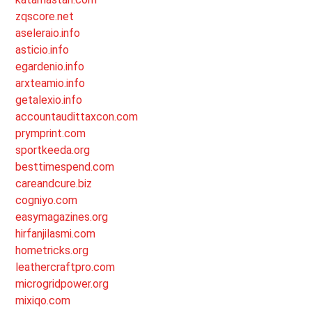
zqscore.net
aseleraio.info
asticio.info
egardenio.info
arxteamio.info
getalexio.info
accountaudittaxcon.com
prymprint.com
sportkeeda.org
besttimespend.com
careandcure.biz
cogniyo.com
easymagazines.org
hirfanjilasmi.com
hometricks.org
leathercraftpro.com
microgridpower.org
mixiqo.com