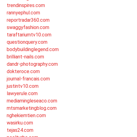
trendinspires.com
rannyephul.com
reportradar360.com
swaggyfashion.com
taraftariumtv10.com
questionquery.com
bodybuildinglegend.com
brilliant-nails.com
dandr-photography.com
dokteroce.com
journal-francais.com
justintv10.com
lawyerule.com
mediamingleseaco.com
mtsmarketingblog.com
nghekiemtien.com
wasirku.com
tejas24.com