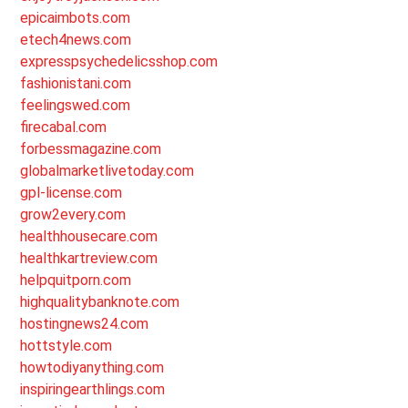
epicaimbots.com
etech4news.com
expresspsychedelicsshop.com
fashionistani.com
feelingswed.com
firecabal.com
forbessmagazine.com
globalmarketlivetoday.com
gpl-license.com
grow2every.com
healthhousecare.com
healthkartreview.com
helpquitporn.com
highqualitybanknote.com
hostingnews24.com
hottstyle.com
howtodiyanything.com
inspiringearthlings.com