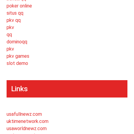
poker online
situs qq
pkv qq
pkv
qq
dominoqq
pkv
pkv games
slot demo
Links
usafullnewz.com
uktimenetwork.com
usaworldnewz.com