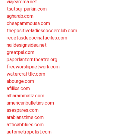
viajearoma.net
tsutsuji-parkin.com
agharab.com
cheapammousa.com
thepositiveladiessoccerclub.com
recetasdecocinafaciles.com
naildesignsidea.net
greatpai.com
paperlanterntheatre.org
freeworshipnetwork.com
watercraftllc.com
abourge.com
afiliixs.com
alharammallz.com
americanbulletins.com
asespares.com
arabianstime.com
atticabblues.com
autometropolist.com