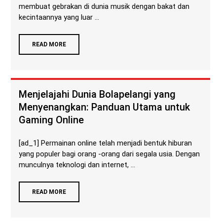
membuat gebrakan di dunia musik dengan bakat dan
kecintaannya yang luar ...
READ MORE
Menjelajahi Dunia Bolapelangi yang
Menyenangkan: Panduan Utama untuk
Gaming Online
[ad_1] Permainan online telah menjadi bentuk hiburan
yang populer bagi orang -orang dari segala usia. Dengan
munculnya teknologi dan internet, ...
READ MORE