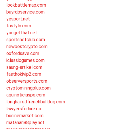
lookbattlemap.com
buyrdpservice.com
yesport.net
tostylo.com
yougetthat.net
sportsnetclub.com
newbestcrypto.com
oxfordsave.com
iclassicgames.com
saung-artikel.com
fasthokivip2.com
observersports.com
cryptominingplus.com
aquinoticiaspe.com
longhairedfrenchbulldog.com
lawyersforhire.co
businemarket.com
matahari88play.net