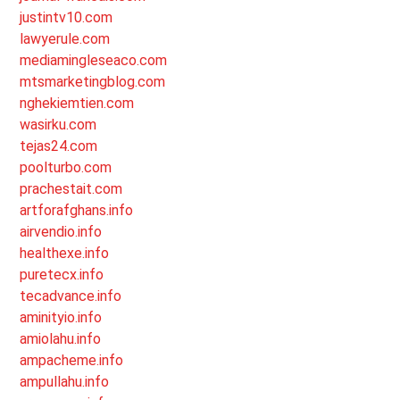
justintv10.com
lawyerule.com
mediamingleseaco.com
mtsmarketingblog.com
nghekiemtien.com
wasirku.com
tejas24.com
poolturbo.com
prachestait.com
artforafghans.info
airvendio.info
healthexe.info
puretecx.info
tecadvance.info
aminityio.info
amiolahu.info
ampacheme.info
ampullahu.info