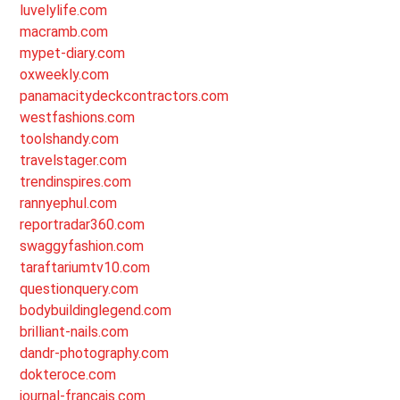
luvelylife.com
macramb.com
mypet-diary.com
oxweekly.com
panamacitydeckcontractors.com
westfashions.com
toolshandy.com
travelstager.com
trendinspires.com
rannyephul.com
reportradar360.com
swaggyfashion.com
taraftariumtv10.com
questionquery.com
bodybuildinglegend.com
brilliant-nails.com
dandr-photography.com
dokteroce.com
journal-francais.com