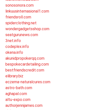
sonosonora.com
linkuusinternasional1.com
friendsroll.com
spiderclothing.net
wondergadgetsshop.com
seatgurunews.com
3net.info
codeplex.info
okena.info
akunidpropokerqq.com
bespokecardetailing.com
bestfriendscredit.com
elibrary.biz
eczema-naturalcures.com
astro-bath.com
aghapal.com
altu-expo.com
authorjennijames.com