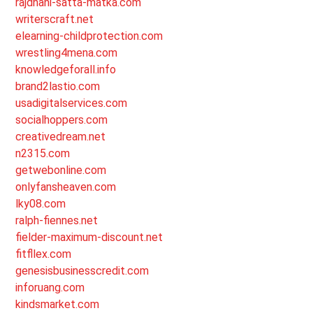
rajdhani-satta-matka.com
writerscraft.net
elearning-childprotection.com
wrestling4mena.com
knowledgeforall.info
brand2lastio.com
usadigitalservices.com
socialhoppers.com
creativedream.net
n2315.com
getwebonline.com
onlyfansheaven.com
lky08.com
ralph-fiennes.net
fielder-maximum-discount.net
fitfllex.com
genesisbusinesscredit.com
inforuang.com
kindsmarket.com