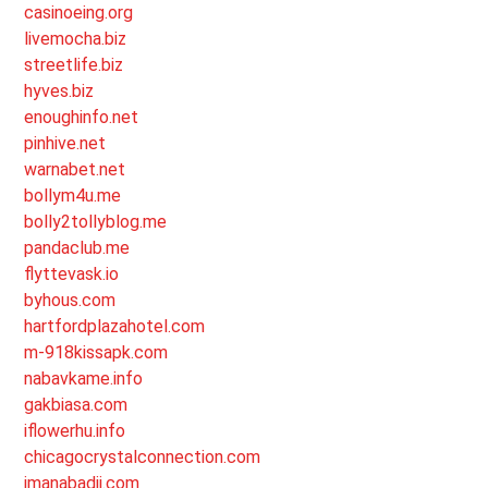
casinoeing.org
livemocha.biz
streetlife.biz
hyves.biz
enoughinfo.net
pinhive.net
warnabet.net
bollym4u.me
bolly2tollyblog.me
pandaclub.me
flyttevask.io
byhous.com
hartfordplazahotel.com
m-918kissapk.com
nabavkame.info
gakbiasa.com
iflowerhu.info
chicagocrystalconnection.com
imanabadii.com