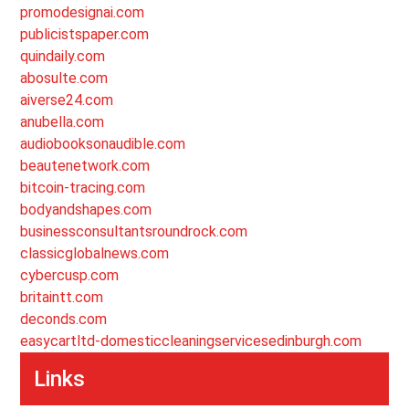
promodesignai.com
publicistspaper.com
quindaily.com
abosulte.com
aiverse24.com
anubella.com
audiobooksonaudible.com
beautenetwork.com
bitcoin-tracing.com
bodyandshapes.com
businessconsultantsroundrock.com
classicglobalnews.com
cybercusp.com
britaintt.com
deconds.com
easycartltd-domesticcleaningservicesedinburgh.com
Links