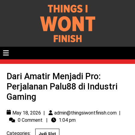
Dari Amatir Menjadi Pro:
Perjalanan Palu88 di Industri
Gaming
May 18, 2026
|
admin@thingsiwontfinish.com
|
0 Comment
|
1:04 pm
Categories:
Judi Slot