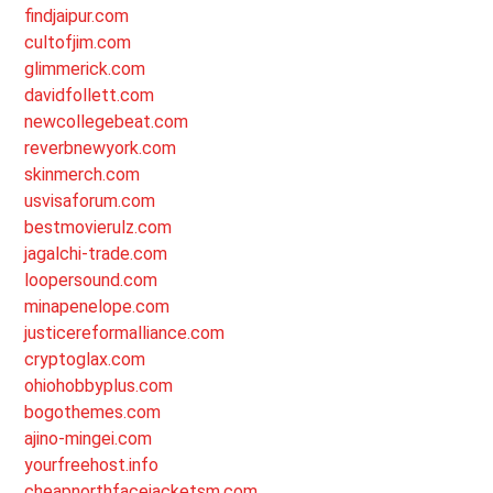
findjaipur.com
cultofjim.com
glimmerick.com
davidfollett.com
newcollegebeat.com
reverbnewyork.com
skinmerch.com
usvisaforum.com
bestmovierulz.com
jagalchi-trade.com
loopersound.com
minapenelope.com
justicereformalliance.com
cryptoglax.com
ohiohobbyplus.com
bogothemes.com
ajino-mingei.com
yourfreehost.info
cheapnorthfacejacketsm.com