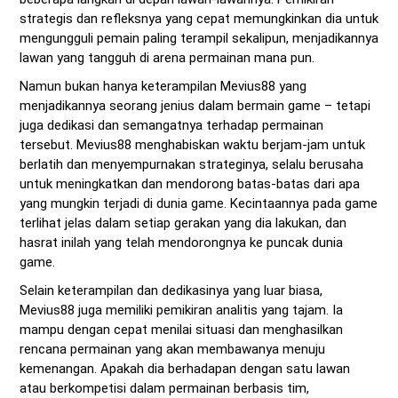
strategis dan refleksnya yang cepat memungkinkan dia untuk
mengungguli pemain paling terampil sekalipun, menjadikannya
lawan yang tangguh di arena permainan mana pun.
Namun bukan hanya keterampilan Mevius88 yang
menjadikannya seorang jenius dalam bermain game – tetapi
juga dedikasi dan semangatnya terhadap permainan
tersebut. Mevius88 menghabiskan waktu berjam-jam untuk
berlatih dan menyempurnakan strateginya, selalu berusaha
untuk meningkatkan dan mendorong batas-batas dari apa
yang mungkin terjadi di dunia game. Kecintaannya pada game
terlihat jelas dalam setiap gerakan yang dia lakukan, dan
hasrat inilah yang telah mendorongnya ke puncak dunia
game.
Selain keterampilan dan dedikasinya yang luar biasa,
Mevius88 juga memiliki pemikiran analitis yang tajam. Ia
mampu dengan cepat menilai situasi dan menghasilkan
rencana permainan yang akan membawanya menuju
kemenangan. Apakah dia berhadapan dengan satu lawan
atau berkompetisi dalam permainan berbasis tim,