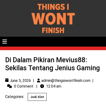
Di Dalam Pikiran Mevius88:
Sekilas Tentang Jenius Gaming
June 5, 2026
|
admin@thingsiwontfinish.com
|
0 Comment
|
12:04 am
Categories:
Judi Slot