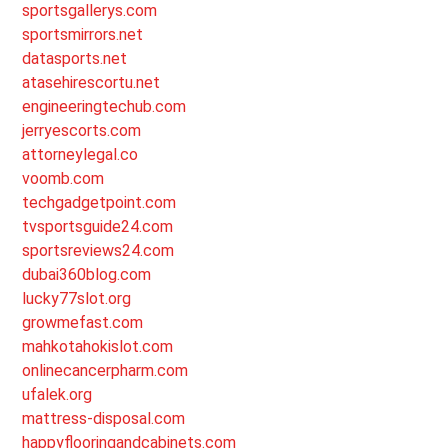
sportsgallerys.com
sportsmirrors.net
datasports.net
atasehirescortu.net
engineeringtechub.com
jerryescorts.com
attorneylegal.co
voomb.com
techgadgetpoint.com
tvsportsguide24.com
sportsreviews24.com
dubai360blog.com
lucky77slot.org
growmefast.com
mahkotahokislot.com
onlinecancerpharm.com
ufalek.org
mattress-disposal.com
happyflooringandcabinets.com