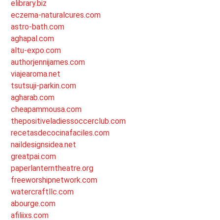
elibrary.biz
eczema-naturalcures.com
astro-bath.com
aghapal.com
altu-expo.com
authorjennijames.com
viajearoma.net
tsutsuji-parkin.com
agharab.com
cheapammousa.com
thepositiveladiessoccerclub.com
recetasdecocinafaciles.com
naildesignsidea.net
greatpai.com
paperlanterntheatre.org
freeworshipnetwork.com
watercraftllc.com
abourge.com
afiliixs.com