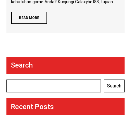
kebutuhan game Anda? Kunjungi Galaxybet88, tujuan ...
READ MORE
Search
Search
Recent Posts