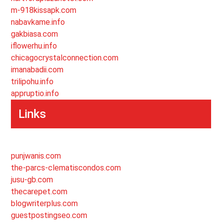
m-918kissapk.com
nabavkame.info
gakbiasa.com
iflowerhu.info
chicagocrystalconnection.com
imanabadii.com
trilipohu.info
appruptio.info
Links
punjwanis.com
the-parcs-clematiscondos.com
jusu-gb.com
thecarepet.com
blogwriterplus.com
guestpostingseo.com