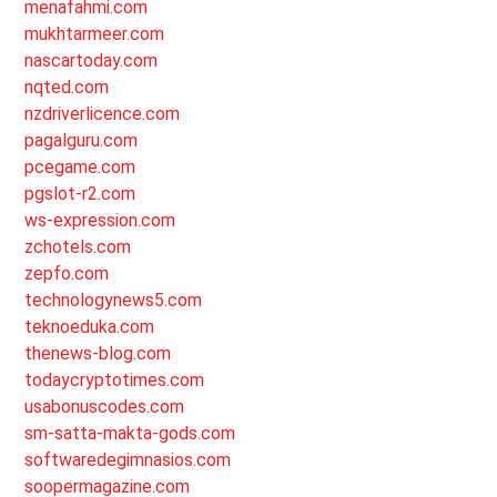
menafahmi.com
mukhtarmeer.com
nascartoday.com
nqted.com
nzdriverlicence.com
pagalguru.com
pcegame.com
pgslot-r2.com
ws-expression.com
zchotels.com
zepfo.com
technologynews5.com
teknoeduka.com
thenews-blog.com
todaycryptotimes.com
usabonuscodes.com
sm-satta-makta-gods.com
softwaredegimnasios.com
soopermagazine.com