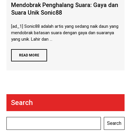
Mendobrak Penghalang Suara: Gaya dan
Suara Unik Sonic88
[ad_1] Sonic88 adalah artis yang sedang naik daun yang
mendobrak batasan suara dengan gaya dan suaranya
yang unik. Lahir dan ...
READ MORE
Search
Search