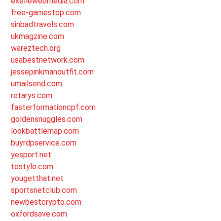
exellewebmedia.com
free-gamestop.com
sinbadtravels.com
ukmagzine.com
wareztech.org
usabestnetwork.com
jessepinkmanoutfit.com
umailsend.com
retarys.com
fasterformationcpf.com
goldensnuggles.com
lookbattlemap.com
buyrdpservice.com
yesport.net
tostylo.com
yougetthat.net
sportsnetclub.com
newbestcrypto.com
oxfordsave.com