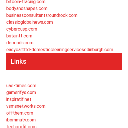
bitcoin-tracing.com
bodyandshapes.com
businessconsultantsroundrock.com
classicglobalnews.com
cybercusp.com
britaintt.com
deconds.com
easycartltd-domesticcleaningservicesedinburgh.com
Links
uae-times.com
gamerifys.com
inspiratif.net
vsmsnetworks.com
offthem.com
ibommatv.com
techporfit.com