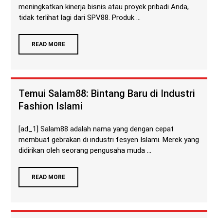
meningkatkan kinerja bisnis atau proyek pribadi Anda,
tidak terlihat lagi dari SPV88. Produk ...
READ MORE
Temui Salam88: Bintang Baru di Industri
Fashion Islami
[ad_1] Salam88 adalah nama yang dengan cepat
membuat gebrakan di industri fesyen Islami. Merek yang
didirikan oleh seorang pengusaha muda ...
READ MORE