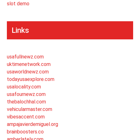
slot demo
Links
usafullnewz.com
uktimenetwork.com
usaworldnewz.com
todayusaexplore.com
usalocality.com
usafournewz.com
thebalochhal.com
vehicularmaster.com
vibesaccent.com
ampajavierdemiguel.org
brainboosters.co
amberlately.com