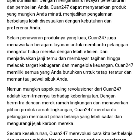
dipersonalisasi. Dengan menganalisis riwayat penelusuran
dan pembelian Anda, Cuan247 dapat menyarankan produk
yang mungkin Anda minati, menjadikan pengalaman
berbelanja lebih disesuaikan dengan kebutuhan dan
preferensi Anda.
Selain penawaran produknya yang luas, Cuan247 juga
menawarkan beragam layanan untuk membantu pelanggan
mengatur hidup mereka dengan lebih efisien. Dari
menjadwalkan janji temu dan membayar tagihan hingga
melacak target kebugaran dan mengelola keuangan, Cuan247
memiliki semua yang Anda butuhkan untuk tetap teratur dan
memantau jadwal sibuk Anda.
Namun mungkin aspek paling revolusioner dari Cuan247
adalah komitmennya terhadap keberlanjutan. Dengan
bermitra dengan merek ramah lingkungan dan menawarkan
pilihan produk ramah lingkungan, Cuan247 membantu
pelanggan membuat pilihan belanja yang lebih sadar dan
mengurangi jejak karbon mereka.
Secara keseluruhan, Cuan247 merevolusi cara kita berbelanja