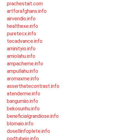
prachestait.com
artforafghans.info
airvendio.info
healthexe.info
puretecx.info
tecadvance.info
aminityio.info
amiolahu.info
ampacheme.info
ampullahu.info
aromaxme.info
asserthatecontrast.info
atenderme.info
bangumiio.info
bekosunhu.info
beneficialgrandiose.info
blomaio.info
dosellinfoplete.info
podtubeio.info