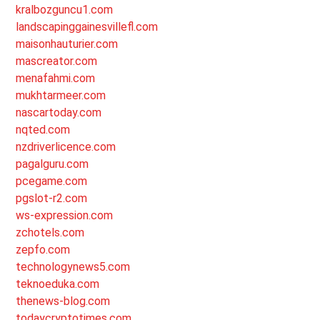
kralbozguncu1.com
landscapinggainesvillefl.com
maisonhauturier.com
mascreator.com
menafahmi.com
mukhtarmeer.com
nascartoday.com
nqted.com
nzdriverlicence.com
pagalguru.com
pcegame.com
pgslot-r2.com
ws-expression.com
zchotels.com
zepfo.com
technologynews5.com
teknoeduka.com
thenews-blog.com
todaycryptotimes.com