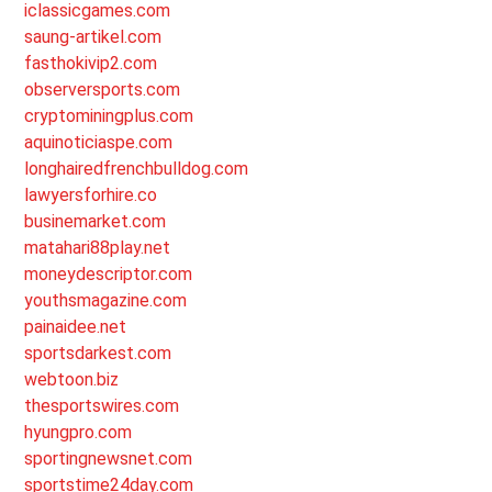
iclassicgames.com
saung-artikel.com
fasthokivip2.com
observersports.com
cryptominingplus.com
aquinoticiaspe.com
longhairedfrenchbulldog.com
lawyersforhire.co
businemarket.com
matahari88play.net
moneydescriptor.com
youthsmagazine.com
painaidee.net
sportsdarkest.com
webtoon.biz
thesportswires.com
hyungpro.com
sportingnewsnet.com
sportstime24day.com