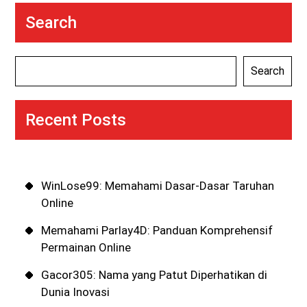
Search
Search
Recent Posts
WinLose99: Memahami Dasar-Dasar Taruhan
Online
Memahami Parlay4D: Panduan Komprehensif
Permainan Online
Gacor305: Nama yang Patut Diperhatikan di
Dunia Inovasi