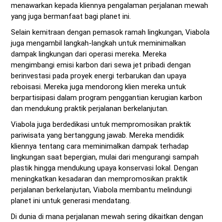
menawarkan kepada kliennya pengalaman perjalanan mewah
yang juga bermanfaat bagi planet ini.
Selain kemitraan dengan pemasok ramah lingkungan, Viabola
juga mengambil langkah-langkah untuk meminimalkan
dampak lingkungan dari operasi mereka. Mereka
mengimbangi emisi karbon dari sewa jet pribadi dengan
berinvestasi pada proyek energi terbarukan dan upaya
reboisasi. Mereka juga mendorong klien mereka untuk
berpartisipasi dalam program penggantian kerugian karbon
dan mendukung praktik perjalanan berkelanjutan.
Viabola juga berdedikasi untuk mempromosikan praktik
pariwisata yang bertanggung jawab. Mereka mendidik
kliennya tentang cara meminimalkan dampak terhadap
lingkungan saat bepergian, mulai dari mengurangi sampah
plastik hingga mendukung upaya konservasi lokal. Dengan
meningkatkan kesadaran dan mempromosikan praktik
perjalanan berkelanjutan, Viabola membantu melindungi
planet ini untuk generasi mendatang.
Di dunia di mana perjalanan mewah sering dikaitkan dengan