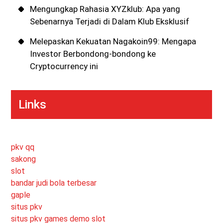
Mengungkap Rahasia XYZklub: Apa yang
Sebenarnya Terjadi di Dalam Klub Eksklusif
Melepaskan Kekuatan Nagakoin99: Mengapa
Investor Berbondong-bondong ke
Cryptocurrency ini
Links
pkv qq
sakong
slot
bandar judi bola terbesar
gaple
situs pkv
situs pkv games
demo slot