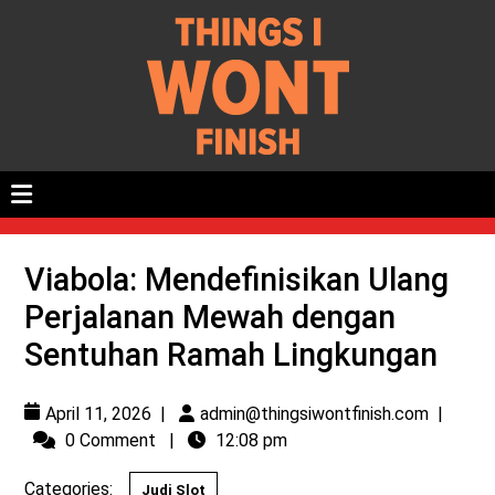
Viabola: Mendefinisikan Ulang
Perjalanan Mewah dengan
Sentuhan Ramah Lingkungan
April 11, 2026
|
admin@thingsiwontfinish.com
|
0 Comment
|
12:08 pm
Categories:
Judi Slot