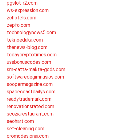
pgslot-r2.com
ws-expression.com
zchotels.com
zepfo.com
technologynews5.com
teknoeduka.com
thenews-blog.com
todaycryptotimes.com
usabonuscodes.com
sm-satta-makta-gods.com
softwaredegimnasios.com
soopermagazine.com
spacecoastdailys.com
readytrademark.com
renovationsrated.com
scoziarestaurant.com
seohart.com
set-cleaning.com
promodesignai.com