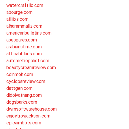
watercraftllc.com
abourge.com
afiliixs.com
alharammallz.com
americanbulletins.com
asespares.com
arabianstime.com
atticabblues.com
autometropolist.com
beautycreamreview.com
coinmoh.com
cyclopsreview.com
dattgen.com
didoivatnang.com
dogsbarks.com
dwmsoftwarehouse.com
enjoytroyjackson.com
epicaimbots.com