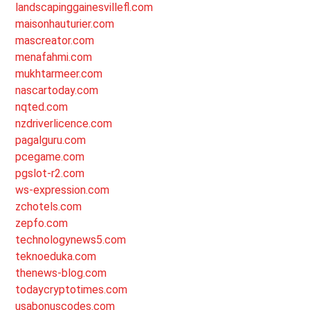
landscapinggainesvillefl.com
maisonhauturier.com
mascreator.com
menafahmi.com
mukhtarmeer.com
nascartoday.com
nqted.com
nzdriverlicence.com
pagalguru.com
pcegame.com
pgslot-r2.com
ws-expression.com
zchotels.com
zepfo.com
technologynews5.com
teknoeduka.com
thenews-blog.com
todaycryptotimes.com
usabonuscodes.com