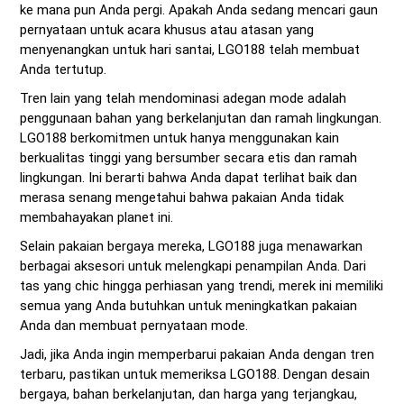
ke mana pun Anda pergi. Apakah Anda sedang mencari gaun
pernyataan untuk acara khusus atau atasan yang
menyenangkan untuk hari santai, LGO188 telah membuat
Anda tertutup.
Tren lain yang telah mendominasi adegan mode adalah
penggunaan bahan yang berkelanjutan dan ramah lingkungan.
LGO188 berkomitmen untuk hanya menggunakan kain
berkualitas tinggi yang bersumber secara etis dan ramah
lingkungan. Ini berarti bahwa Anda dapat terlihat baik dan
merasa senang mengetahui bahwa pakaian Anda tidak
membahayakan planet ini.
Selain pakaian bergaya mereka, LGO188 juga menawarkan
berbagai aksesori untuk melengkapi penampilan Anda. Dari
tas yang chic hingga perhiasan yang trendi, merek ini memiliki
semua yang Anda butuhkan untuk meningkatkan pakaian
Anda dan membuat pernyataan mode.
Jadi, jika Anda ingin memperbarui pakaian Anda dengan tren
terbaru, pastikan untuk memeriksa LGO188. Dengan desain
bergaya, bahan berkelanjutan, dan harga yang terjangkau,