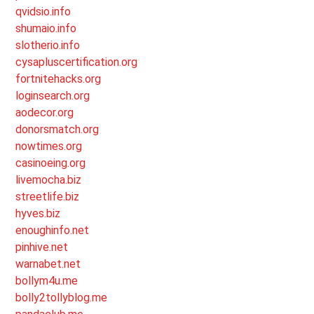
qvidsio.info
shumaio.info
slotherio.info
cysapluscertification.org
fortnitehacks.org
loginsearch.org
aodecor.org
donorsmatch.org
nowtimes.org
casinoeing.org
livemocha.biz
streetlife.biz
hyves.biz
enoughinfo.net
pinhive.net
warnabet.net
bollym4u.me
bolly2tollyblog.me