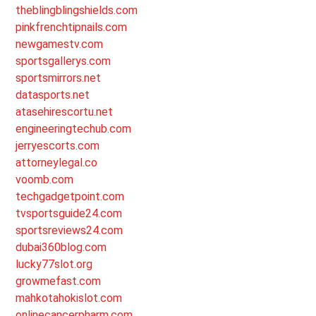
theblingblingshields.com
pinkfrenchtipnails.com
newgamestv.com
sportsgallerys.com
sportsmirrors.net
datasports.net
atasehirescortu.net
engineeringtechub.com
jerryescorts.com
attorneylegal.co
voomb.com
techgadgetpoint.com
tvsportsguide24.com
sportsreviews24.com
dubai360blog.com
lucky77slot.org
growmefast.com
mahkotahokislot.com
onlinecancerpharm.com