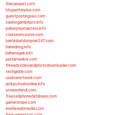
thecarepet.com
blogwriterplus.com
guestpostingseo.com
casinogambitpro.info
pokerplaymasters.info
courseoncourse.com
bantinbatdongsan247.com
bahednog.info
bahenxgek.info
pertamaskre.com
threadsvideoandphotodownloader.com
techgiddy.com
usalivenetwork.com
jackpotrushonline.info
ucnewshindi.com
freecellphonedatabase.com
gamersrope.com
exellewebmedia.com
free-gamestop.com