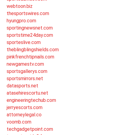
webtoon.biz
thesportswires.com
hyungpro.com
sportingnewsnet.com
sportstime24day.com
sporteslive.com
theblingblingshields.com
pinkfrenchtipnails.com
newgamestv.com
sportsgallerys.com
sportsmirrors.net
datasports.net
atasehirescortu.net
engineeringtechub.com
jerryescorts.com
attorneylegal.co
voomb.com
techgadgetpoint.com