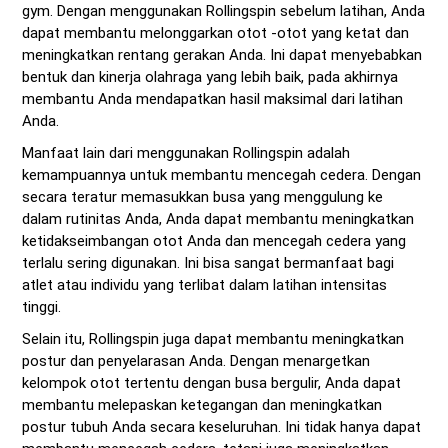
gym. Dengan menggunakan Rollingspin sebelum latihan, Anda
dapat membantu melonggarkan otot -otot yang ketat dan
meningkatkan rentang gerakan Anda. Ini dapat menyebabkan
bentuk dan kinerja olahraga yang lebih baik, pada akhirnya
membantu Anda mendapatkan hasil maksimal dari latihan
Anda.
Manfaat lain dari menggunakan Rollingspin adalah
kemampuannya untuk membantu mencegah cedera. Dengan
secara teratur memasukkan busa yang menggulung ke
dalam rutinitas Anda, Anda dapat membantu meningkatkan
ketidakseimbangan otot Anda dan mencegah cedera yang
terlalu sering digunakan. Ini bisa sangat bermanfaat bagi
atlet atau individu yang terlibat dalam latihan intensitas
tinggi.
Selain itu, Rollingspin juga dapat membantu meningkatkan
postur dan penyelarasan Anda. Dengan menargetkan
kelompok otot tertentu dengan busa bergulir, Anda dapat
membantu melepaskan ketegangan dan meningkatkan
postur tubuh Anda secara keseluruhan. Ini tidak hanya dapat