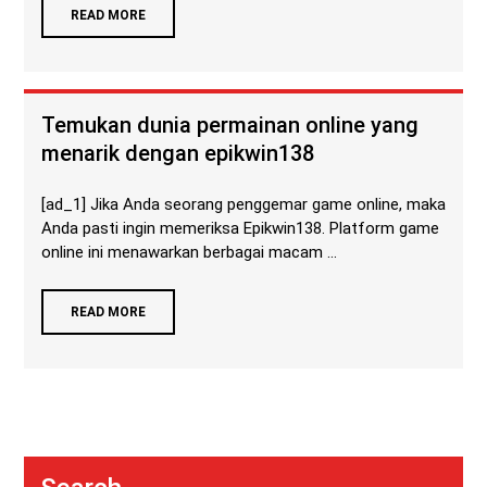
READ MORE
Temukan dunia permainan online yang
menarik dengan epikwin138
[ad_1] Jika Anda seorang penggemar game online, maka
Anda pasti ingin memeriksa Epikwin138. Platform game
online ini menawarkan berbagai macam ...
READ MORE