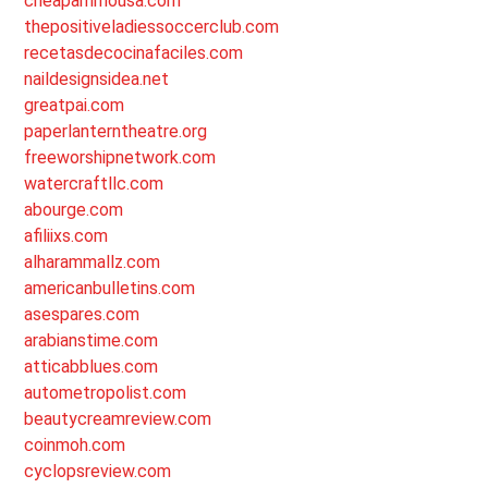
cheapammousa.com
thepositiveladiessoccerclub.com
recetasdecocinafaciles.com
naildesignsidea.net
greatpai.com
paperlanterntheatre.org
freeworshipnetwork.com
watercraftllc.com
abourge.com
afiliixs.com
alharammallz.com
americanbulletins.com
asespares.com
arabianstime.com
atticabblues.com
autometropolist.com
beautycreamreview.com
coinmoh.com
cyclopsreview.com