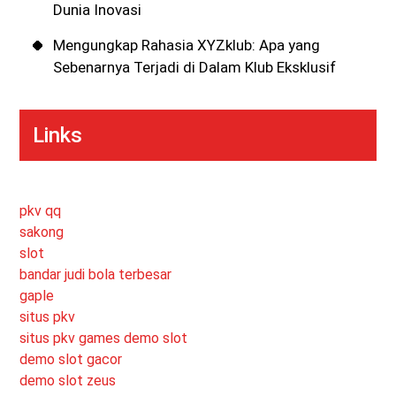
Dunia Inovasi
Mengungkap Rahasia XYZklub: Apa yang
Sebenarnya Terjadi di Dalam Klub Eksklusif
Links
pkv qq
sakong
slot
bandar judi bola terbesar
gaple
situs pkv
situs pkv games
demo slot
demo slot gacor
demo slot zeus