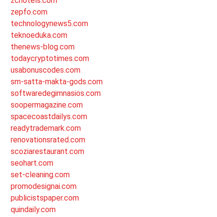
zchotels.com
zepfo.com
technologynews5.com
teknoeduka.com
thenews-blog.com
todaycryptotimes.com
usabonuscodes.com
sm-satta-makta-gods.com
softwaredegimnasios.com
soopermagazine.com
spacecoastdailys.com
readytrademark.com
renovationsrated.com
scoziarestaurant.com
seohart.com
set-cleaning.com
promodesignai.com
publicistspaper.com
quindaily.com