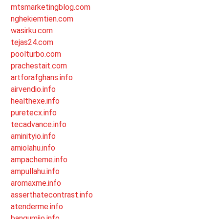
mtsmarketingblog.com
nghekiemtien.com
wasirku.com
tejas24.com
poolturbo.com
prachestait.com
artforafghans.info
airvendio.info
healthexe.info
puretecx.info
tecadvance.info
aminityio.info
amiolahu.info
ampacheme.info
ampullahu.info
aromaxme.info
asserthatecontrast.info
atenderme.info
bangumiio.info