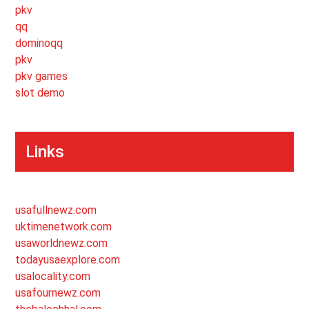
pkv
qq
dominoqq
pkv
pkv games
slot demo
Links
usafullnewz.com
uktimenetwork.com
usaworldnewz.com
todayusaexplore.com
usalocality.com
usafournewz.com