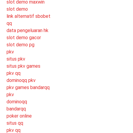
slot demo maxwin
slot demo
link alternatif sbobet
qq
data pengeluaran hk
slot demo gacor
slot demo pg
pkv
situs pkv
situs pkv games
pkv qq
dominoqq pkv
pkv games bandarqq
pkv
dominoqq
bandarqq
poker online
situs qq
pkv qq