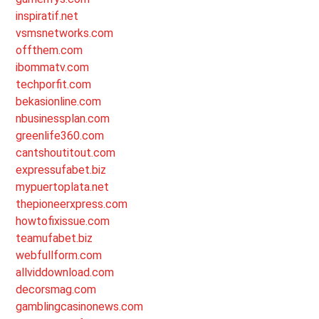
inspiratif.net
vsmsnetworks.com
offthem.com
ibommatv.com
techporfit.com
bekasionline.com
nbusinessplan.com
greenlife360.com
cantshoutitout.com
expressufabet.biz
mypuertoplata.net
thepioneerxpress.com
howtofixissue.com
teamufabet.biz
webfullform.com
allviddownload.com
decorsmag.com
gamblingcasinonews.com