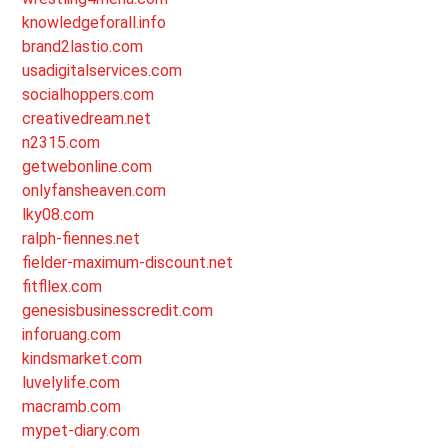
knowledgeforall.info
brand2lastio.com
usadigitalservices.com
socialhoppers.com
creativedream.net
n2315.com
getwebonline.com
onlyfansheaven.com
lky08.com
ralph-fiennes.net
fielder-maximum-discount.net
fitfllex.com
genesisbusinesscredit.com
inforuang.com
kindsmarket.com
luvelylife.com
macramb.com
mypet-diary.com