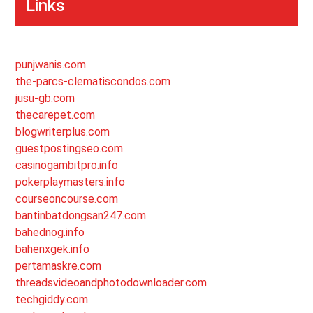
Links
punjwanis.com
the-parcs-clematiscondos.com
jusu-gb.com
thecarepet.com
blogwriterplus.com
guestpostingseo.com
casinogambitpro.info
pokerplaymasters.info
courseoncourse.com
bantinbatdongsan247.com
bahednog.info
bahenxgek.info
pertamaskre.com
threadsvideoandphotodownloader.com
techgiddy.com