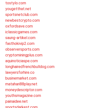
tostylo.com
yougetthat.net
sportsnetclub.com
newbestcrypto.com
oxfordsave.com
iclassicgames.com
saung-artikel.com
fasthokivip2.com
observersports.com
cryptominingplus.com
aquinoticiaspe.com
longhairedfrenchbulldog.com
lawyersforhire.co
businemarket.com
matahari88play.net
moneydescriptor.com
youthsmagazine.com
painaidee.net
sportsdarkest.com