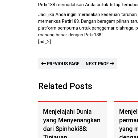
Petir188 memudahkan Anda untuk tetap terhubun
Jadi jika Anda ingin merasakan keseruan taruhan
memeriksa Petir188. Dengan beragam pilihan taru
platform sempurna untuk penggemar olahraga, peci
menang besar dengan Petir188!
[ad_2]
PREVIOUS PAGE
NEXT PAGE
Related Posts
Menjelajahi Dunia
Menjel
yang Menyenangkan
permai
dari Spinhoki88:
yang m
Tinjauan
denga