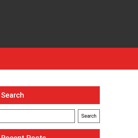
Search
Search
Recent Posts