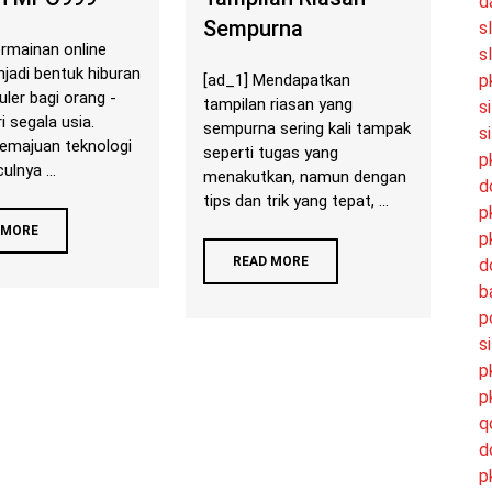
d
Sempurna
s
ermainan online
s
jadi bentuk hiburan
[ad_1] Mendapatkan
p
ler bagi orang -
tampilan riasan yang
s
i segala usia.
sempurna sering kali tampak
s
emajuan teknologi
seperti tugas yang
p
lnya ...
menakutkan, namun dengan
d
tips dan trik yang tepat, ...
p
 MORE
p
READ MORE
d
b
p
s
p
p
q
d
p