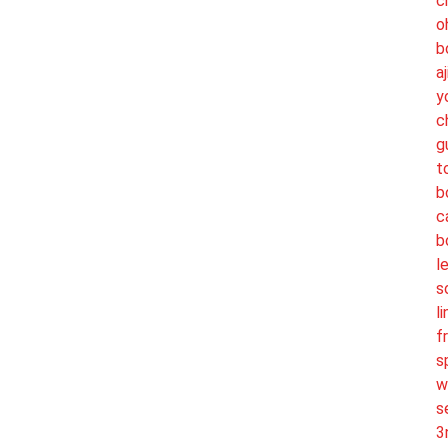
c
o
b
a
y
c
g
t
b
c
b
l
s
l
f
s
w
s
3