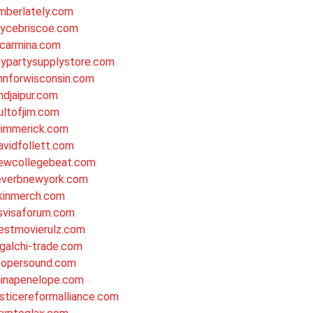
mberlately.com
oycebriscoe.com
icarmina.com
ypartysupplystore.com
nnforwisconsin.com
indjaipur.com
ultofjim.com
limmerick.com
avidfollett.com
ewcollegebeat.com
everbnewyork.com
kinmerch.com
svisaforum.com
estmovierulz.com
agalchi-trade.com
oopersound.com
inapenelope.com
usticereformalliance.com