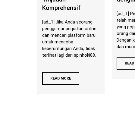
Komprehensif
[ad_1] P
telah men
[ad_1] Jika Anda seorang
yang popu
penggemar perjudian online
orang dar
dan mencari platform baru
Dengan k
untuk mencoba
dan muncu
keberuntungan Anda, tidak
terlihat lagi dari spinhoki88.
...
READ
READ MORE