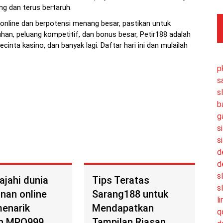
g dan terus bertaruh.
 online dan berpotensi menang besar, pastikan untuk
han, peluang kompetitif, dan bonus besar, Petir188 adalah
nta kasino, dan banyak lagi. Daftar hari ini dan mulailah
p
s
s
b
g
s
s
d
d
s
ajahi dunia
Tips Teratas
s
nan online
Sarang188 untuk
l
enarik
Mendapatkan
q
n MPO999
Tampilan Riasan