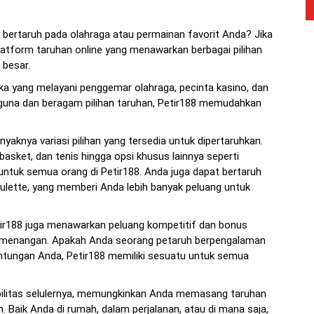
bertaruh pada olahraga atau permainan favorit Anda? Jika
platform taruhan online yang menawarkan berbagai pilihan
besar.
ka yang melayani penggemar olahraga, pecinta kasino, dan
guna dan beragam pilihan taruhan, Petir188 memudahkan
nyaknya variasi pilihan yang tersedia untuk dipertaruhkan.
 basket, dan tenis hingga opsi khusus lainnya seperti
 untuk semua orang di Petir188. Anda juga dapat bertaruh
oulette, yang memberi Anda lebih banyak peluang untuk
etir188 juga menawarkan peluang kompetitif dan bonus
menangan. Apakah Anda seorang petaruh berpengalaman
ntungan Anda, Petir188 memiliki sesuatu untuk semua
tibilitas selulernya, memungkinkan Anda memasang taruhan
Baik Anda di rumah, dalam perjalanan, atau di mana saja,