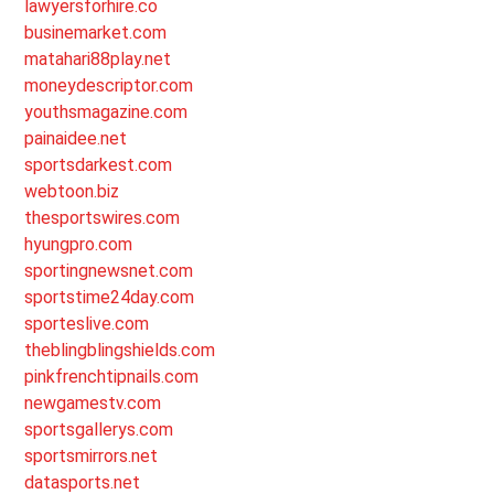
lawyersforhire.co
businemarket.com
matahari88play.net
moneydescriptor.com
youthsmagazine.com
painaidee.net
sportsdarkest.com
webtoon.biz
thesportswires.com
hyungpro.com
sportingnewsnet.com
sportstime24day.com
sporteslive.com
theblingblingshields.com
pinkfrenchtipnails.com
newgamestv.com
sportsgallerys.com
sportsmirrors.net
datasports.net