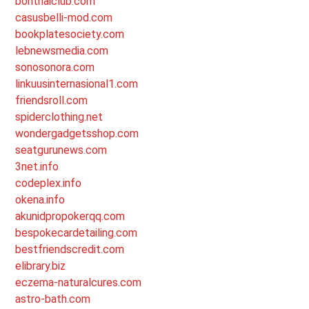
bonthaiclub.com
casusbelli-mod.com
bookplatesociety.com
lebnewsmedia.com
sonosonora.com
linkuusinternasional1.com
friendsroll.com
spiderclothing.net
wondergadgetsshop.com
seatgurunews.com
3net.info
codeplex.info
okena.info
akunidpropokerqq.com
bespokecardetailing.com
bestfriendscredit.com
elibrary.biz
eczema-naturalcures.com
astro-bath.com