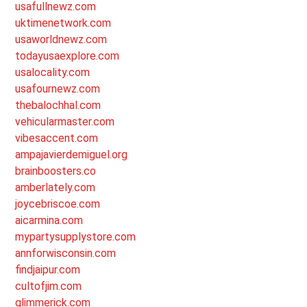
usafullnewz.com
uktimenetwork.com
usaworldnewz.com
todayusaexplore.com
usalocality.com
usafournewz.com
thebalochhal.com
vehicularmaster.com
vibesaccent.com
ampajavierdemiguel.org
brainboosters.co
amberlately.com
joycebriscoe.com
aicarmina.com
mypartysupplystore.com
annforwisconsin.com
findjaipur.com
cultofjim.com
glimmerick.com