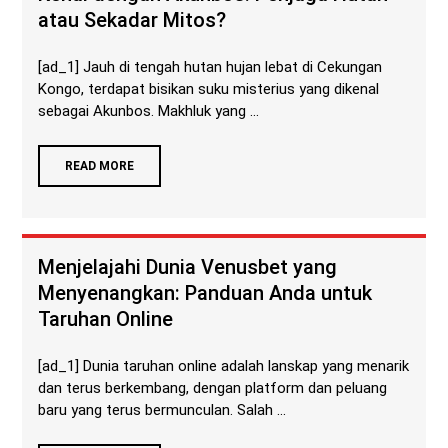
atau Sekadar Mitos?
[ad_1] Jauh di tengah hutan hujan lebat di Cekungan
Kongo, terdapat bisikan suku misterius yang dikenal
sebagai Akunbos. Makhluk yang ...
READ MORE
Menjelajahi Dunia Venusbet yang
Menyenangkan: Panduan Anda untuk
Taruhan Online
[ad_1] Dunia taruhan online adalah lanskap yang menarik
dan terus berkembang, dengan platform dan peluang
baru yang terus bermunculan. Salah ...