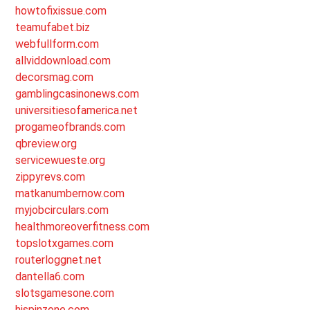
howtofixissue.com
teamufabet.biz
webfullform.com
allviddownload.com
decorsmag.com
gamblingcasinonews.com
universitiesofamerica.net
progameofbrands.com
qbreview.org
servicewueste.org
zippyrevs.com
matkanumbernow.com
myjobcirculars.com
healthmoreoverfitness.com
topslotxgames.com
routerloggnet.net
dantella6.com
slotsgamesone.com
hispinzone.com