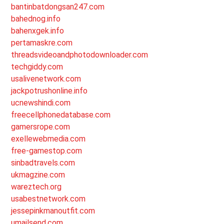
bantinbatdongsan247.com
bahednog.info
bahenxgek.info
pertamaskre.com
threadsvideoandphotodownloader.com
techgiddy.com
usalivenetwork.com
jackpotrushonline.info
ucnewshindi.com
freecellphonedatabase.com
gamersrope.com
exellewebmedia.com
free-gamestop.com
sinbadtravels.com
ukmagzine.com
wareztech.org
usabestnetwork.com
jessepinkmanoutfit.com
umailsend.com