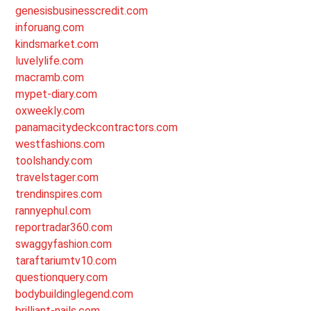
genesisbusinesscredit.com
inforuang.com
kindsmarket.com
luvelylife.com
macramb.com
mypet-diary.com
oxweekly.com
panamacitydeckcontractors.com
westfashions.com
toolshandy.com
travelstager.com
trendinspires.com
rannyephul.com
reportradar360.com
swaggyfashion.com
taraftariumtv10.com
questionquery.com
bodybuildinglegend.com
brilliant-nails.com