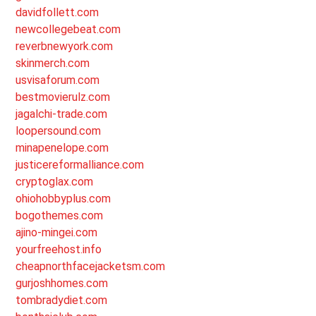
davidfollett.com
newcollegebeat.com
reverbnewyork.com
skinmerch.com
usvisaforum.com
bestmovierulz.com
jagalchi-trade.com
loopersound.com
minapenelope.com
justicereformalliance.com
cryptoglax.com
ohiohobbyplus.com
bogothemes.com
ajino-mingei.com
yourfreehost.info
cheapnorthfacejacketsm.com
gurjoshhomes.com
tombradydiet.com