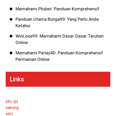
Memahami Plisbet: Panduan Komprehensif
Panduan Utama Bunga99: Yang Perlu Anda
Ketahui
WinLose99: Memahami Dasar-Dasar Taruhan
Online
Memahami Parlay4D: Panduan Komprehensif
Permainan Online
Links
pkv qq
sakong
slot