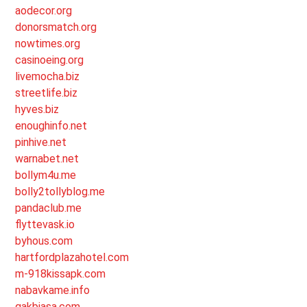
aodecor.org
donorsmatch.org
nowtimes.org
casinoeing.org
livemocha.biz
streetlife.biz
hyves.biz
enoughinfo.net
pinhive.net
warnabet.net
bollym4u.me
bolly2tollyblog.me
pandaclub.me
flyttevask.io
byhous.com
hartfordplazahotel.com
m-918kissapk.com
nabavkame.info
gakbiasa.com