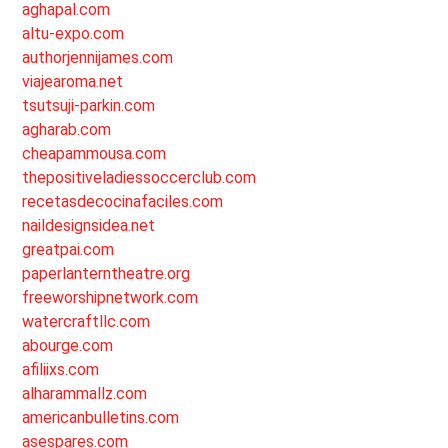
aghapal.com
altu-expo.com
authorjennijames.com
viajearoma.net
tsutsuji-parkin.com
agharab.com
cheapammousa.com
thepositiveladiessoccerclub.com
recetasdecocinafaciles.com
naildesignsidea.net
greatpai.com
paperlanterntheatre.org
freeworshipnetwork.com
watercraftllc.com
abourge.com
afiliixs.com
alharammallz.com
americanbulletins.com
asespares.com