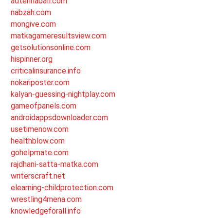
adtennaball.com
nabzah.com
mongive.com
matkagameresultsview.com
getsolutionsonline.com
hispinner.org
criticalinsurance.info
nokariposter.com
kalyan-guessing-nightplay.com
gameofpanels.com
androidappsdownloader.com
usetimenow.com
healthblow.com
gohelpmate.com
rajdhani-satta-matka.com
writerscraft.net
elearning-childprotection.com
wrestling4mena.com
knowledgeforall.info