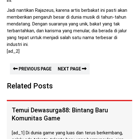
ini.
Jadi nantikan Rajazeus, karena artis berbakat ini pasti akan
memberikan pengaruh besar di dunia musik di tahun-tahun
mendatang. Dengan suaranya yang unik, bakat yang tak
terbantahkan, dan karisma yang menular, dia berada di jalur
yang tepat untuk menjadi salah satu nama terbesar di
industri ini.
[ad_2]
PREVIOUS PAGE
NEXT PAGE
Related Posts
Temui Dewasurga88: Bintang Baru
Komunitas Game
[ad_1] Di dunia game yang luas dan terus berkembang,