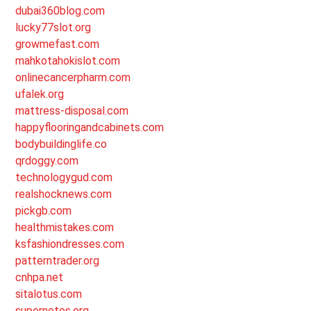
dubai360blog.com
lucky77slot.org
growmefast.com
mahkotahokislot.com
onlinecancerpharm.com
ufalek.org
mattress-disposal.com
happyflooringandcabinets.com
bodybuildinglife.co
qrdoggy.com
technologygud.com
realshocknews.com
pickgb.com
healthmistakes.com
ksfashiondresses.com
patterntrader.org
cnhpa.net
sitalotus.com
supernotes.org