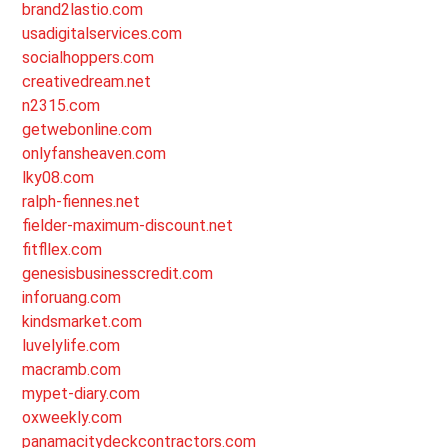
brand2lastio.com
usadigitalservices.com
socialhoppers.com
creativedream.net
n2315.com
getwebonline.com
onlyfansheaven.com
lky08.com
ralph-fiennes.net
fielder-maximum-discount.net
fitfllex.com
genesisbusinesscredit.com
inforuang.com
kindsmarket.com
luvelylife.com
macramb.com
mypet-diary.com
oxweekly.com
panamacitydeckcontractors.com