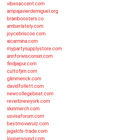
vibesaccent.com
ampajavierdemiguel.org
brainboosters.co
amberlately.com
joycebriscoe.com
aicarmina.com
mypartysupplystore.com
annforwisconsin.com
findjaipur.com
cultofjim.com
glimmerick.com
davidfollett.com
newcollegebeat.com
reverbnewyork.com
skinmerch.com
usvisaforum.com
bestmovierulz.com
jagalchi-trade.com
loopersound.com