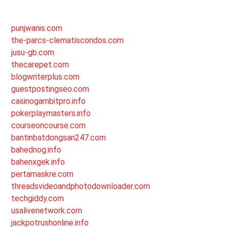
punjwanis.com
the-parcs-clematiscondos.com
jusu-gb.com
thecarepet.com
blogwriterplus.com
guestpostingseo.com
casinogambitpro.info
pokerplaymasters.info
courseoncourse.com
bantinbatdongsan247.com
bahednog.info
bahenxgek.info
pertamaskre.com
threadsvideoandphotodownloader.com
techgiddy.com
usalivenetwork.com
jackpotrushonline.info