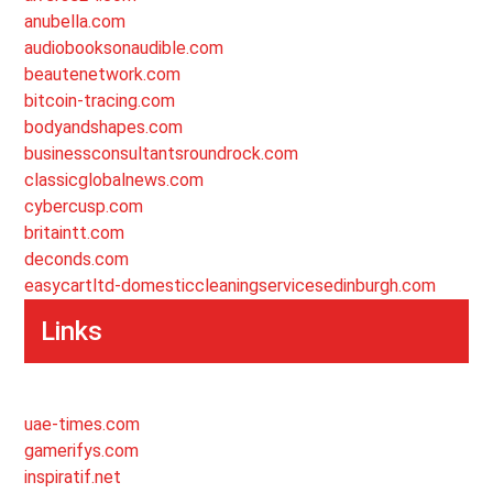
anubella.com
audiobooksonaudible.com
beautenetwork.com
bitcoin-tracing.com
bodyandshapes.com
businessconsultantsroundrock.com
classicglobalnews.com
cybercusp.com
britaintt.com
deconds.com
easycartltd-domesticcleaningservicesedinburgh.com
Links
uae-times.com
gamerifys.com
inspiratif.net