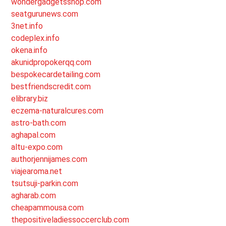
wondergadgetsshop.com
seatgurunews.com
3net.info
codeplex.info
okena.info
akunidpropokerqq.com
bespokecardetailing.com
bestfriendscredit.com
elibrary.biz
eczema-naturalcures.com
astro-bath.com
aghapal.com
altu-expo.com
authorjennijames.com
viajearoma.net
tsutsuji-parkin.com
agharab.com
cheapammousa.com
thepositiveladiessoccerclub.com