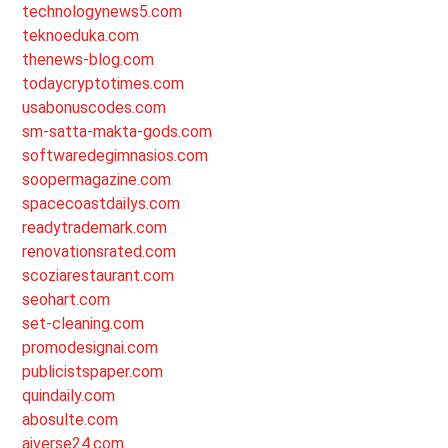
technologynews5.com
teknoeduka.com
thenews-blog.com
todaycryptotimes.com
usabonuscodes.com
sm-satta-makta-gods.com
softwaredegimnasios.com
soopermagazine.com
spacecoastdailys.com
readytrademark.com
renovationsrated.com
scoziarestaurant.com
seohart.com
set-cleaning.com
promodesignai.com
publicistspaper.com
quindaily.com
abosulte.com
aiverse24.com