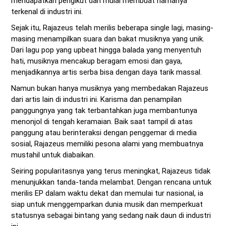
mendapatkan pengikut dan mulai membuat namanya
terkenal di industri ini.
Sejak itu, Rajazeus telah merilis beberapa single lagi, masing-
masing menampilkan suara dan bakat musiknya yang unik.
Dari lagu pop yang upbeat hingga balada yang menyentuh
hati, musiknya mencakup beragam emosi dan gaya,
menjadikannya artis serba bisa dengan daya tarik massal.
Namun bukan hanya musiknya yang membedakan Rajazeus
dari artis lain di industri ini. Karisma dan penampilan
panggungnya yang tak terbantahkan juga membantunya
menonjol di tengah keramaian. Baik saat tampil di atas
panggung atau berinteraksi dengan penggemar di media
sosial, Rajazeus memiliki pesona alami yang membuatnya
mustahil untuk diabaikan.
Seiring popularitasnya yang terus meningkat, Rajazeus tidak
menunjukkan tanda-tanda melambat. Dengan rencana untuk
merilis EP dalam waktu dekat dan memulai tur nasional, ia
siap untuk menggemparkan dunia musik dan memperkuat
statusnya sebagai bintang yang sedang naik daun di industri