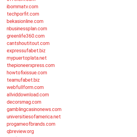
ibommatv.com
techporfit.com
bekasionline.com
nbusinessplan.com
greenlife360.com
cantshoutitout.com
expressufabet.biz
mypuertoplata.net
thepioneerxpress.com
howtofixissue.com
teamufabet.biz
webfullform.com
allviddownload.com
decorsmag.com
gamblingcasinonews.com
universitiesofamerica.net
progameofbrands.com
qbreview.org