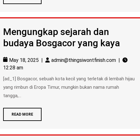
Mengungkap sejarah dan
budaya Bosgacor yang kaya
May 18, 2025
|
admin@thingsiwontfinish.com
|
12:28 am
[ad_1] Bosgacor, sebuah kota kecil yang terletak di lembah hijau
yang rimbun di Eropa Timur, mungkin bukan nama rumah
tangga,...
READ MORE