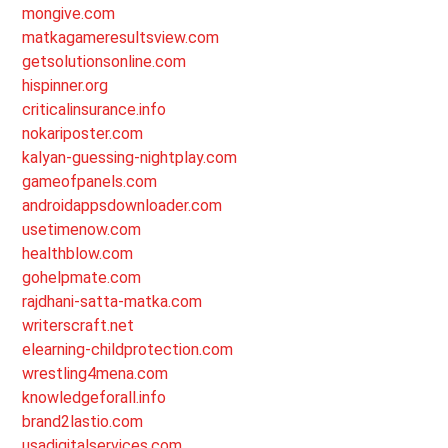
mongive.com
matkagameresultsview.com
getsolutionsonline.com
hispinner.org
criticalinsurance.info
nokariposter.com
kalyan-guessing-nightplay.com
gameofpanels.com
androidappsdownloader.com
usetimenow.com
healthblow.com
gohelpmate.com
rajdhani-satta-matka.com
writerscraft.net
elearning-childprotection.com
wrestling4mena.com
knowledgeforall.info
brand2lastio.com
usadigitalservices.com