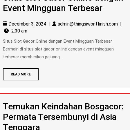
Event Mingguan Terbesar
December 3, 2024
|
admin@thingsiwontfinish.com
|
2:30 am
Situs Slot Gacor Online dengan Event Mingguan Terbesar
Bermain di situs slot gacor online dengan event mingguan
terbesar memberikan peluang...
READ MORE
Temukan Keindahan Bosgacor:
Permata Tersembunyi di Asia
Tenggara