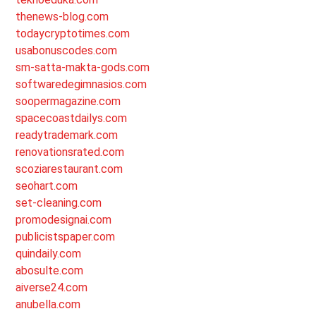
thenews-blog.com
todaycryptotimes.com
usabonuscodes.com
sm-satta-makta-gods.com
softwaredegimnasios.com
soopermagazine.com
spacecoastdailys.com
readytrademark.com
renovationsrated.com
scoziarestaurant.com
seohart.com
set-cleaning.com
promodesignai.com
publicistspaper.com
quindaily.com
abosulte.com
aiverse24.com
anubella.com