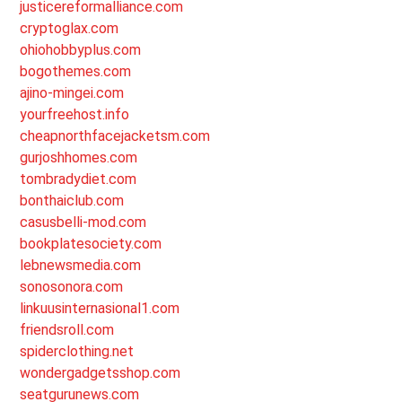
justicereformalliance.com
cryptoglax.com
ohiohobbyplus.com
bogothemes.com
ajino-mingei.com
yourfreehost.info
cheapnorthfacejacketsm.com
gurjoshhomes.com
tombradydiet.com
bonthaiclub.com
casusbelli-mod.com
bookplatesociety.com
lebnewsmedia.com
sonosonora.com
linkuusinternasional1.com
friendsroll.com
spiderclothing.net
wondergadgetsshop.com
seatgurunews.com