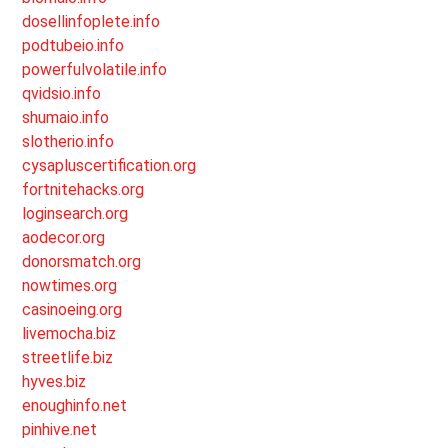
dosellinfoplete.info
podtubeio.info
powerfulvolatile.info
qvidsio.info
shumaio.info
slotherio.info
cysapluscertification.org
fortnitehacks.org
loginsearch.org
aodecor.org
donorsmatch.org
nowtimes.org
casinoeing.org
livemocha.biz
streetlife.biz
hyves.biz
enoughinfo.net
pinhive.net