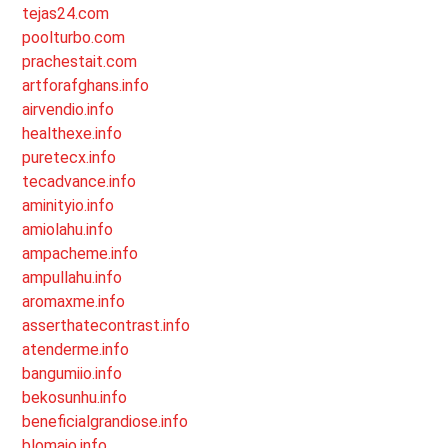
tejas24.com
poolturbo.com
prachestait.com
artforafghans.info
airvendio.info
healthexe.info
puretecx.info
tecadvance.info
aminityio.info
amiolahu.info
ampacheme.info
ampullahu.info
aromaxme.info
asserthatecontrast.info
atenderme.info
bangumiio.info
bekosunhu.info
beneficialgrandiose.info
blomaio.info