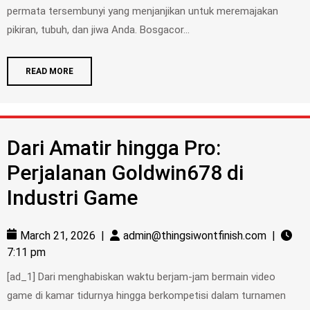
permata tersembunyi yang menjanjikan untuk meremajakan
pikiran, tubuh, dan jiwa Anda. Bosgacor...
READ MORE
Dari Amatir hingga Pro:
Perjalanan Goldwin678 di
Industri Game
March 21, 2026
|
admin@thingsiwontfinish.com
|
7:11 pm
[ad_1] Dari menghabiskan waktu berjam-jam bermain video
game di kamar tidurnya hingga berkompetisi dalam turnamen