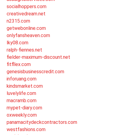
socialhoppers.com
creativedream.net
n2315.com
getwebonline.com
onlyfansheaven.com
lky08.com
ralph-fiennes.net
fielder-maximum-discount.net
fitfllex.com
genesisbusinesscredit.com
inforuang.com
kindsmarket.com
luvelylife.com
macramb.com
mypet-diary.com
oxweekly.com
panamacitydeckcontractors.com
westfashions.com