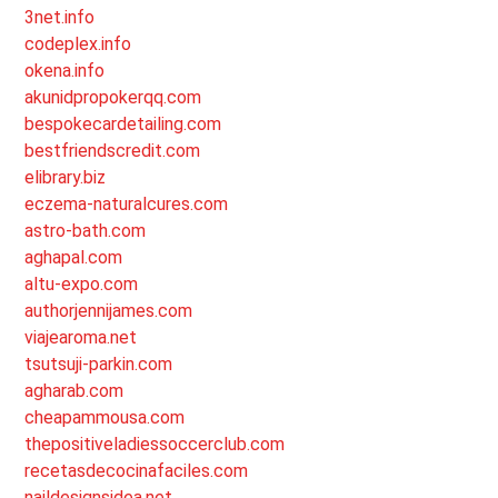
3net.info
codeplex.info
okena.info
akunidpropokerqq.com
bespokecardetailing.com
bestfriendscredit.com
elibrary.biz
eczema-naturalcures.com
astro-bath.com
aghapal.com
altu-expo.com
authorjennijames.com
viajearoma.net
tsutsuji-parkin.com
agharab.com
cheapammousa.com
thepositiveladiessoccerclub.com
recetasdecocinafaciles.com
naildesignsidea.net