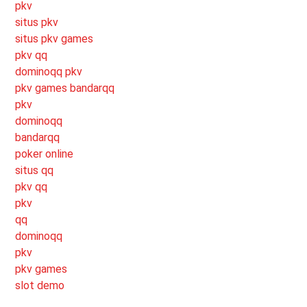
pkv
situs pkv
situs pkv games
pkv qq
dominoqq pkv
pkv games bandarqq
pkv
dominoqq
bandarqq
poker online
situs qq
pkv qq
pkv
qq
dominoqq
pkv
pkv games
slot demo