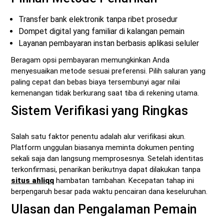
Transfer bank elektronik tanpa ribet prosedur
Dompet digital yang familiar di kalangan pemain
Layanan pembayaran instan berbasis aplikasi seluler
Beragam opsi pembayaran memungkinkan Anda
menyesuaikan metode sesuai preferensi. Pilih saluran yang
paling cepat dan bebas biaya tersembunyi agar nilai
kemenangan tidak berkurang saat tiba di rekening utama.
Sistem Verifikasi yang Ringkas
Salah satu faktor penentu adalah alur verifikasi akun.
Platform unggulan biasanya meminta dokumen penting
sekali saja dan langsung memprosesnya. Setelah identitas
terkonfirmasi, penarikan berikutnya dapat dilakukan tanpa
situs ahliqq
hambatan tambahan. Kecepatan tahap ini
berpengaruh besar pada waktu pencairan dana keseluruhan.
Ulasan dan Pengalaman Pemain