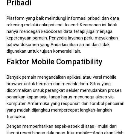
Pribadi
Platform yang baik melindungi informasi pribadi dan data
rekening melalui enkripsi end-to-end. Keamanan ini tidak
hanya mencegah kebocoran data tetapi juga menjaga
kepercayaan pemain. Penyedia layanan perlu meyakinkan
bahwa dokumen yang Anda kirimkan aman dan tidak
digunakan untuk tujuan komersial lain.
Faktor Mobile Compatibility
Banyak pemain mengandalkan aplikasi atau versi mobile
browser untuk bermain dan menarik dana. Situs yang
dioptimalkan untuk perangkat seluler memudahkan proses
penarikan kapan saja tanpa harus menunggu akses via
komputer. Antarmuka yang responsif dan tombol pencairan
yang mudah dijangkau mempercepat langkah-langkah
transaksi.
Dengan memperhatikan aspek-aspek di atas—mulai dari
lisensi resmi hingga dukungan fitur mobile—Anda akan lebih