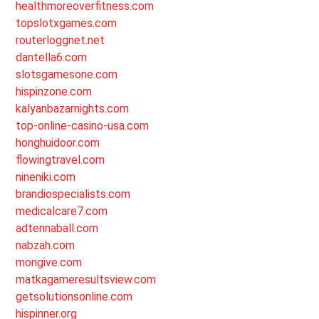
healthmoreoverfitness.com
topslotxgames.com
routerloggnet.net
dantella6.com
slotsgamesone.com
hispinzone.com
kalyanbazarnights.com
top-online-casino-usa.com
honghuidoor.com
flowingtravel.com
nineniki.com
brandiospecialists.com
medicalcare7.com
adtennaball.com
nabzah.com
mongive.com
matkagameresultsview.com
getsolutionsonline.com
hispinner.org