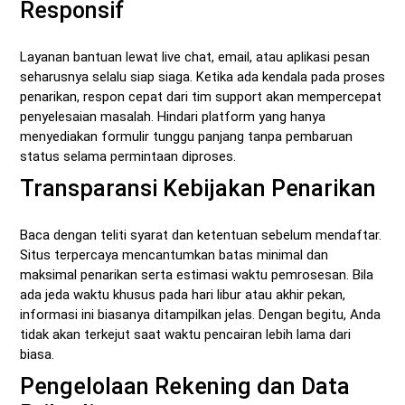
Responsif
Layanan bantuan lewat live chat, email, atau aplikasi pesan
seharusnya selalu siap siaga. Ketika ada kendala pada proses
penarikan, respon cepat dari tim support akan mempercepat
penyelesaian masalah. Hindari platform yang hanya
menyediakan formulir tunggu panjang tanpa pembaruan
status selama permintaan diproses.
Transparansi Kebijakan Penarikan
Baca dengan teliti syarat dan ketentuan sebelum mendaftar.
Situs terpercaya mencantumkan batas minimal dan
maksimal penarikan serta estimasi waktu pemrosesan. Bila
ada jeda waktu khusus pada hari libur atau akhir pekan,
informasi ini biasanya ditampilkan jelas. Dengan begitu, Anda
tidak akan terkejut saat waktu pencairan lebih lama dari
biasa.
Pengelolaan Rekening dan Data