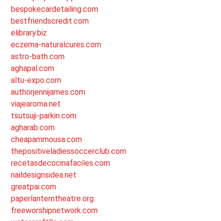
bespokecardetailing.com
bestfriendscredit.com
elibrary.biz
eczema-naturalcures.com
astro-bath.com
aghapal.com
altu-expo.com
authorjennijames.com
viajearoma.net
tsutsuji-parkin.com
agharab.com
cheapammousa.com
thepositiveladiessoccerclub.com
recetasdecocinafaciles.com
naildesignsidea.net
greatpai.com
paperlanterntheatre.org
freeworshipnetwork.com