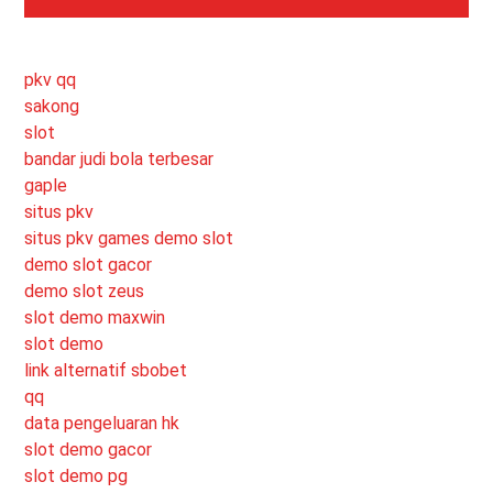
pkv qq
sakong
slot
bandar judi bola terbesar
gaple
situs pkv
situs pkv games
demo slot
demo slot gacor
demo slot zeus
slot demo maxwin
slot demo
link alternatif sbobet
qq
data pengeluaran hk
slot demo gacor
slot demo pg