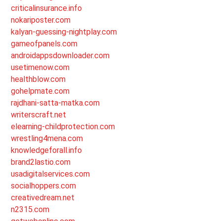
criticalinsurance.info
nokariposter.com
kalyan-guessing-nightplay.com
gameofpanels.com
androidappsdownloader.com
usetimenow.com
healthblow.com
gohelpmate.com
rajdhani-satta-matka.com
writerscraft.net
elearning-childprotection.com
wrestling4mena.com
knowledgeforall.info
brand2lastio.com
usadigitalservices.com
socialhoppers.com
creativedream.net
n2315.com