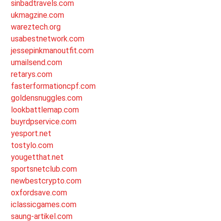
sinbadtravels.com
ukmagzine.com
wareztech.org
usabestnetwork.com
jessepinkmanoutfit.com
umailsend.com
retarys.com
fasterformationcpf.com
goldensnuggles.com
lookbattlemap.com
buyrdpservice.com
yesport.net
tostylo.com
yougetthat.net
sportsnetclub.com
newbestcrypto.com
oxfordsave.com
iclassicgames.com
saung-artikel.com