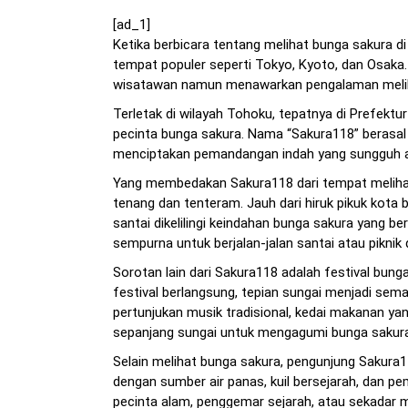
[ad_1]
Ketika berbicara tentang melihat bunga sakura 
tempat populer seperti Tokyo, Kyoto, dan Osaka
wisatawan namun menawarkan pengalaman meliha
Terletak di wilayah Tohoku, tepatnya di Prefekt
pecinta bunga sakura. Nama “Sakura118” berasal d
menciptakan pemandangan indah yang sungguh a
Yang membedakan Sakura118 dari tempat melihat
tenang dan tenteram. Jauh dari hiruk pikuk kot
santai dikelilingi keindahan bunga sakura yang 
sempurna untuk berjalan-jalan santai atau piknik
Sorotan lain dari Sakura118 adalah festival bung
festival berlangsung, tepian sungai menjadi sema
pertunjukan musik tradisional, kedai makanan ya
sepanjang sungai untuk mengagumi bunga sakura
Selain melihat bunga sakura, pengunjung Sakura11
dengan sumber air panas, kuil bersejarah, dan 
pecinta alam, penggemar sejarah, atau sekadar 