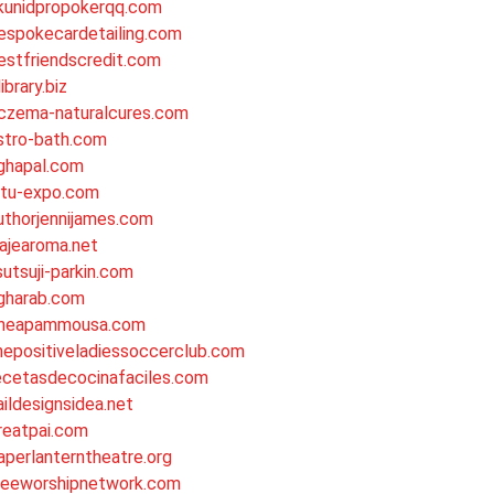
kunidpropokerqq.com
espokecardetailing.com
estfriendscredit.com
library.biz
czema-naturalcures.com
stro-bath.com
ghapal.com
ltu-expo.com
uthorjennijames.com
iajearoma.net
sutsuji-parkin.com
gharab.com
heapammousa.com
hepositiveladiessoccerclub.com
ecetasdecocinafaciles.com
aildesignsidea.net
reatpai.com
aperlanterntheatre.org
reeworshipnetwork.com