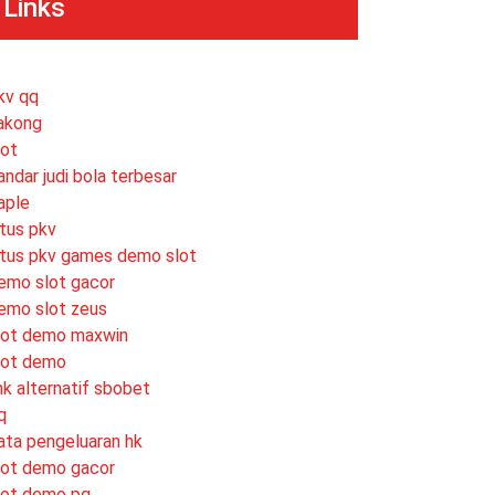
Links
kv qq
akong
lot
andar judi bola terbesar
aple
itus pkv
itus pkv games
demo slot
emo slot gacor
emo slot zeus
lot demo maxwin
lot demo
ink alternatif sbobet
q
ata pengeluaran hk
lot demo gacor
lot demo pg