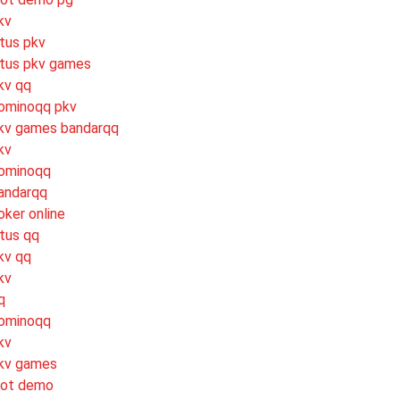
kv
itus pkv
itus pkv games
kv qq
ominoqq pkv
kv games bandarqq
kv
ominoqq
andarqq
oker online
itus qq
kv qq
kv
q
ominoqq
kv
kv games
lot demo