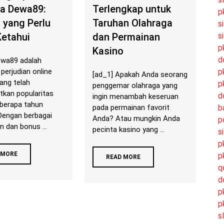
a Dewa89:
Terlengkap untuk
p
yang Perlu
Taruhan Olahraga
s
etahui
dan Permainan
s
p
Kasino
d
ewa89 adalah
perjudian online
p
[ad_1] Apakah Anda seorang
ang telah
p
penggemar olahraga yang
kan popularitas
d
ingin menambah keseruan
berapa tahun
pada permainan favorit
b
 Dengan berbagai
Anda? Atau mungkin Anda
p
 dan bonus ...
pecinta kasino yang ...
s
p
 MORE
p
READ MORE
q
d
p
p
s