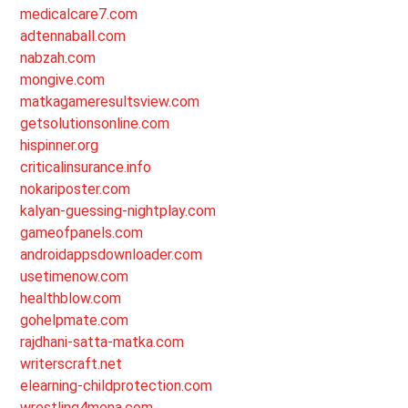
medicalcare7.com
adtennaball.com
nabzah.com
mongive.com
matkagameresultsview.com
getsolutionsonline.com
hispinner.org
criticalinsurance.info
nokariposter.com
kalyan-guessing-nightplay.com
gameofpanels.com
androidappsdownloader.com
usetimenow.com
healthblow.com
gohelpmate.com
rajdhani-satta-matka.com
writerscraft.net
elearning-childprotection.com
wrestling4mena.com