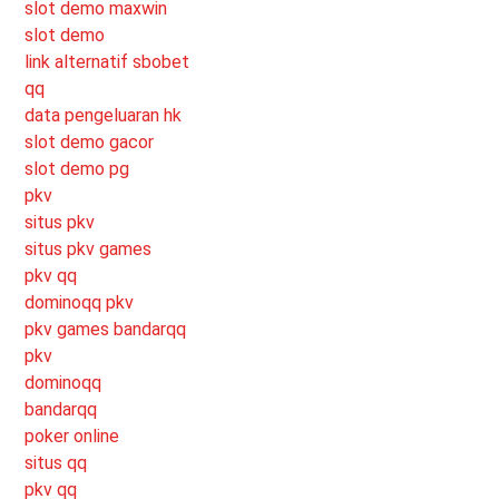
slot demo maxwin
slot demo
link alternatif sbobet
qq
data pengeluaran hk
slot demo gacor
slot demo pg
pkv
situs pkv
situs pkv games
pkv qq
dominoqq pkv
pkv games bandarqq
pkv
dominoqq
bandarqq
poker online
situs qq
pkv qq