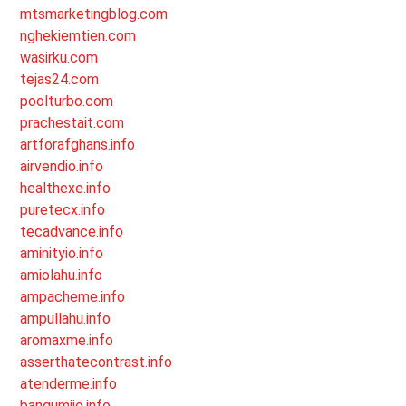
mtsmarketingblog.com
nghekiemtien.com
wasirku.com
tejas24.com
poolturbo.com
prachestait.com
artforafghans.info
airvendio.info
healthexe.info
puretecx.info
tecadvance.info
aminityio.info
amiolahu.info
ampacheme.info
ampullahu.info
aromaxme.info
asserthatecontrast.info
atenderme.info
bangumiio.info