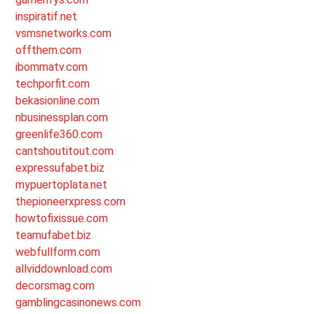
inspiratif.net
vsmsnetworks.com
offthem.com
ibommatv.com
techporfit.com
bekasionline.com
nbusinessplan.com
greenlife360.com
cantshoutitout.com
expressufabet.biz
mypuertoplata.net
thepioneerxpress.com
howtofixissue.com
teamufabet.biz
webfullform.com
allviddownload.com
decorsmag.com
gamblingcasinonews.com