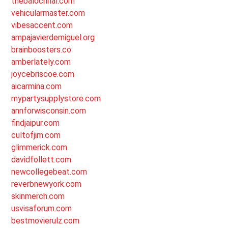
thebalochhal.com
vehicularmaster.com
vibesaccent.com
ampajavierdemiguel.org
brainboosters.co
amberlately.com
joycebriscoe.com
aicarmina.com
mypartysupplystore.com
annforwisconsin.com
findjaipur.com
cultofjim.com
glimmerick.com
davidfollett.com
newcollegebeat.com
reverbnewyork.com
skinmerch.com
usvisaforum.com
bestmovierulz.com