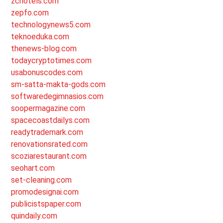
zchotels.com
zepfo.com
technologynews5.com
teknoeduka.com
thenews-blog.com
todaycryptotimes.com
usabonuscodes.com
sm-satta-makta-gods.com
softwaredegimnasios.com
soopermagazine.com
spacecoastdailys.com
readytrademark.com
renovationsrated.com
scoziarestaurant.com
seohart.com
set-cleaning.com
promodesignai.com
publicistspaper.com
quindaily.com