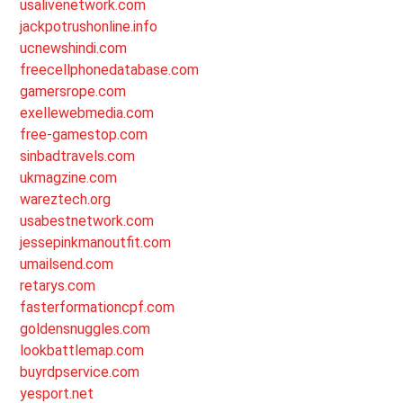
usalivenetwork.com
jackpotrushonline.info
ucnewshindi.com
freecellphonedatabase.com
gamersrope.com
exellewebmedia.com
free-gamestop.com
sinbadtravels.com
ukmagzine.com
wareztech.org
usabestnetwork.com
jessepinkmanoutfit.com
umailsend.com
retarys.com
fasterformationcpf.com
goldensnuggles.com
lookbattlemap.com
buyrdpservice.com
yesport.net