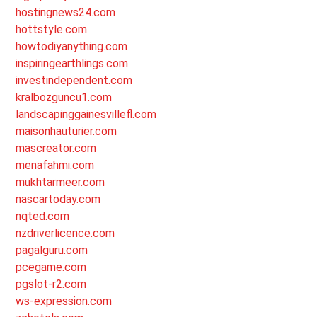
hostingnews24.com
hottstyle.com
howtodiyanything.com
inspiringearthlings.com
investindependent.com
kralbozguncu1.com
landscapinggainesvillefl.com
maisonhauturier.com
mascreator.com
menafahmi.com
mukhtarmeer.com
nascartoday.com
nqted.com
nzdriverlicence.com
pagalguru.com
pcegame.com
pgslot-r2.com
ws-expression.com