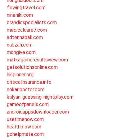
honghuidoor.com
flowingtravel.com
nineniki.com
brandiospecialists.com
medicalcare7.com
adtennaball.com
nabzah.com
mongive.com
matkagameresultsview.com
getsolutionsonline.com
hispinner.org
criticalinsurance.info
nokariposter.com
kalyan-guessing-nightplay.com
gameofpanels.com
androidappsdownloader.com
usetimenow.com
healthblow.com
gohelpmate.com