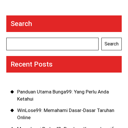
Search
Search
Recent Posts
Panduan Utama Bunga99: Yang Perlu Anda
Ketahui
WinLose99: Memahami Dasar-Dasar Taruhan
Online