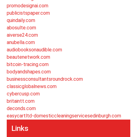
promodesignai.com
publicistspaper.com
quindaily.com
abosulte.com
aiverse24.com
anubella.com
audiobooksonaudible.com
beautenetwork.com
bitcoin-tracing.com
bodyandshapes.com
businessconsultantsroundrock.com
classicglobalnews.com
cybercusp.com
britaintt.com
deconds.com
easycartltd-domesticcleaningservicesedinburgh.com
Links