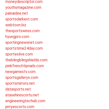
moneydescriptor.com
youthsmagazine.com
painaidee.net
sportsdarkest.com
webtoon.biz
thesportswires.com
hyungpro.com
sportingnewsnet.com
sportstime24day.com
sporteslive.com
theblingblingshields.com
pinkfrenchtipnails.com
newgamestv.com
sportsgallerys.com
sportsmirrors.net
datasports.net
atasehirescortu.net
engineeringtechub.com
jerryescorts.com