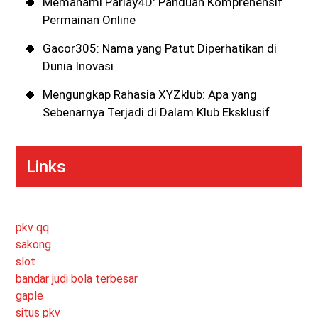
Memahami Parlay4D: Panduan Komprehensif
Permainan Online
Gacor305: Nama yang Patut Diperhatikan di
Dunia Inovasi
Mengungkap Rahasia XYZklub: Apa yang
Sebenarnya Terjadi di Dalam Klub Eksklusif
Links
pkv qq
sakong
slot
bandar judi bola terbesar
gaple
situs pkv