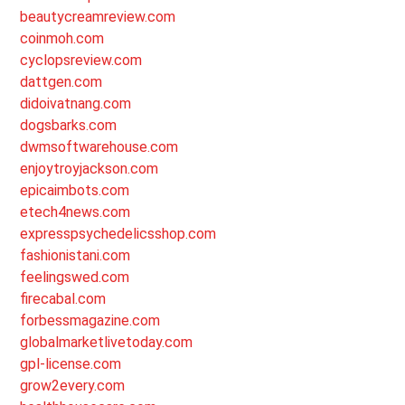
beautycreamreview.com
coinmoh.com
cyclopsreview.com
dattgen.com
didoivatnang.com
dogsbarks.com
dwmsoftwarehouse.com
enjoytroyjackson.com
epicaimbots.com
etech4news.com
expresspsychedelicsshop.com
fashionistani.com
feelingswed.com
firecabal.com
forbessmagazine.com
globalmarketlivetoday.com
gpl-license.com
grow2every.com