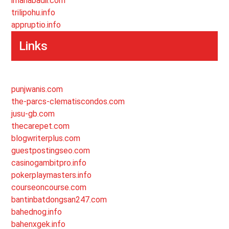
imanabadii.com
trilipohu.info
appruptio.info
Links
punjwanis.com
the-parcs-clematiscondos.com
jusu-gb.com
thecarepet.com
blogwriterplus.com
guestpostingseo.com
casinogambitpro.info
pokerplaymasters.info
courseoncourse.com
bantinbatdongsan247.com
bahednog.info
bahenxgek.info