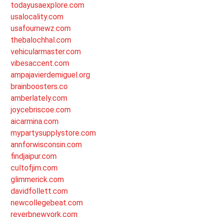
todayusaexplore.com
usalocality.com
usafournewz.com
thebalochhal.com
vehicularmaster.com
vibesaccent.com
ampajavierdemiguel.org
brainboosters.co
amberlately.com
joycebriscoe.com
aicarmina.com
mypartysupplystore.com
annforwisconsin.com
findjaipur.com
cultofjim.com
glimmerick.com
davidfollett.com
newcollegebeat.com
reverbnewyork.com