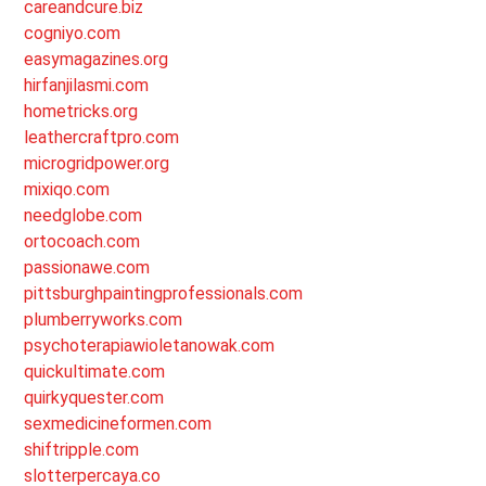
careandcure.biz
cogniyo.com
easymagazines.org
hirfanjilasmi.com
hometricks.org
leathercraftpro.com
microgridpower.org
mixiqo.com
needglobe.com
ortocoach.com
passionawe.com
pittsburghpaintingprofessionals.com
plumberryworks.com
psychoterapiawioletanowak.com
quickultimate.com
quirkyquester.com
sexmedicineformen.com
shiftripple.com
slotterpercaya.co