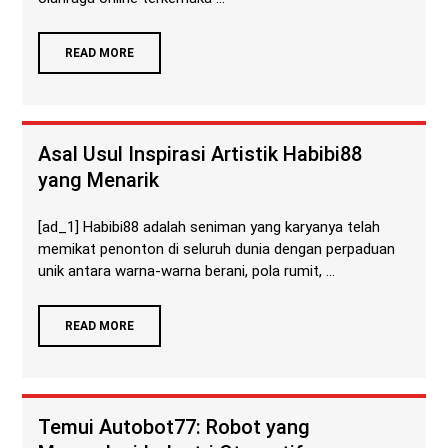
READ MORE
Asal Usul Inspirasi Artistik Habibi88
yang Menarik
[ad_1] Habibi88 adalah seniman yang karyanya telah
memikat penonton di seluruh dunia dengan perpaduan
unik antara warna-warna berani, pola rumit, ...
READ MORE
Temui Autobot77: Robot yang