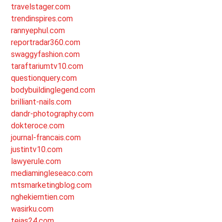
travelstager.com
trendinspires.com
rannyephul.com
reportradar360.com
swaggyfashion.com
taraftariumtv10.com
questionquery.com
bodybuildinglegend.com
brilliant-nails.com
dandr-photography.com
dokteroce.com
journal-francais.com
justintv10.com
lawyerule.com
mediamingleseaco.com
mtsmarketingblog.com
nghekiemtien.com
wasirku.com
tejas24.com