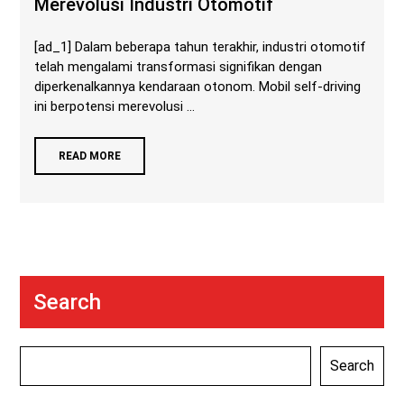
Merevolusi Industri Otomotif
[ad_1] Dalam beberapa tahun terakhir, industri otomotif
telah mengalami transformasi signifikan dengan
diperkenalkannya kendaraan otonom. Mobil self-driving
ini berpotensi merevolusi ...
READ MORE
Search
Search