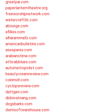
greatpai.com
paperlanterntheatre.org
freeworshipnetwork.com
watercraftllc.com
abourge.com
afiliixs.com
alharammallz.com
americanbulletins.com
asespares.com
arabianstime.com
atticabblues.com
autometropolist.com
beautycreamreview.com
coinmoh.com
cyclopsreview.com
dattgen.com
didoivatnang.com
dogsbarks.com
dwmsoftwarehouse.com