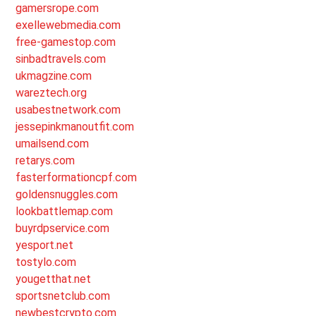
gamersrope.com
exellewebmedia.com
free-gamestop.com
sinbadtravels.com
ukmagzine.com
wareztech.org
usabestnetwork.com
jessepinkmanoutfit.com
umailsend.com
retarys.com
fasterformationcpf.com
goldensnuggles.com
lookbattlemap.com
buyrdpservice.com
yesport.net
tostylo.com
yougetthat.net
sportsnetclub.com
newbestcrypto.com