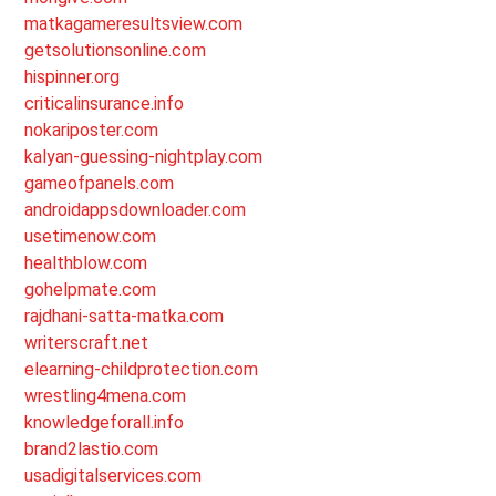
matkagameresultsview.com
getsolutionsonline.com
hispinner.org
criticalinsurance.info
nokariposter.com
kalyan-guessing-nightplay.com
gameofpanels.com
androidappsdownloader.com
usetimenow.com
healthblow.com
gohelpmate.com
rajdhani-satta-matka.com
writerscraft.net
elearning-childprotection.com
wrestling4mena.com
knowledgeforall.info
brand2lastio.com
usadigitalservices.com