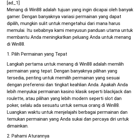
[ad_1]
Menang di Win88 adalah tujuan yang ingin dicapai oleh banyak
gamer. Dengan banyaknya variasi permainan yang dapat
dipilih, mungkin sulit untuk mengetahui dari mana harus
memulai. Itu sebabnya kami menyusun panduan utama untuk
membantu Anda meningkatkan peluang Anda untuk menang
di Win88.
1. Pilih Permainan yang Tepat
Langkah pertama untuk menang di Win88 adalah memilih
permainan yang tepat. Dengan banyaknya pilihan yang
tersedia, penting untuk memilih permainan yang sesuai
dengan preferensi dan tingkat keahlian Anda. Apakah Anda
lebih menyukai permainan kasino klasik seperti blackjack dan
roulette, atau pilihan yang lebih modern seperti slot dan
poker, selalu ada sesuatu untuk semua orang di Win88.
Luangkan waktu untuk menjelajahi berbagai permainan dan
temukan permainan yang Anda sukai dan percaya diri untuk
dimainkan.
2. Pahami Aturannya