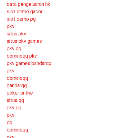
data pengeluaran hk
slot demo gacor
slot demo pg
pkv
situs pkv
situs pkv games
pkv qq
dominoqq pkv
pkv games bandarqq
pkv
dominoqq
bandarqq
poker online
situs qq
pkv qq
pkv
qq
dominoqq
pkv