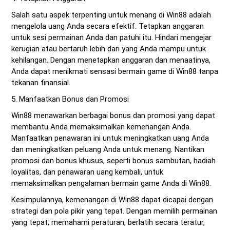
Salah satu aspek terpenting untuk menang di Win88 adalah
mengelola uang Anda secara efektif. Tetapkan anggaran
untuk sesi permainan Anda dan patuhi itu. Hindari mengejar
kerugian atau bertaruh lebih dari yang Anda mampu untuk
kehilangan. Dengan menetapkan anggaran dan menaatinya,
Anda dapat menikmati sensasi bermain game di Win88 tanpa
tekanan finansial.
5. Manfaatkan Bonus dan Promosi
Win88 menawarkan berbagai bonus dan promosi yang dapat
membantu Anda memaksimalkan kemenangan Anda.
Manfaatkan penawaran ini untuk meningkatkan uang Anda
dan meningkatkan peluang Anda untuk menang. Nantikan
promosi dan bonus khusus, seperti bonus sambutan, hadiah
loyalitas, dan penawaran uang kembali, untuk
memaksimalkan pengalaman bermain game Anda di Win88.
Kesimpulannya, kemenangan di Win88 dapat dicapai dengan
strategi dan pola pikir yang tepat. Dengan memilih permainan
yang tepat, memahami peraturan, berlatih secara teratur,