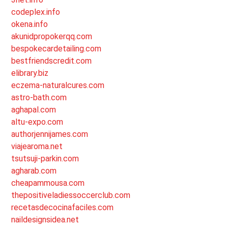
codeplex.info
okena.info
akunidpropokerqq.com
bespokecardetailing.com
bestfriendscredit.com
elibrary.biz
eczema-naturalcures.com
astro-bath.com
aghapal.com
altu-expo.com
authorjennijames.com
viajearoma.net
tsutsuji-parkin.com
agharab.com
cheapammousa.com
thepositiveladiessoccerclub.com
recetasdecocinafaciles.com
naildesignsidea.net