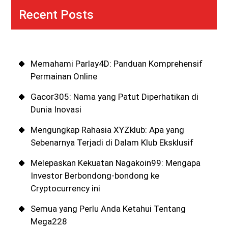
Recent Posts
Memahami Parlay4D: Panduan Komprehensif
Permainan Online
Gacor305: Nama yang Patut Diperhatikan di
Dunia Inovasi
Mengungkap Rahasia XYZklub: Apa yang
Sebenarnya Terjadi di Dalam Klub Eksklusif
Melepaskan Kekuatan Nagakoin99: Mengapa
Investor Berbondong-bondong ke
Cryptocurrency ini
Semua yang Perlu Anda Ketahui Tentang
Mega228