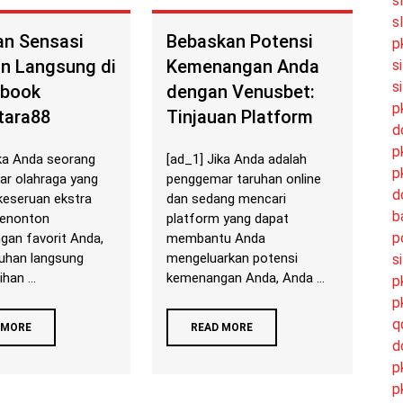
s
s
an Sensasi
Bebaskan Potensi
p
n Langsung di
Kemenangan Anda
s
s
sbook
dengan Venusbet:
p
tara88
Tinjauan Platform
d
p
ika Anda seorang
[ad_1] Jika Anda adalah
p
r olahraga yang
penggemar taruhan online
d
keseruan ekstra
dan sedang mencari
b
menonton
platform yang dapat
p
gan favorit Anda,
membantu Anda
uhan langsung
mengeluarkan potensi
s
ihan ...
kemenangan Anda, Anda ...
p
p
q
 MORE
READ MORE
d
p
p