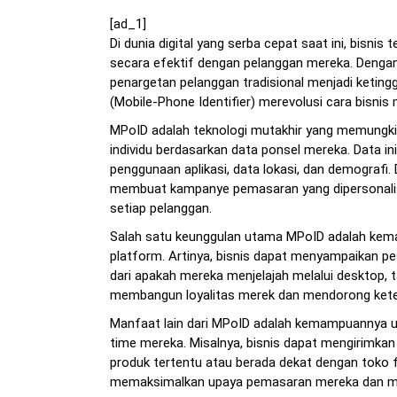
[ad_1]
Di dunia digital yang serba cepat saat ini, bisni
secara efektif dengan pelanggan mereka. Dengan
penargetan pelanggan tradisional menjadi keting
(Mobile-Phone Identifier) ​​merevolusi cara bisni
MPoID adalah teknologi mutakhir yang memungki
individu berdasarkan data ponsel mereka. Data in
penggunaan aplikasi, data lokasi, dan demografi
membuat kampanye pemasaran yang dipersonalisa
setiap pelanggan.
Salah satu keunggulan utama MPoID adalah kem
platform. Artinya, bisnis dapat menyampaikan pe
dari apakah mereka menjelajah melalui desktop, 
membangun loyalitas merek dan mendorong keter
Manfaat lain dari MPoID adalah kemampuannya un
time mereka. Misalnya, bisnis dapat mengirimkan 
produk tertentu atau berada dekat dengan toko fi
memaksimalkan upaya pemasaran mereka dan men