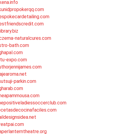
kena.info
kunidpropokerqq.com
espokecardetailing.com
estfriendscredit.com
library.biz
czema-naturalcures.com
stro-bath.com
ghapal.com
ltu-expo.com
uthorjennijames.com
iajearoma.net
sutsuji-parkin.com
gharab.com
heapammousa.com
hepositiveladiessoccerclub.com
ecetasdecocinafaciles.com
aildesignsidea.net
reatpai.com
aperlanterntheatre.org