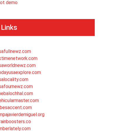
lot demo
Links
safullnewz.com
ktimenetwork.com
saworldnewz.com
odayusaexplore.com
salocality.com
safournewz.com
hebalochhal.com
ehicularmaster.com
ibesaccent.com
mpajavierdemiguel.org
rainboosters.co
mberlately.com