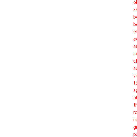
o
a
b
b
e
e
a
a
a
a
v
t
a
c
t
r
n
g
p