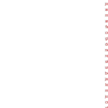
j
a
m
a
f
c
g
d
n
r
s
u
b
j
l
m
j
c
o