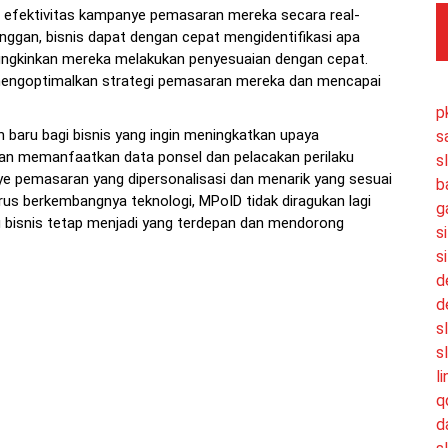
r efektivitas kampanye pemasaran mereka secara real-
anggan, bisnis dapat dengan cepat mengidentifikasi apa
mungkinkan mereka melakukan penyesuaian dengan cepat.
mengoptimalkan strategi pemasaran mereka dan mencapai
p
baru bagi bisnis yang ingin meningkatkan upaya
s
ngan memanfaatkan data ponsel dan pelacakan perilaku
s
e pemasaran yang dipersonalisasi dan menarik yang sesuai
b
rus berkembangnya teknologi, MPoID tidak diragukan lagi
g
bisnis tetap menjadi yang terdepan dan mendorong
s
s
d
d
s
s
l
q
d