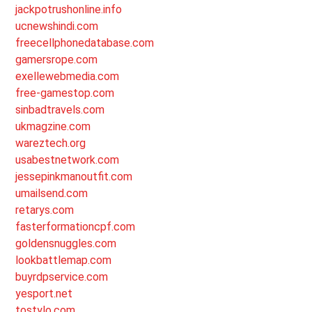
jackpotrushonline.info
ucnewshindi.com
freecellphonedatabase.com
gamersrope.com
exellewebmedia.com
free-gamestop.com
sinbadtravels.com
ukmagzine.com
wareztech.org
usabestnetwork.com
jessepinkmanoutfit.com
umailsend.com
retarys.com
fasterformationcpf.com
goldensnuggles.com
lookbattlemap.com
buyrdpservice.com
yesport.net
tostylo.com