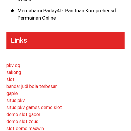
Memahami Parlay4D: Panduan Komprehensif
Permainan Online
Links
pkv qq
sakong
slot
bandar judi bola terbesar
gaple
situs pkv
situs pkv games
demo slot
demo slot gacor
demo slot zeus
slot demo maxwin