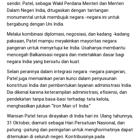
sendiri. Patel, sebagai Wakil Perdana Menteri dan Menteri
Dalam Negeri India, ditugaskan dengan tantangan
monumental untuk membujuk negara -negara ini untuk
bergabung dengan Uni India.
Melalui kombinasi diplomasi, negosiasi, dan kadang -kadang
paksaan, Patel mampu meyakinkan mayoritas negara
pangeran untuk menyetujui ke India. Usahanya membantu
mencegah Balkanisasi negara dan meletakkan dasar bagi
negara India yang bersatu dan kuat.
Selain perannya dalam integrasi negara -negara pangeran,
Patel juga memainkan peran kunci dalam penyusunan
konstitusi India dan pembentukan layanan administrasi India.
Dia dikenal karena keterampilan administrasi, efisiensi, dan
pendekatan tanpa basa-basi terhadap tata kelola,
menghasilkan julukan “Iron Man of India.”
Warisan Patel terus dirayakan di India hari ini. Ulang tahunnya,
31 Oktober, diamati sebagai Hari Persatuan Nasional, dan
patung -patung dan peringatan untuk menghormatinya dapat
ditemukan di seluruh negeri. Kontribusinya pada