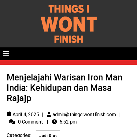
Menjelajahi Warisan Iron Man
India: Kehidupan dan Masa
Rajajp
April 4, 2025
|
admin@thingsiwontfinish.com
|
0 Comment
|
6:52 pm
Categories:
Judi Slot