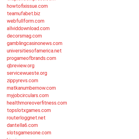
howtofixissue.com
teamufabet.biz
webfullform.com
allviddownload.com
decorsmag.com
gamblingcasinonews.com
universitiesofamerica.net
progameofbrands.com
qbreview.org
servicewueste.org
zippyrevs.com
matkanumbernow.com
myjobcirculars.com
healthmoreoverfitness.com
topslotxgames.com
routerloggnet.net
dantella6.com
slotsgamesone.com