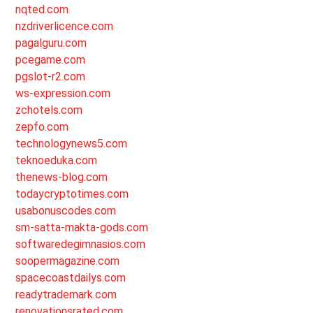
nqted.com
nzdriverlicence.com
pagalguru.com
pcegame.com
pgslot-r2.com
ws-expression.com
zchotels.com
zepfo.com
technologynews5.com
teknoeduka.com
thenews-blog.com
todaycryptotimes.com
usabonuscodes.com
sm-satta-makta-gods.com
softwaredegimnasios.com
soopermagazine.com
spacecoastdailys.com
readytrademark.com
renovationsrated.com