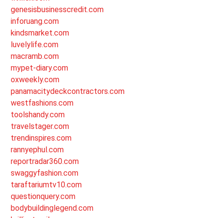
genesisbusinesscredit.com
inforuang.com
kindsmarket.com
luvelylife.com
macramb.com
mypet-diary.com
oxweekly.com
panamacitydeckcontractors.com
westfashions.com
toolshandy.com
travelstager.com
trendinspires.com
rannyephul.com
reportradar360.com
swaggyfashion.com
taraftariumtv10.com
questionquery.com
bodybuildinglegend.com