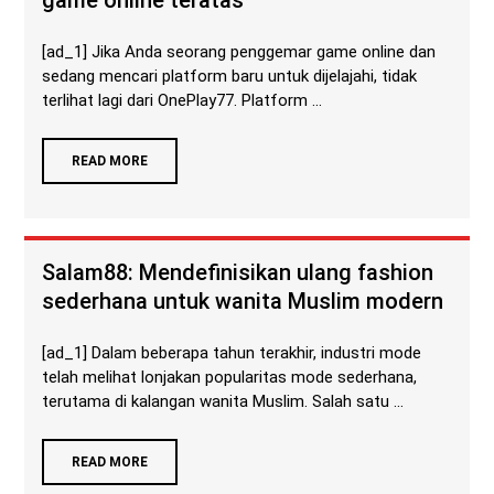
game online teratas
[ad_1] Jika Anda seorang penggemar game online dan
sedang mencari platform baru untuk dijelajahi, tidak
terlihat lagi dari OnePlay77. Platform ...
READ MORE
Salam88: Mendefinisikan ulang fashion
sederhana untuk wanita Muslim modern
[ad_1] Dalam beberapa tahun terakhir, industri mode
telah melihat lonjakan popularitas mode sederhana,
terutama di kalangan wanita Muslim. Salah satu ...
READ MORE