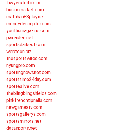
lawyersforhire.co
businemarket.com
matahari88play.net
moneydescriptor.com
youthsmagazine.com
painaidee.net
sportsdarkest.com
webtoon.biz
thesportswires.com
hyungpro.com
sportingnewsnet.com
sportstime24day.com
sporteslive.com
theblingblingshields.com
pinkfrenchtipnails.com
newgamestv.com
sportsgallerys.com
sportsmirrors.net
datasports.net