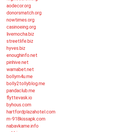
aodecor.org
donorsmatch.org
nowtimes.org
casinoeing.org
livemocha.biz
streetlife.biz
hyves.biz
enoughinfo.net
pinhive.net
warnabet.net
bollym4u.me
bolly2tollyblog.me
pandaclub.me
flyttevask.io
byhous.com
hartfordplazahotel.com
m-918kissapk.com
nabavkame.info