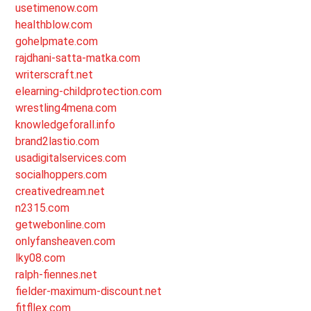
usetimenow.com
healthblow.com
gohelpmate.com
rajdhani-satta-matka.com
writerscraft.net
elearning-childprotection.com
wrestling4mena.com
knowledgeforall.info
brand2lastio.com
usadigitalservices.com
socialhoppers.com
creativedream.net
n2315.com
getwebonline.com
onlyfansheaven.com
lky08.com
ralph-fiennes.net
fielder-maximum-discount.net
fitfllex.com