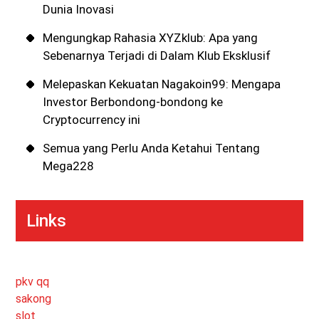
Dunia Inovasi
Mengungkap Rahasia XYZklub: Apa yang
Sebenarnya Terjadi di Dalam Klub Eksklusif
Melepaskan Kekuatan Nagakoin99: Mengapa
Investor Berbondong-bondong ke
Cryptocurrency ini
Semua yang Perlu Anda Ketahui Tentang
Mega228
Links
pkv qq
sakong
slot