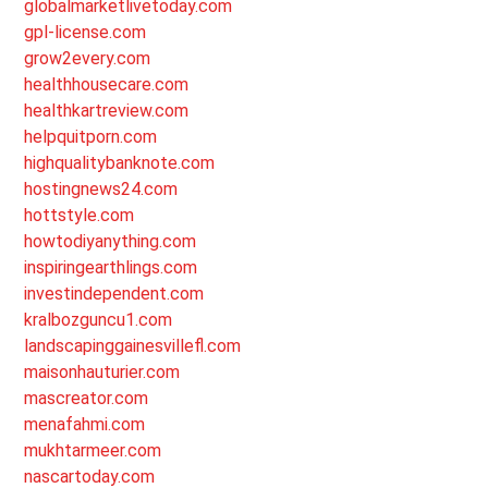
globalmarketlivetoday.com
gpl-license.com
grow2every.com
healthhousecare.com
healthkartreview.com
helpquitporn.com
highqualitybanknote.com
hostingnews24.com
hottstyle.com
howtodiyanything.com
inspiringearthlings.com
investindependent.com
kralbozguncu1.com
landscapinggainesvillefl.com
maisonhauturier.com
mascreator.com
menafahmi.com
mukhtarmeer.com
nascartoday.com