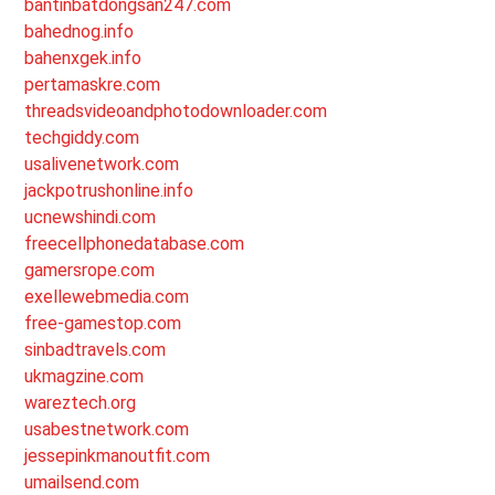
bantinbatdongsan247.com
bahednog.info
bahenxgek.info
pertamaskre.com
threadsvideoandphotodownloader.com
techgiddy.com
usalivenetwork.com
jackpotrushonline.info
ucnewshindi.com
freecellphonedatabase.com
gamersrope.com
exellewebmedia.com
free-gamestop.com
sinbadtravels.com
ukmagzine.com
wareztech.org
usabestnetwork.com
jessepinkmanoutfit.com
umailsend.com