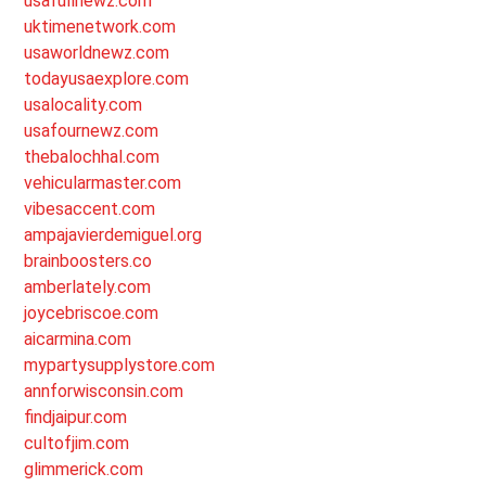
usafullnewz.com
uktimenetwork.com
usaworldnewz.com
todayusaexplore.com
usalocality.com
usafournewz.com
thebalochhal.com
vehicularmaster.com
vibesaccent.com
ampajavierdemiguel.org
brainboosters.co
amberlately.com
joycebriscoe.com
aicarmina.com
mypartysupplystore.com
annforwisconsin.com
findjaipur.com
cultofjim.com
glimmerick.com