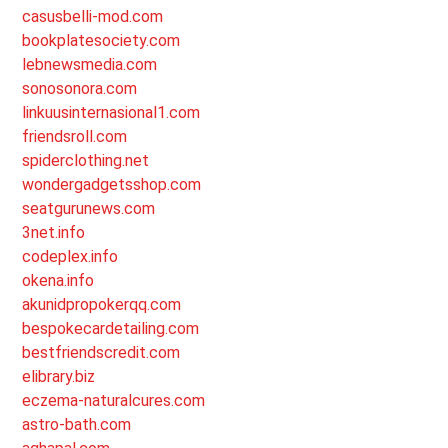
casusbelli-mod.com
bookplatesociety.com
lebnewsmedia.com
sonosonora.com
linkuusinternasional1.com
friendsroll.com
spiderclothing.net
wondergadgetsshop.com
seatgurunews.com
3net.info
codeplex.info
okena.info
akunidpropokerqq.com
bespokecardetailing.com
bestfriendscredit.com
elibrary.biz
eczema-naturalcures.com
astro-bath.com