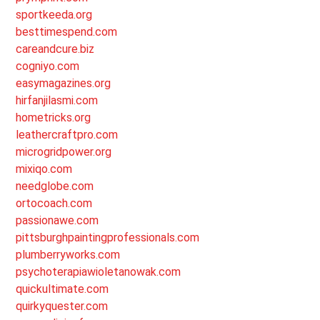
sportkeeda.org
besttimespend.com
careandcure.biz
cogniyo.com
easymagazines.org
hirfanjilasmi.com
hometricks.org
leathercraftpro.com
microgridpower.org
mixiqo.com
needglobe.com
ortocoach.com
passionawe.com
pittsburghpaintingprofessionals.com
plumberryworks.com
psychoterapiawioletanowak.com
quickultimate.com
quirkyquester.com