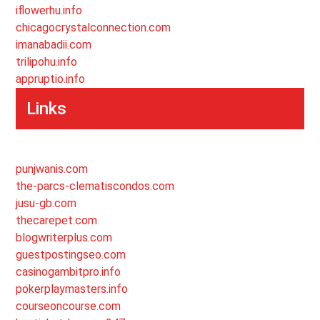
iflowerhu.info
chicagocrystalconnection.com
imanabadii.com
trilipohu.info
appruptio.info
Links
punjwanis.com
the-parcs-clematiscondos.com
jusu-gb.com
thecarepet.com
blogwriterplus.com
guestpostingseo.com
casinogambitpro.info
pokerplaymasters.info
courseoncourse.com