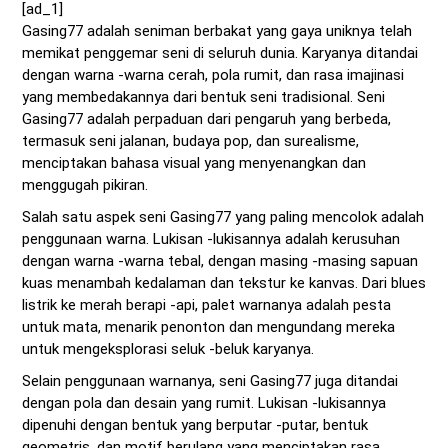
[ad_1]
Gasing77 adalah seniman berbakat yang gaya uniknya telah
memikat penggemar seni di seluruh dunia. Karyanya ditandai
dengan warna -warna cerah, pola rumit, dan rasa imajinasi
yang membedakannya dari bentuk seni tradisional. Seni
Gasing77 adalah perpaduan dari pengaruh yang berbeda,
termasuk seni jalanan, budaya pop, dan surealisme,
menciptakan bahasa visual yang menyenangkan dan
menggugah pikiran.
Salah satu aspek seni Gasing77 yang paling mencolok adalah
penggunaan warna. Lukisan -lukisannya adalah kerusuhan
dengan warna -warna tebal, dengan masing -masing sapuan
kuas menambah kedalaman dan tekstur ke kanvas. Dari blues
listrik ke merah berapi -api, palet warnanya adalah pesta
untuk mata, menarik penonton dan mengundang mereka
untuk mengeksplorasi seluk -beluk karyanya.
Selain penggunaan warnanya, seni Gasing77 juga ditandai
dengan pola dan desain yang rumit. Lukisan -lukisannya
dipenuhi dengan bentuk yang berputar -putar, bentuk
geometris, dan motif berulang yang menciptakan rasa