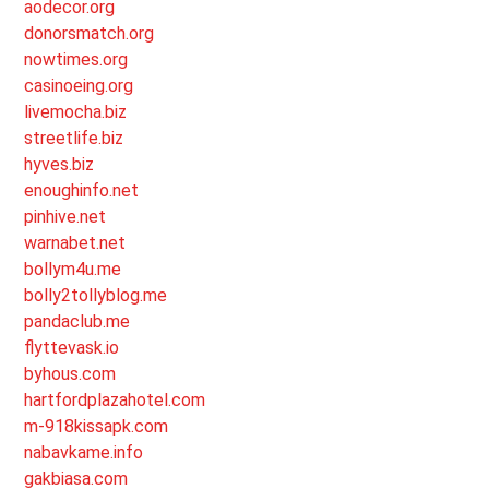
aodecor.org
donorsmatch.org
nowtimes.org
casinoeing.org
livemocha.biz
streetlife.biz
hyves.biz
enoughinfo.net
pinhive.net
warnabet.net
bollym4u.me
bolly2tollyblog.me
pandaclub.me
flyttevask.io
byhous.com
hartfordplazahotel.com
m-918kissapk.com
nabavkame.info
gakbiasa.com