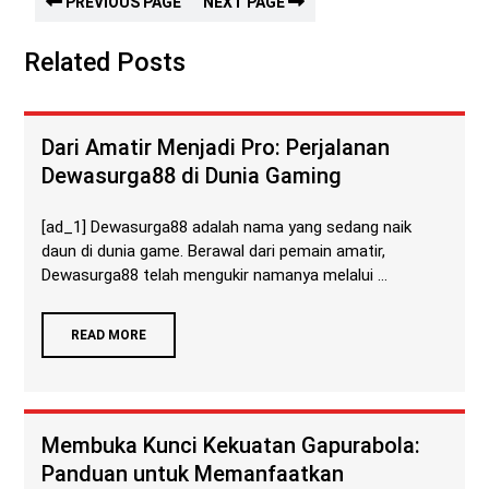
PREVIOUS PAGE
NEXT PAGE
Related Posts
Dari Amatir Menjadi Pro: Perjalanan
Dewasurga88 di Dunia Gaming
[ad_1] Dewasurga88 adalah nama yang sedang naik
daun di dunia game. Berawal dari pemain amatir,
Dewasurga88 telah mengukir namanya melalui ...
READ MORE
Membuka Kunci Kekuatan Gapurabola:
Panduan untuk Memanfaatkan