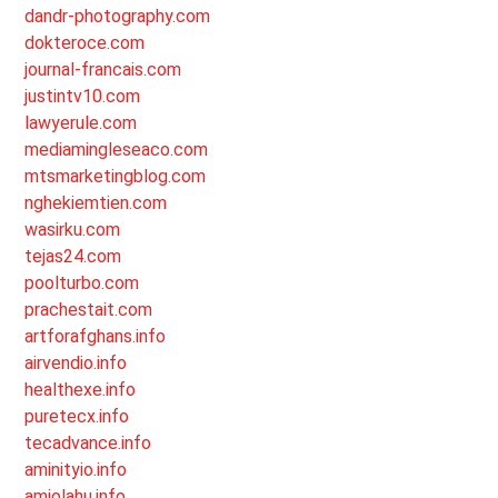
dandr-photography.com
dokteroce.com
journal-francais.com
justintv10.com
lawyerule.com
mediamingleseaco.com
mtsmarketingblog.com
nghekiemtien.com
wasirku.com
tejas24.com
poolturbo.com
prachestait.com
artforafghans.info
airvendio.info
healthexe.info
puretecx.info
tecadvance.info
aminityio.info
amiolahu.info