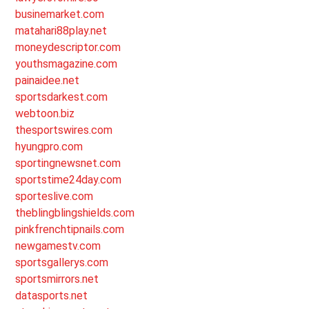
businemarket.com
matahari88play.net
moneydescriptor.com
youthsmagazine.com
painaidee.net
sportsdarkest.com
webtoon.biz
thesportswires.com
hyungpro.com
sportingnewsnet.com
sportstime24day.com
sporteslive.com
theblingblingshields.com
pinkfrenchtipnails.com
newgamestv.com
sportsgallerys.com
sportsmirrors.net
datasports.net