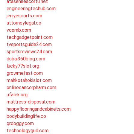
atasehirescortu.net
engineeringtechub.com
jerryescorts.com
attorneylegal.co
voomb.com
techgadgetpoint.com
tvsportsguide24.com
sportsreviews24.com
dubai360blog.com
lucky77slot.org
growmefast.com
mahkotahokislot.com
onlinecancerpharm.com
ufalek.org
mattress-disposal.com
happyflooringandcabinets.com
bodybuildinglife.co
qrdoggy.com
technologygud.com