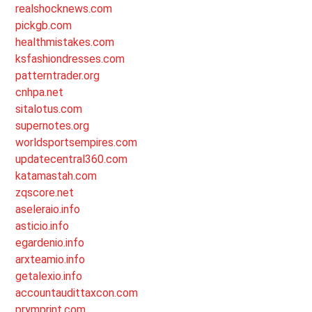
realshocknews.com
pickgb.com
healthmistakes.com
ksfashiondresses.com
patterntrader.org
cnhpa.net
sitalotus.com
supernotes.org
worldsportsempires.com
updatecentral360.com
katamastah.com
zqscore.net
aseleraio.info
asticio.info
egardenio.info
arxteamio.info
getalexio.info
accountaudittaxcon.com
prymprint.com