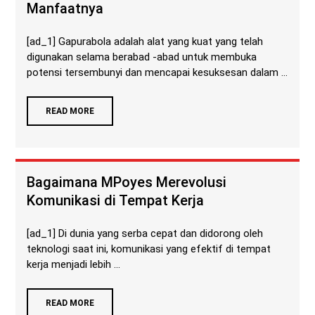
Manfaatnya
[ad_1] Gapurabola adalah alat yang kuat yang telah
digunakan selama berabad -abad untuk membuka
potensi tersembunyi dan mencapai kesuksesan dalam ...
READ MORE
Bagaimana MPoyes Merevolusi
Komunikasi di Tempat Kerja
[ad_1] Di dunia yang serba cepat dan didorong oleh
teknologi saat ini, komunikasi yang efektif di tempat
kerja menjadi lebih ...
READ MORE