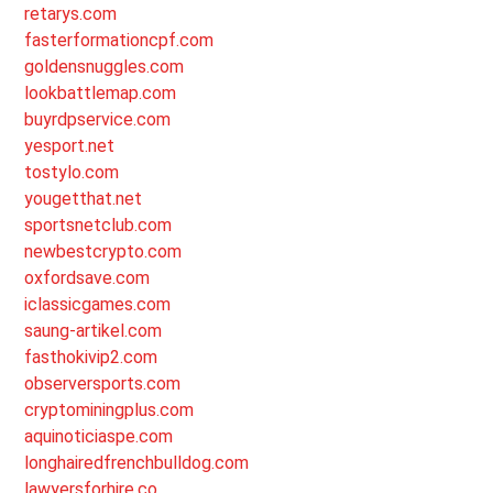
retarys.com
fasterformationcpf.com
goldensnuggles.com
lookbattlemap.com
buyrdpservice.com
yesport.net
tostylo.com
yougetthat.net
sportsnetclub.com
newbestcrypto.com
oxfordsave.com
iclassicgames.com
saung-artikel.com
fasthokivip2.com
observersports.com
cryptominingplus.com
aquinoticiaspe.com
longhairedfrenchbulldog.com
lawyersforhire.co