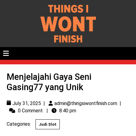
Menjelajahi Gaya Seni
Gasing77 yang Unik
July 31, 2025
|
admin@thingsiwontfinish.com
|
0 Comment
|
8:40 pm
Categories:
Judi Slot