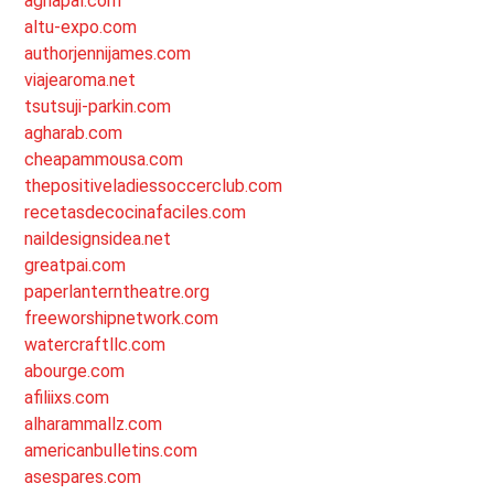
aghapal.com
altu-expo.com
authorjennijames.com
viajearoma.net
tsutsuji-parkin.com
agharab.com
cheapammousa.com
thepositiveladiessoccerclub.com
recetasdecocinafaciles.com
naildesignsidea.net
greatpai.com
paperlanterntheatre.org
freeworshipnetwork.com
watercraftllc.com
abourge.com
afiliixs.com
alharammallz.com
americanbulletins.com
asespares.com