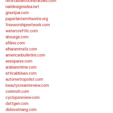
recetasdecocinafaciles.com
naildesignsidea.net
greatpai.com
paperlanterntheatre.org
freeworshipnetwork.com
watercraftllc.com
abourge.com
afiliixs.com
alharammallz.com
americanbulletins.com
asespares.com
arabianstime.com
atticabblues.com
autometropolist.com
beautycreamreview.com
coinmoh.com
cyclopsreview.com
dattgen.com
didoivatnang.com