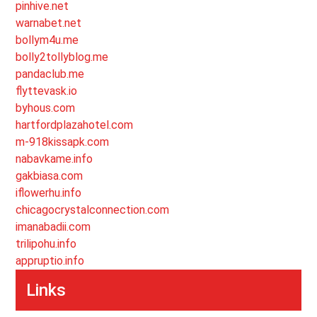
pinhive.net
warnabet.net
bollym4u.me
bolly2tollyblog.me
pandaclub.me
flyttevask.io
byhous.com
hartfordplazahotel.com
m-918kissapk.com
nabavkame.info
gakbiasa.com
iflowerhu.info
chicagocrystalconnection.com
imanabadii.com
trilipohu.info
appruptio.info
Links