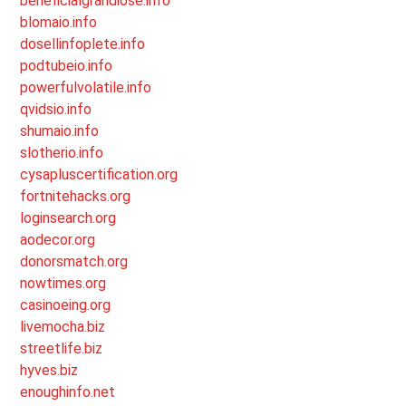
beneficialgrandiose.info
blomaio.info
dosellinfoplete.info
podtubeio.info
powerfulvolatile.info
qvidsio.info
shumaio.info
slotherio.info
cysapluscertification.org
fortnitehacks.org
loginsearch.org
aodecor.org
donorsmatch.org
nowtimes.org
casinoeing.org
livemocha.biz
streetlife.biz
hyves.biz
enoughinfo.net