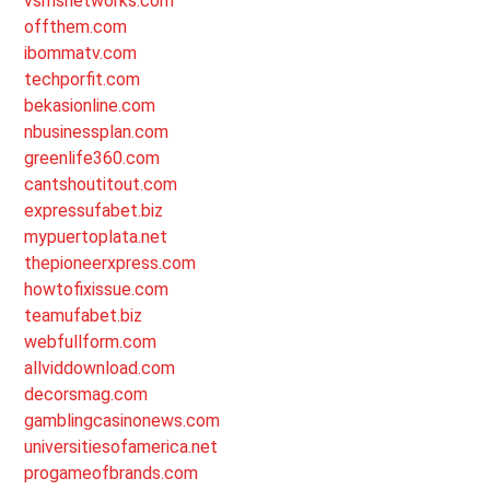
vsmsnetworks.com
offthem.com
ibommatv.com
techporfit.com
bekasionline.com
nbusinessplan.com
greenlife360.com
cantshoutitout.com
expressufabet.biz
mypuertoplata.net
thepioneerxpress.com
howtofixissue.com
teamufabet.biz
webfullform.com
allviddownload.com
decorsmag.com
gamblingcasinonews.com
universitiesofamerica.net
progameofbrands.com