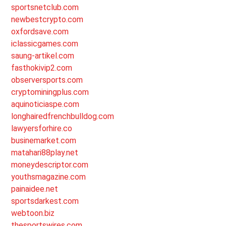
sportsnetclub.com
newbestcrypto.com
oxfordsave.com
iclassicgames.com
saung-artikel.com
fasthokivip2.com
observersports.com
cryptominingplus.com
aquinoticiaspe.com
longhairedfrenchbulldog.com
lawyersforhire.co
businemarket.com
matahari88play.net
moneydescriptor.com
youthsmagazine.com
painaidee.net
sportsdarkest.com
webtoon.biz
thesportswires.com