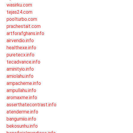
wasirku.com
tejas24.com
poolturbo.com
prachestait.com
artforafghans.info
airvendio.info
healthexe.info
puretecx.info
tecadvance.info
aminityio.info
amiolahu.info
ampacheme.info
ampullahu.info
aromaxme.info
asserthatecontrast.info
atenderme.info
bangumiio.info
bekosunhu.info