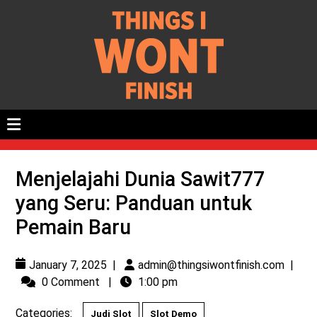
Menjelajahi Dunia Sawit777
yang Seru: Panduan untuk
Pemain Baru
January 7, 2025
|
admin@thingsiwontfinish.com
|
0 Comment
|
1:00 pm
Categories:
Judi Slot
Slot Demo