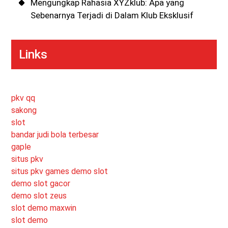
Mengungkap Rahasia XYZklub: Apa yang
Sebenarnya Terjadi di Dalam Klub Eksklusif
Links
pkv qq
sakong
slot
bandar judi bola terbesar
gaple
situs pkv
situs pkv games
demo slot
demo slot gacor
demo slot zeus
slot demo maxwin
slot demo