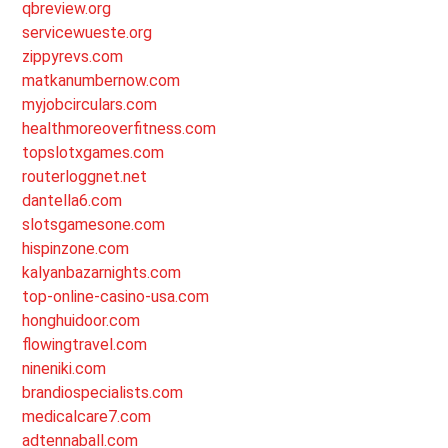
qbreview.org
servicewueste.org
zippyrevs.com
matkanumbernow.com
myjobcirculars.com
healthmoreoverfitness.com
topslotxgames.com
routerloggnet.net
dantella6.com
slotsgamesone.com
hispinzone.com
kalyanbazarnights.com
top-online-casino-usa.com
honghuidoor.com
flowingtravel.com
nineniki.com
brandiospecialists.com
medicalcare7.com
adtennaball.com