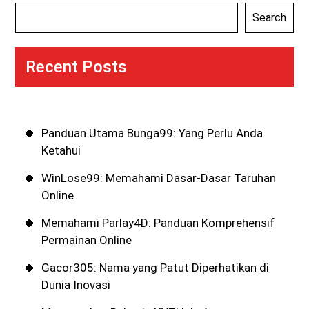
Search
Recent Posts
Panduan Utama Bunga99: Yang Perlu Anda
Ketahui
WinLose99: Memahami Dasar-Dasar Taruhan
Online
Memahami Parlay4D: Panduan Komprehensif
Permainan Online
Gacor305: Nama yang Patut Diperhatikan di
Dunia Inovasi