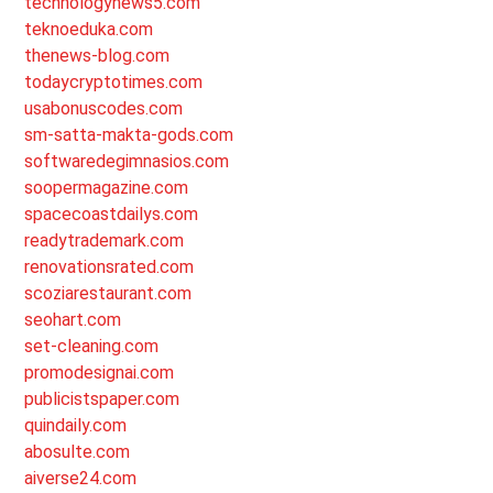
technologynews5.com
teknoeduka.com
thenews-blog.com
todaycryptotimes.com
usabonuscodes.com
sm-satta-makta-gods.com
softwaredegimnasios.com
soopermagazine.com
spacecoastdailys.com
readytrademark.com
renovationsrated.com
scoziarestaurant.com
seohart.com
set-cleaning.com
promodesignai.com
publicistspaper.com
quindaily.com
abosulte.com
aiverse24.com