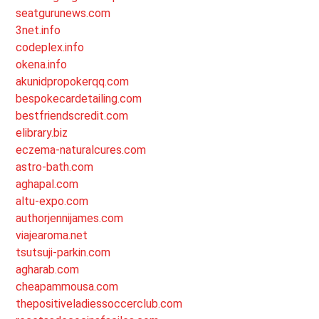
seatgurunews.com
3net.info
codeplex.info
okena.info
akunidpropokerqq.com
bespokecardetailing.com
bestfriendscredit.com
elibrary.biz
eczema-naturalcures.com
astro-bath.com
aghapal.com
altu-expo.com
authorjennijames.com
viajearoma.net
tsutsuji-parkin.com
agharab.com
cheapammousa.com
thepositiveladiessoccerclub.com