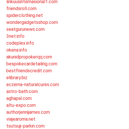
linkuusinternasional1.com
friendsroll.com
spiderclothing.net
wondergadgetsshop.com
seatgurunews.com
3net.info
codeplex.info
okena.info
akunidpropokerqq.com
bespokecardetailing.com
bestfriendscredit.com
elibrary.biz
eczema-naturalcures.com
astro-bath.com
aghapal.com
altu-expo.com
authorjennijames.com
viajearoma.net
tsutsuji-parkin.com