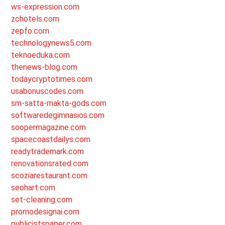
ws-expression.com
zchotels.com
zepfo.com
technologynews5.com
teknoeduka.com
thenews-blog.com
todaycryptotimes.com
usabonuscodes.com
sm-satta-makta-gods.com
softwaredegimnasios.com
soopermagazine.com
spacecoastdailys.com
readytrademark.com
renovationsrated.com
scoziarestaurant.com
seohart.com
set-cleaning.com
promodesignai.com
publicistspaper.com