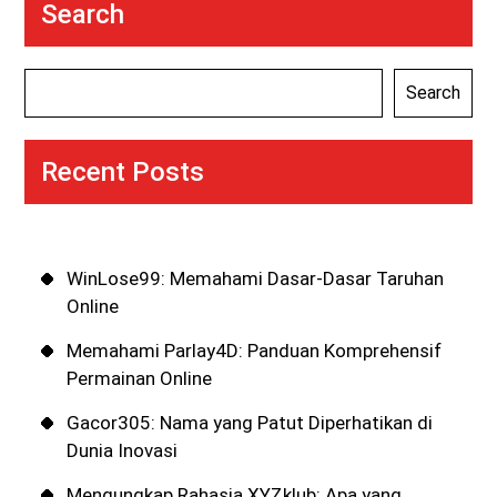
Search
Search
Recent Posts
WinLose99: Memahami Dasar-Dasar Taruhan
Online
Memahami Parlay4D: Panduan Komprehensif
Permainan Online
Gacor305: Nama yang Patut Diperhatikan di
Dunia Inovasi
Mengungkap Rahasia XYZklub: Apa yang