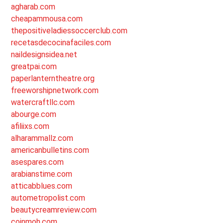
agharab.com
cheapammousa.com
thepositiveladiessoccerclub.com
recetasdecocinafaciles.com
naildesignsidea.net
greatpai.com
paperlanterntheatre.org
freeworshipnetwork.com
watercraftllc.com
abourge.com
afiliixs.com
alharammallz.com
americanbulletins.com
asespares.com
arabianstime.com
atticabblues.com
autometropolist.com
beautycreamreview.com
coinmoh.com