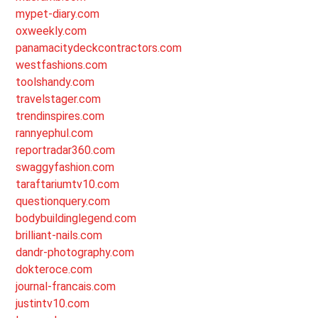
mypet-diary.com
oxweekly.com
panamacitydeckcontractors.com
westfashions.com
toolshandy.com
travelstager.com
trendinspires.com
rannyephul.com
reportradar360.com
swaggyfashion.com
taraftariumtv10.com
questionquery.com
bodybuildinglegend.com
brilliant-nails.com
dandr-photography.com
dokteroce.com
journal-francais.com
justintv10.com