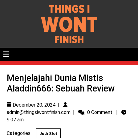
Menjelajahi Dunia Mistis
Aladdin666: Sebuah Review
December 20, 2024
|
admin@thingsiwontfinish.com
|
0 Comment
|
9:07 am
Categories:
Judi Slot