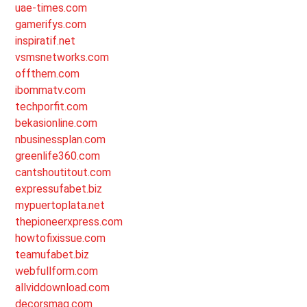
uae-times.com
gamerifys.com
inspiratif.net
vsmsnetworks.com
offthem.com
ibommatv.com
techporfit.com
bekasionline.com
nbusinessplan.com
greenlife360.com
cantshoutitout.com
expressufabet.biz
mypuertoplata.net
thepioneerxpress.com
howtofixissue.com
teamufabet.biz
webfullform.com
allviddownload.com
decorsmag.com