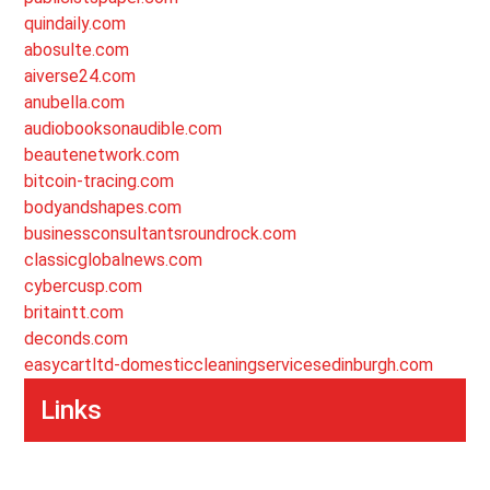
quindaily.com
abosulte.com
aiverse24.com
anubella.com
audiobooksonaudible.com
beautenetwork.com
bitcoin-tracing.com
bodyandshapes.com
businessconsultantsroundrock.com
classicglobalnews.com
cybercusp.com
britaintt.com
deconds.com
easycartltd-domesticcleaningservicesedinburgh.com
Links