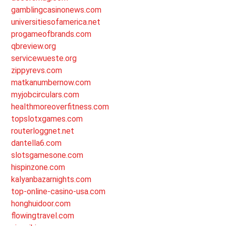
gamblingcasinonews.com
universitiesofamerica.net
progameofbrands.com
qbreview.org
servicewueste.org
zippyrevs.com
matkanumbernow.com
myjobcirculars.com
healthmoreoverfitness.com
topslotxgames.com
routerloggnet.net
dantella6.com
slotsgamesone.com
hispinzone.com
kalyanbazarnights.com
top-online-casino-usa.com
honghuidoor.com
flowingtravel.com