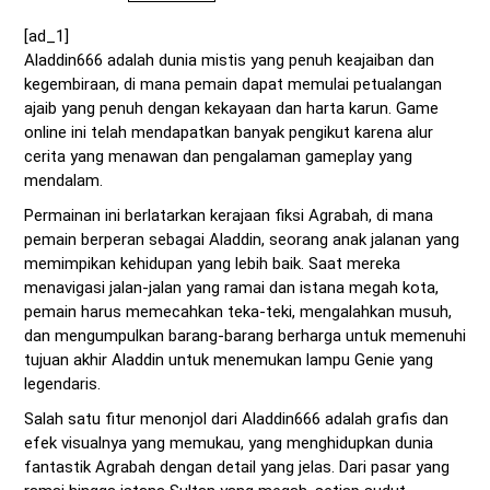
[ad_1]
Aladdin666 adalah dunia mistis yang penuh keajaiban dan
kegembiraan, di mana pemain dapat memulai petualangan
ajaib yang penuh dengan kekayaan dan harta karun. Game
online ini telah mendapatkan banyak pengikut karena alur
cerita yang menawan dan pengalaman gameplay yang
mendalam.
Permainan ini berlatarkan kerajaan fiksi Agrabah, di mana
pemain berperan sebagai Aladdin, seorang anak jalanan yang
memimpikan kehidupan yang lebih baik. Saat mereka
menavigasi jalan-jalan yang ramai dan istana megah kota,
pemain harus memecahkan teka-teki, mengalahkan musuh,
dan mengumpulkan barang-barang berharga untuk memenuhi
tujuan akhir Aladdin untuk menemukan lampu Genie yang
legendaris.
Salah satu fitur menonjol dari Aladdin666 adalah grafis dan
efek visualnya yang memukau, yang menghidupkan dunia
fantastik Agrabah dengan detail yang jelas. Dari pasar yang