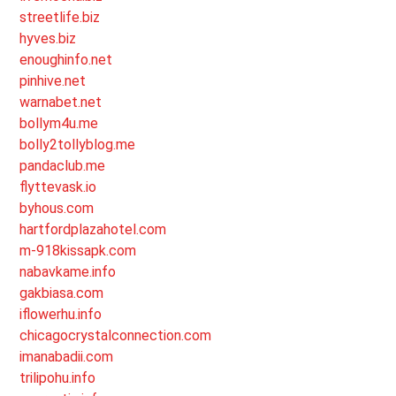
streetlife.biz
hyves.biz
enoughinfo.net
pinhive.net
warnabet.net
bollym4u.me
bolly2tollyblog.me
pandaclub.me
flyttevask.io
byhous.com
hartfordplazahotel.com
m-918kissapk.com
nabavkame.info
gakbiasa.com
iflowerhu.info
chicagocrystalconnection.com
imanabadii.com
trilipohu.info