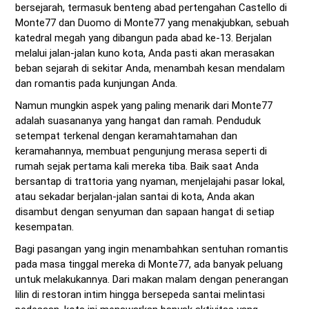
bersejarah, termasuk benteng abad pertengahan Castello di
Monte77 dan Duomo di Monte77 yang menakjubkan, sebuah
katedral megah yang dibangun pada abad ke-13. Berjalan
melalui jalan-jalan kuno kota, Anda pasti akan merasakan
beban sejarah di sekitar Anda, menambah kesan mendalam
dan romantis pada kunjungan Anda.
Namun mungkin aspek yang paling menarik dari Monte77
adalah suasananya yang hangat dan ramah. Penduduk
setempat terkenal dengan keramahtamahan dan
keramahannya, membuat pengunjung merasa seperti di
rumah sejak pertama kali mereka tiba. Baik saat Anda
bersantap di trattoria yang nyaman, menjelajahi pasar lokal,
atau sekadar berjalan-jalan santai di kota, Anda akan
disambut dengan senyuman dan sapaan hangat di setiap
kesempatan.
Bagi pasangan yang ingin menambahkan sentuhan romantis
pada masa tinggal mereka di Monte77, ada banyak peluang
untuk melakukannya. Dari makan malam dengan penerangan
lilin di restoran intim hingga bersepeda santai melintasi