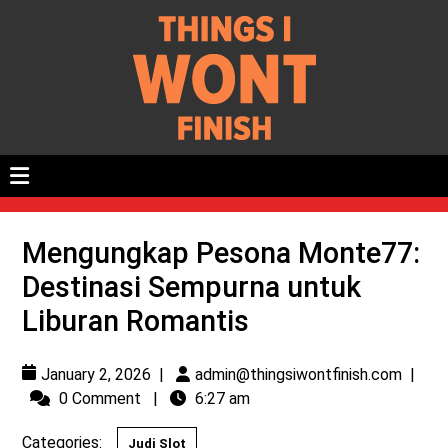
Mengungkap Pesona Monte77:
Destinasi Sempurna untuk
Liburan Romantis
January 2, 2026
|
admin@thingsiwontfinish.com
|
0 Comment
|
6:27 am
Categories:
Judi Slot