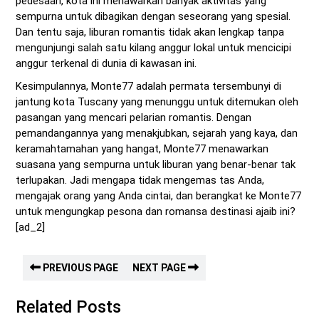
pedesaan, kota ini menawarkan banyak aktivitas yang
sempurna untuk dibagikan dengan seseorang yang spesial.
Dan tentu saja, liburan romantis tidak akan lengkap tanpa
mengunjungi salah satu kilang anggur lokal untuk mencicipi
anggur terkenal di dunia di kawasan ini.
Kesimpulannya, Monte77 adalah permata tersembunyi di
jantung kota Tuscany yang menunggu untuk ditemukan oleh
pasangan yang mencari pelarian romantis. Dengan
pemandangannya yang menakjubkan, sejarah yang kaya, dan
keramahtamahan yang hangat, Monte77 menawarkan
suasana yang sempurna untuk liburan yang benar-benar tak
terlupakan. Jadi mengapa tidak mengemas tas Anda,
mengajak orang yang Anda cintai, dan berangkat ke Monte77
untuk mengungkap pesona dan romansa destinasi ajaib ini?
[ad_2]
PREVIOUS PAGE
NEXT PAGE
Related Posts