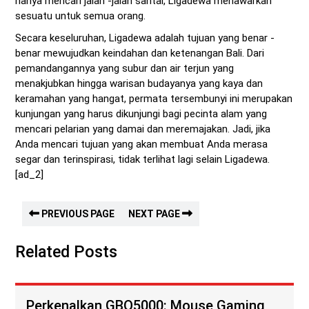
hanya mencari jalan -jalan santai, Ligadewa menawarkan
sesuatu untuk semua orang.
Secara keseluruhan, Ligadewa adalah tujuan yang benar -
benar mewujudkan keindahan dan ketenangan Bali. Dari
pemandangannya yang subur dan air terjun yang
menakjubkan hingga warisan budayanya yang kaya dan
keramahan yang hangat, permata tersembunyi ini merupakan
kunjungan yang harus dikunjungi bagi pecinta alam yang
mencari pelarian yang damai dan meremajakan. Jadi, jika
Anda mencari tujuan yang akan membuat Anda merasa
segar dan terinspirasi, tidak terlihat lagi selain Ligadewa.
[ad_2]
PREVIOUS PAGE
NEXT PAGE
Related Posts
Perkenalkan GBO5000: Mouse Gaming