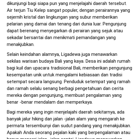
dikunjungi bagi siapa pun yang menjelajahi daerah tersebut.
Air terjun Tiu Kelep sangat populer, dengan perairannya yang
sejernih kristal dan lingkungan yang subur memberikan
pelarian yang damai dan tenang dari dunia luar. Pengunjung
dapat berenang menyegarkan di perairan yang sejuk atau
sekadar bersantai dan menikmati pemandangan yang
menakjubkan.
Selain keindahan alamnya, Ligadewa juga menawarkan
sekilas warisan budaya Bali yang kaya. Desa ini adalah rumah
bagi kuil dan upacara tradisional Bali, memberikan pengunjung
kesempatan unik untuk mengalami kebiasaan dan tradisi
setempat secara langsung. Penduduk setempat yang ramah
dan ramah selalu senang berbagi pengetahuan dan cerita
mereka dengan pengunjung, membuat pengalaman yang
benar -benar mendalam dan memperkaya.
Bagi mereka yang ingin menjelajahi daerah sekitarnya, ada
banyak jalur hiking dan jalan -jalan alam yang mengarah ke
permata tersembunyi dan sudut pandang yang menakjubkan.
Apakah Anda seorang pejalan kaki yang berpengalaman atau