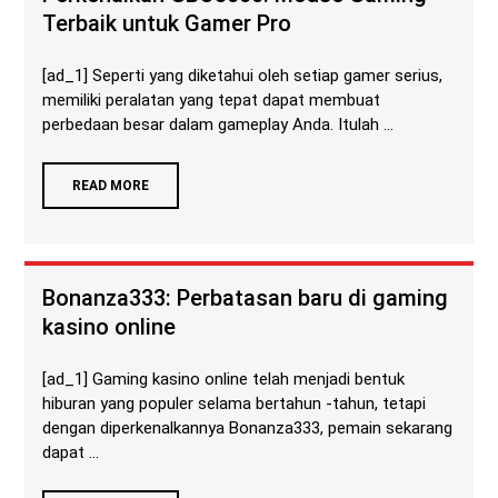
Terbaik untuk Gamer Pro
[ad_1] Seperti yang diketahui oleh setiap gamer serius,
memiliki peralatan yang tepat dapat membuat
perbedaan besar dalam gameplay Anda. Itulah ...
READ MORE
Bonanza333: Perbatasan baru di gaming
kasino online
[ad_1] Gaming kasino online telah menjadi bentuk
hiburan yang populer selama bertahun -tahun, tetapi
dengan diperkenalkannya Bonanza333, pemain sekarang
dapat ...