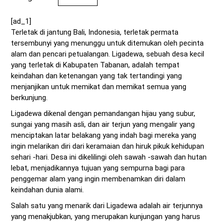
[ad_1]
Terletak di jantung Bali, Indonesia, terletak permata
tersembunyi yang menunggu untuk ditemukan oleh pecinta
alam dan pencari petualangan. Ligadewa, sebuah desa kecil
yang terletak di Kabupaten Tabanan, adalah tempat
keindahan dan ketenangan yang tak tertandingi yang
menjanjikan untuk memikat dan memikat semua yang
berkunjung.
Ligadewa dikenal dengan pemandangan hijau yang subur,
sungai yang masih asli, dan air terjun yang mengalir yang
menciptakan latar belakang yang indah bagi mereka yang
ingin melarikan diri dari keramaian dan hiruk pikuk kehidupan
sehari -hari. Desa ini dikelilingi oleh sawah -sawah dan hutan
lebat, menjadikannya tujuan yang sempurna bagi para
penggemar alam yang ingin membenamkan diri dalam
keindahan dunia alami.
Salah satu yang menarik dari Ligadewa adalah air terjunnya
yang menakjubkan, yang merupakan kunjungan yang harus