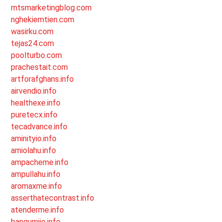
mtsmarketingblog.com
nghekiemtien.com
wasirku.com
tejas24.com
poolturbo.com
prachestait.com
artforafghans.info
airvendio.info
healthexe.info
puretecx.info
tecadvance.info
aminityio.info
amiolahu.info
ampacheme.info
ampullahu.info
aromaxme.info
asserthatecontrast.info
atenderme.info
bangumiio.info