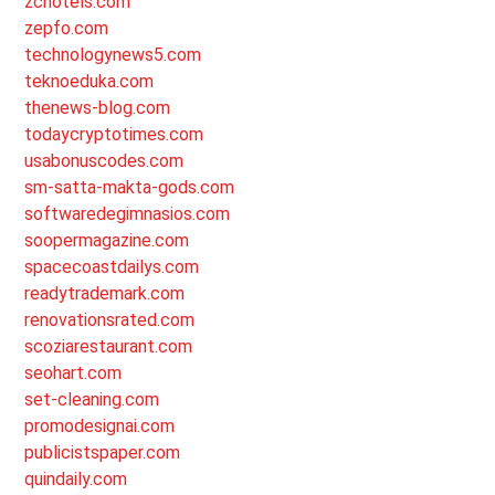
zchotels.com
zepfo.com
technologynews5.com
teknoeduka.com
thenews-blog.com
todaycryptotimes.com
usabonuscodes.com
sm-satta-makta-gods.com
softwaredegimnasios.com
soopermagazine.com
spacecoastdailys.com
readytrademark.com
renovationsrated.com
scoziarestaurant.com
seohart.com
set-cleaning.com
promodesignai.com
publicistspaper.com
quindaily.com