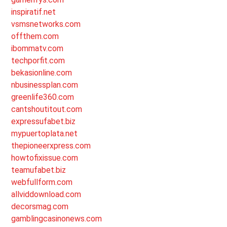
inspiratif.net
vsmsnetworks.com
offthem.com
ibommatv.com
techporfit.com
bekasionline.com
nbusinessplan.com
greenlife360.com
cantshoutitout.com
expressufabet.biz
mypuertoplata.net
thepioneerxpress.com
howtofixissue.com
teamufabet.biz
webfullform.com
allviddownload.com
decorsmag.com
gamblingcasinonews.com