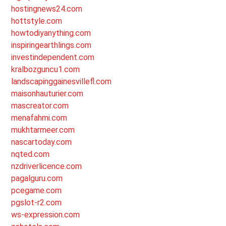
hostingnews24.com
hottstyle.com
howtodiyanything.com
inspiringearthlings.com
investindependent.com
kralbozguncu1.com
landscapinggainesvillefl.com
maisonhauturier.com
mascreator.com
menafahmi.com
mukhtarmeer.com
nascartoday.com
nqted.com
nzdriverlicence.com
pagalguru.com
pcegame.com
pgslot-r2.com
ws-expression.com