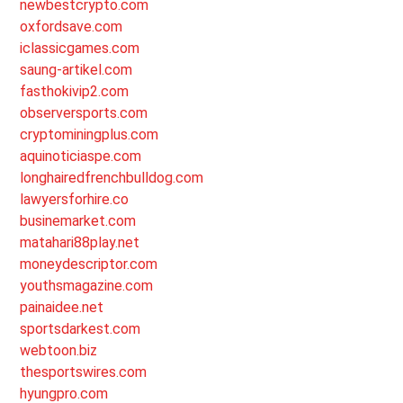
newbestcrypto.com
oxfordsave.com
iclassicgames.com
saung-artikel.com
fasthokivip2.com
observersports.com
cryptominingplus.com
aquinoticiaspe.com
longhairedfrenchbulldog.com
lawyersforhire.co
businemarket.com
matahari88play.net
moneydescriptor.com
youthsmagazine.com
painaidee.net
sportsdarkest.com
webtoon.biz
thesportswires.com
hyungpro.com