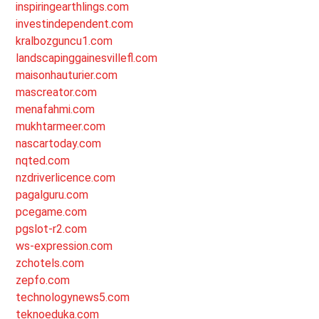
inspiringearthlings.com
investindependent.com
kralbozguncu1.com
landscapinggainesvillefl.com
maisonhauturier.com
mascreator.com
menafahmi.com
mukhtarmeer.com
nascartoday.com
nqted.com
nzdriverlicence.com
pagalguru.com
pcegame.com
pgslot-r2.com
ws-expression.com
zchotels.com
zepfo.com
technologynews5.com
teknoeduka.com