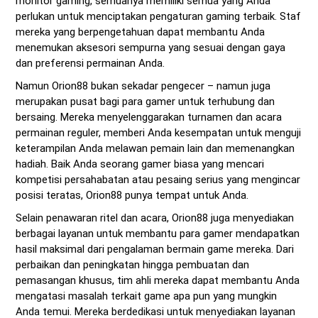
monitor gaming, semuanya memiliki semua yang Anda
perlukan untuk menciptakan pengaturan gaming terbaik. Staf
mereka yang berpengetahuan dapat membantu Anda
menemukan aksesori sempurna yang sesuai dengan gaya
dan preferensi permainan Anda.
Namun Orion88 bukan sekadar pengecer – namun juga
merupakan pusat bagi para gamer untuk terhubung dan
bersaing. Mereka menyelenggarakan turnamen dan acara
permainan reguler, memberi Anda kesempatan untuk menguji
keterampilan Anda melawan pemain lain dan memenangkan
hadiah. Baik Anda seorang gamer biasa yang mencari
kompetisi persahabatan atau pesaing serius yang mengincar
posisi teratas, Orion88 punya tempat untuk Anda.
Selain penawaran ritel dan acara, Orion88 juga menyediakan
berbagai layanan untuk membantu para gamer mendapatkan
hasil maksimal dari pengalaman bermain game mereka. Dari
perbaikan dan peningkatan hingga pembuatan dan
pemasangan khusus, tim ahli mereka dapat membantu Anda
mengatasi masalah terkait game apa pun yang mungkin
Anda temui. Mereka berdedikasi untuk menyediakan layanan