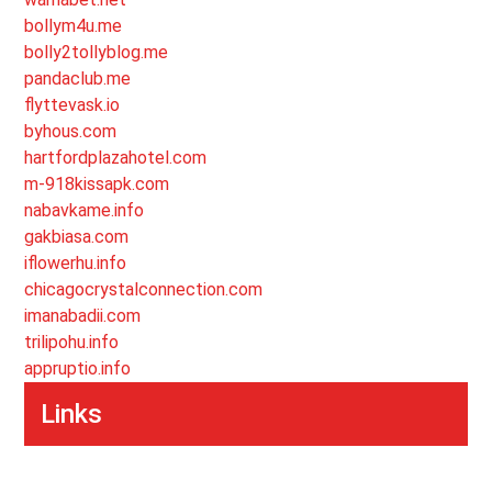
bollym4u.me
bolly2tollyblog.me
pandaclub.me
flyttevask.io
byhous.com
hartfordplazahotel.com
m-918kissapk.com
nabavkame.info
gakbiasa.com
iflowerhu.info
chicagocrystalconnection.com
imanabadii.com
trilipohu.info
appruptio.info
Links