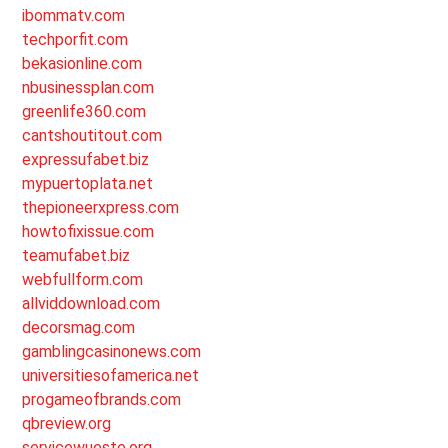
ibommatv.com
techporfit.com
bekasionline.com
nbusinessplan.com
greenlife360.com
cantshoutitout.com
expressufabet.biz
mypuertoplata.net
thepioneerxpress.com
howtofixissue.com
teamufabet.biz
webfullform.com
allviddownload.com
decorsmag.com
gamblingcasinonews.com
universitiesofamerica.net
progameofbrands.com
qbreview.org
servicewueste.org