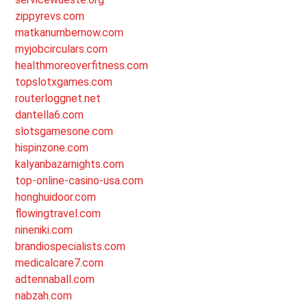
zippyrevs.com
matkanumbernow.com
myjobcirculars.com
healthmoreoverfitness.com
topslotxgames.com
routerloggnet.net
dantella6.com
slotsgamesone.com
hispinzone.com
kalyanbazarnights.com
top-online-casino-usa.com
honghuidoor.com
flowingtravel.com
nineniki.com
brandiospecialists.com
medicalcare7.com
adtennaball.com
nabzah.com