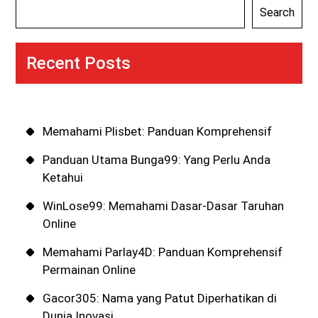
Search
Recent Posts
Memahami Plisbet: Panduan Komprehensif
Panduan Utama Bunga99: Yang Perlu Anda
Ketahui
WinLose99: Memahami Dasar-Dasar Taruhan
Online
Memahami Parlay4D: Panduan Komprehensif
Permainan Online
Gacor305: Nama yang Patut Diperhatikan di
Dunia Inovasi