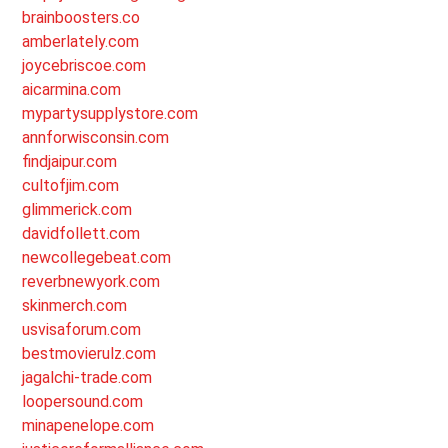
brainboosters.co
amberlately.com
joycebriscoe.com
aicarmina.com
mypartysupplystore.com
annforwisconsin.com
findjaipur.com
cultofjim.com
glimmerick.com
davidfollett.com
newcollegebeat.com
reverbnewyork.com
skinmerch.com
usvisaforum.com
bestmovierulz.com
jagalchi-trade.com
loopersound.com
minapenelope.com