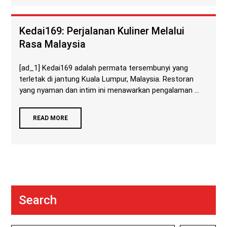
Kedai169: Perjalanan Kuliner Melalui
Rasa Malaysia
[ad_1] Kedai169 adalah permata tersembunyi yang
terletak di jantung Kuala Lumpur, Malaysia. Restoran
yang nyaman dan intim ini menawarkan pengalaman ...
READ MORE
Search