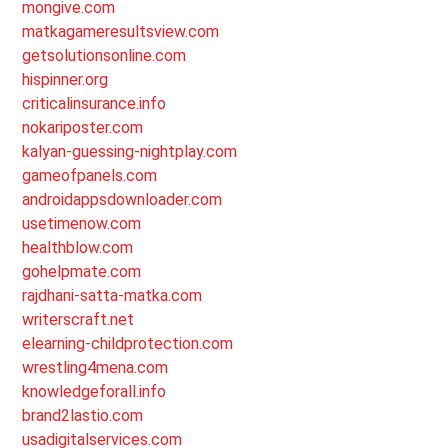
mongive.com
matkagameresultsview.com
getsolutionsonline.com
hispinner.org
criticalinsurance.info
nokariposter.com
kalyan-guessing-nightplay.com
gameofpanels.com
androidappsdownloader.com
usetimenow.com
healthblow.com
gohelpmate.com
rajdhani-satta-matka.com
writerscraft.net
elearning-childprotection.com
wrestling4mena.com
knowledgeforall.info
brand2lastio.com
usadigitalservices.com