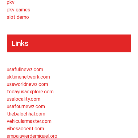
pkv
pkv games
slot demo
Links
usafullnewz.com
uktimenetwork.com
usaworldnewz.com
todayusaexplore.com
usalocality.com
usafournewz.com
thebalochhal.com
vehicularmaster.com
vibesaccent.com
ampajavierdemiguel.org