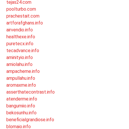
tejas24.com
poolturbo.com
prachestait.com
artforafghans.info
airvendio.info
healthexe.info
puretecx.info
tecadvance.info
aminityio.info
amiolahu.info
ampacheme.info
ampullahu.info
aromaxme.info
asserthatecontrast.info
atenderme.info
bangumiio.info
bekosunhu.info
beneficialgrandiose.info
blomaio.info