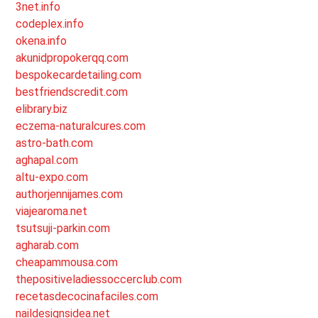
3net.info
codeplex.info
okena.info
akunidpropokerqq.com
bespokecardetailing.com
bestfriendscredit.com
elibrary.biz
eczema-naturalcures.com
astro-bath.com
aghapal.com
altu-expo.com
authorjennijames.com
viajearoma.net
tsutsuji-parkin.com
agharab.com
cheapammousa.com
thepositiveladiessoccerclub.com
recetasdecocinafaciles.com
naildesignsidea.net