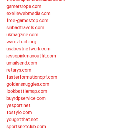
gamersrope.com
exellewebmedia.com
free-gamestop.com
sinbadtravels.com
ukmagzine.com
wareztech.org
usabestnetwork.com
jessepinkmanoutfit.com
umailsend.com
retarys.com
fasterformationcpf.com
goldensnuggles.com
lookbattlemap.com
buyrdpservice.com
yesport.net
tostylo.com
yougetthat.net
sportsnetclub.com